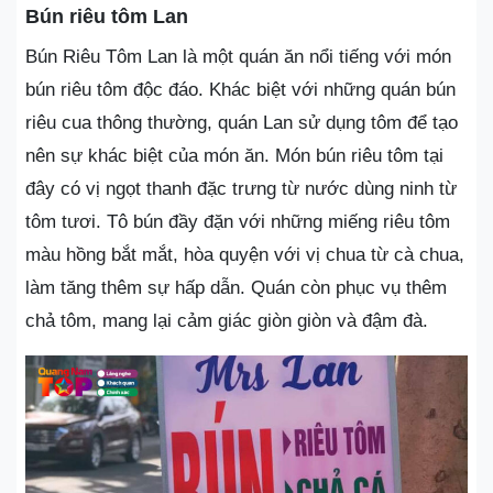
Bún riêu tôm Lan
Bún Riêu Tôm Lan là một quán ăn nổi tiếng với món
bún riêu tôm độc đáo. Khác biệt với những quán bún
riêu cua thông thường, quán Lan sử dụng tôm để tạo
nên sự khác biệt của món ăn. Món bún riêu tôm tại
đây có vị ngọt thanh đặc trưng từ nước dùng ninh từ
tôm tươi. Tô bún đầy đặn với những miếng riêu tôm
màu hồng bắt mắt, hòa quyện với vị chua từ cà chua,
làm tăng thêm sự hấp dẫn. Quán còn phục vụ thêm
chả tôm, mang lại cảm giác giòn giòn và đậm đà.