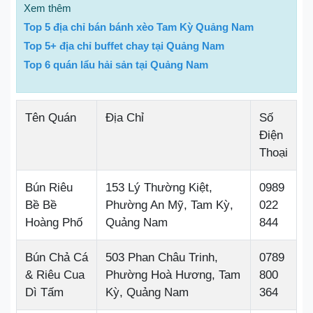
Xem thêm
Top 5 địa chỉ bán bánh xèo Tam Kỳ Quảng Nam
Top 5+ địa chỉ buffet chay tại Quảng Nam
Top 6 quán lẩu hải sản tại Quảng Nam
Tên Quán
Địa Chỉ
Số
Điện
Thoại
Bún Riêu
153 Lý Thường Kiệt,
0989
Bề Bề
Phường An Mỹ, Tam Kỳ,
022
Hoàng Phố
Quảng Nam
844
Bún Chả Cá
503 Phan Châu Trinh,
0789
& Riêu Cua
Phường Hoà Hương, Tam
800
Dì Tấm
Kỳ, Quảng Nam
364