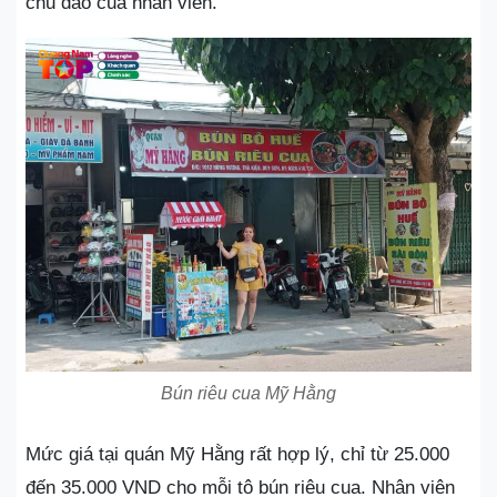
chu đáo của nhân viên.
Bún riêu cua Mỹ Hằng
Mức giá tại quán Mỹ Hằng rất hợp lý, chỉ từ 25.000
đến 35.000 VND cho mỗi tô bún riêu cua. Nhân viên