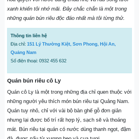
xanh khiến tôi nhớ mãi. Đây chắc chắn là một trong
những quán bún riêu độc đáo nhất mà tôi từng thử.
Thông tin liên hệ
Địa chỉ:
151 Lý Thường Kiệt, Sơn Phong, Hội An,
Quảng Nam
Số điện thoại: 0932 455 632
Quán bún riêu cô Ly
Quán cô Ly là một trong những địa chỉ quen thuộc với
những người yêu thích món bún riêu tại Quảng Nam.
Quán tuy nhỏ, chỉ với vài bộ bàn ghế gỗ đơn giản
nhưng lại được bố trí rất hợp lý, sạch sẽ và thoáng
mát. Bún riêu tại quán có nước dùng thanh ngọt, đậm
đà, được nấu từ xương heo và cua tươi.