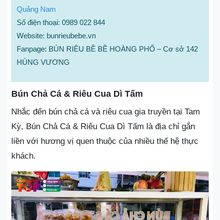
Quảng Nam
Số điện thoại: 0989 022 844
Website: bunrieubebe.vn
Fanpage: BÚN RIÊU BỀ BỀ HOÀNG PHỐ – Cơ sở 142
HÙNG VƯƠNG
Bún Chả Cá & Riêu Cua Dì Tấm
Nhắc đến bún chả cá và riêu cua gia truyền tại Tam
Kỳ, Bún Chả Cá & Riêu Cua Dì Tấm là địa chỉ gắn
liền với hương vị quen thuộc của nhiều thế hệ thực
khách.