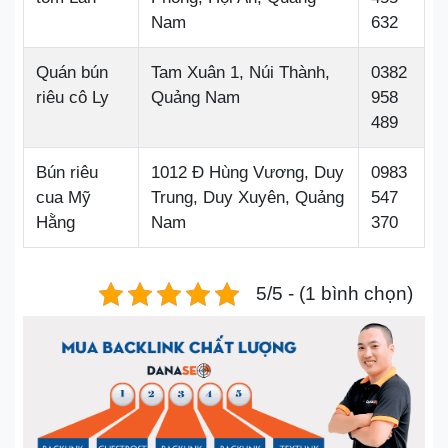
Nam
632
Quán bún
Tam Xuân 1, Núi Thành,
0382
riêu cô Ly
Quảng Nam
958
489
Bún riêu
1012 Đ Hùng Vương, Duy
0983
cua Mỹ
Trung, Duy Xuyên, Quảng
547
Hằng
Nam
370
5/5 - (1 bình chọn)