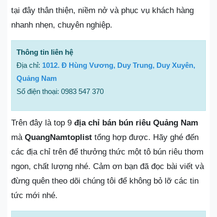
tại đây thân thiện, niềm nở và phục vụ khách hàng
nhanh nhẹn, chuyên nghiệp.
Thông tin liên hệ
Địa chỉ:
1012. Đ Hùng Vương, Duy Trung, Duy Xuyên,
Quảng Nam
Số điện thoại: 0983 547 370
Trên đây là top 9
địa chỉ bán bún riêu Quảng Nam
mà
QuangNamtoplist
tổng hợp được. Hãy ghé đến
các địa chỉ trên để thưởng thức một tô bún riêu thơm
ngon, chất lượng nhé. Cảm ơn bạn đã đọc bài viết và
đừng quên theo dõi chúng tôi để không bỏ lỡ các tin
tức mới nhé.