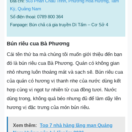
Địa chỉ:
503 Phan Châu Trinh, Phường Hoà Hương, Tam
Kỳ, Quảng Nam
Số điện thoại: 0789 800 364
Fanpage: Bún chả cá gia truyền Dì Tấm – Cơ Sở 4
Bún riêu cua Bà Phương
Cái tên thứ ba mà chúng tôi muốn giới thiệu đến bạn
đó là bún riêu cua Bà Phương. Quán có không gian
nhỏ nhưng luôn thoáng mát và sạch sẽ. Bún riêu cua
của quán có hương vị thanh nhẹ của nước dùng kết
hợp cùng vị ngọt tự nhiên từ cua đồng tươi. Nước
dùng trong, không quá béo nhưng đủ để làm dậy lên
hương vị đặc trưng của món bún riêu.
Xem thêm:
Top 7 nhà hàng lãng mạn Quảng