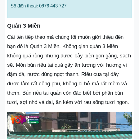
Số điện thoại: 0976 443 727
Quán 3 Miền
Cái tên tiếp theo mà chúng tôi muốn giới thiệu đến
bạn đó là Quán 3 Miền. Không gian quán 3 Miền
không quá rộng nhưng được bày biện gọn gàng, sạch
sẽ. Món bún riêu tại quá gây ấn tượng với hương vị
đậm đà, nước dùng ngọt thanh. Riêu cua tại đây
được làm rất công phu, không bị bở mà rất mềm và
thơm. Bún riêu tại quán còn đặc biệt bởi phần bún
tươi, sợi nhỏ và dai, ăn kèm với rau sống tươi ngon.