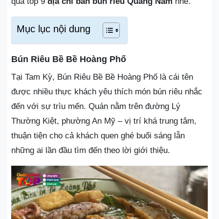
qua top 9
địa chỉ
bán bún riêu Quảng Nam
nhé.
Mục lục nội dung
Bún Riêu Bề Bề Hoàng Phố
Tại Tam Kỳ, Bún Riêu Bề Bề Hoàng Phố là cái tên
được nhiều thực khách yêu thích món bún riêu nhắc
đến với sự trìu mến. Quán nằm trên đường Lý
Thường Kiệt, phường An Mỹ – vị trí khá trung tâm,
thuận tiện cho cả khách quen ghé buổi sáng lẫn
những ai lần đầu tìm đến theo lời giới thiệu.