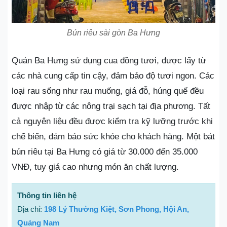
Bún riêu sài gòn Ba Hưng
Quán Ba Hưng sử dụng cua đồng tươi, được lấy từ
các nhà cung cấp tin cậy, đảm bảo độ tươi ngon. Các
loại rau sống như rau muống, giá đỗ, húng quế đều
được nhập từ các nông trại sạch tại địa phương. Tất
cả nguyên liệu đều được kiểm tra kỹ lưỡng trước khi
chế biến, đảm bảo sức khỏe cho khách hàng. Một bát
bún riêu tại Ba Hưng có giá từ 30.000 đến 35.000
VNĐ, tuy giá cao nhưng món ăn chất lượng.
Thông tin liên hệ
Địa chỉ:
198 Lý Thường Kiệt, Sơn Phong, Hội An,
Quảng Nam