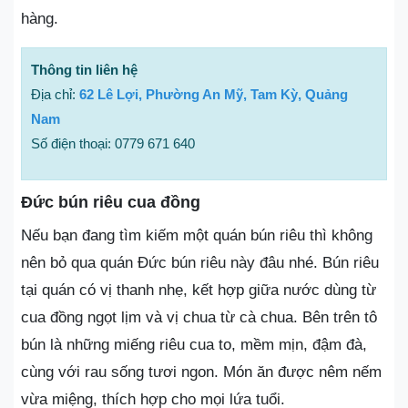
hàng.
Thông tin liên hệ
Địa chỉ:
62 Lê Lợi, Phường An Mỹ, Tam Kỳ, Quảng
Nam
Số điện thoại: 0779 671 640
Đức bún riêu cua đồng
Nếu bạn đang tìm kiếm một quán bún riêu thì không
nên bỏ qua quán Đức bún riêu này đâu nhé. Bún riêu
tại quán có vị thanh nhẹ, kết hợp giữa nước dùng từ
cua đồng ngọt lịm và vị chua từ cà chua. Bên trên tô
bún là những miếng riêu cua to, mềm mịn, đậm đà,
cùng với rau sống tươi ngon. Món ăn được nêm nếm
vừa miệng, thích hợp cho mọi lứa tuổi.