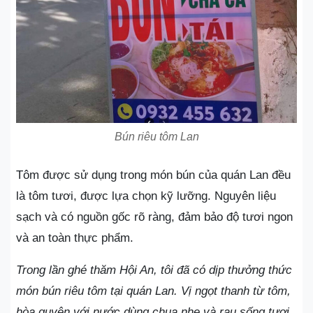
Bún riêu tôm Lan
Tôm được sử dụng trong món bún của quán Lan đều
là tôm tươi, được lựa chọn kỹ lưỡng. Nguyên liệu
sạch và có nguồn gốc rõ ràng, đảm bảo độ tươi ngon
và an toàn thực phẩm.
Trong lần ghé thăm Hội An, tôi đã có dịp thưởng thức
món bún riêu tôm tại quán Lan. Vị ngọt thanh từ tôm,
hòa quyện với nước dùng chua nhẹ và rau sống tươi