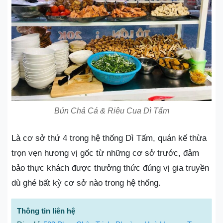
Bún Chả Cá & Riêu Cua Dì Tấm
Là cơ sở thứ 4 trong hệ thống Dì Tấm, quán kế thừa
trọn vẹn hương vị gốc từ những cơ sở trước, đảm
bảo thực khách được thưởng thức đúng vị gia truyền
dù ghé bất kỳ cơ sở nào trong hệ thống.
Thông tin liên hệ