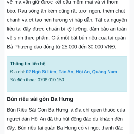
vỡ mà vẫn giữ được kết cấu mềm mại và vị thơm
béo. Rau sống ăn kèm cũng rất tươi ngon, thêm chút
chanh và ớt tạo nên hương vị hấp dẫn. Tất cả nguyên
liệu tại đây được chuẩn bị kỹ lưỡng, đảm bảo an toàn
vệ sinh thực phẩm. Giá một bát bún riêu cua tại quán
Bà Phương dao động từ 25.000 đến 30.000 VNĐ.
Thông tin liên hệ
Địa chỉ:
02 Ngô Sĩ Liên, Tân An, Hội An, Quảng Nam
Số điện thoại: 0708 010 150
Bún riêu sài gòn Ba Hưng
Bún Riêu Sài Gòn Ba Hưng là địa chỉ quen thuộc của
người dân Hội An đã thu hút đông đảo du khách đến
đây. Bún riêu tại quán Ba Hưng có vị ngọt thanh đặc