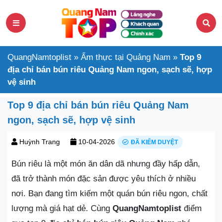
QuangNamtoplist
»
Ẩm thực tại Quảng Nam
»
Top 9
địa chỉ bán bún riêu Quảng Nam ngon, sạch sẽ, hợp
vệ sinh
Top 9 địa chỉ bán bún riêu Quảng Nam
ngon, sạch sẽ, hợp vệ sinh
Huỳnh Trang
10-04-2026
ĐÃ KIỂM DUYỆT
Bún riêu là một món ăn dân dã nhưng đầy hấp dẫn,
đã trở thành món đặc sản được yêu thích ở nhiều
nơi. Bạn đang tìm kiếm một quán bún riêu ngon, chất
lượng mà giá hạt dẻ. Cùng
QuangNamtoplist
điểm