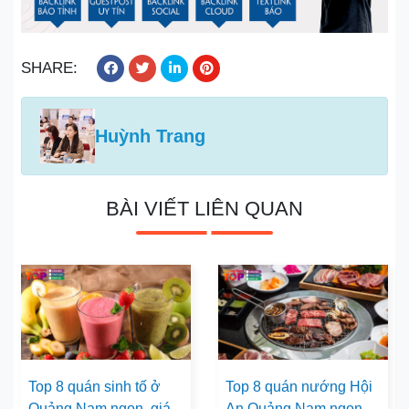
SHARE:
Huỳnh Trang
BÀI VIẾT LIÊN QUAN
Top 8 quán sinh tố ở
Top 8 quán nướng Hội
Quảng Nam ngon, giá
An Quảng Nam ngon