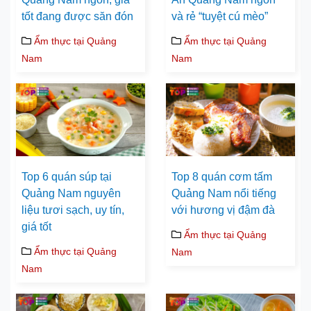
tốt đang được săn đón
và rẻ “tuyệt cú mèo”
Ẩm thực tại Quảng
Ẩm thực tại Quảng
Nam
Nam
Top 6 quán súp tại
Top 8 quán cơm tấm
Quảng Nam nguyên
Quảng Nam nổi tiếng
liệu tươi sạch, uy tín,
với hương vị đậm đà
giá tốt
Ẩm thực tại Quảng
Ẩm thực tại Quảng
Nam
Nam