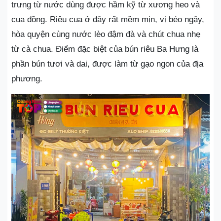
trưng từ nước dùng được hầm kỹ từ xương heo và
cua đồng. Riêu cua ở đây rất mềm mịn, vị béo ngậy,
hòa quyện cùng nước lèo đậm đà và chút chua nhẹ
từ cà chua. Điểm đặc biệt của bún riêu Ba Hưng là
phần bún tươi và dai, được làm từ gạo ngon của địa
phương.