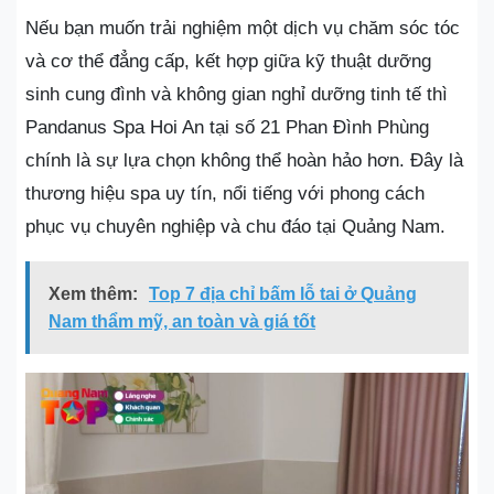
Nếu bạn muốn trải nghiệm một dịch vụ chăm sóc tóc
và cơ thể đẳng cấp, kết hợp giữa kỹ thuật dưỡng
sinh cung đình và không gian nghỉ dưỡng tinh tế thì
Pandanus Spa Hoi An tại số 21 Phan Đình Phùng
chính là sự lựa chọn không thể hoàn hảo hơn. Đây là
thương hiệu spa uy tín, nổi tiếng với phong cách
phục vụ chuyên nghiệp và chu đáo tại Quảng Nam.
Xem thêm:
Top 7 địa chỉ bấm lỗ tai ở Quảng
Nam thẩm mỹ, an toàn và giá tốt