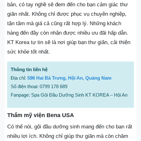
bản, có tay nghề sẽ đem đến cho bạn cảm giác thư
giãn nhất. Không chỉ được phục vụ chuyên nghiệp,
tận tâm mà giá cả cũng rất hợp lý. Những khách
hàng đến đây còn nhận được nhiều ưu đãi hấp dẫn.
KT Korea tự tin sẽ là nơi giúp bạn thư giãn, cải thiện
sức khỏe tốt nhất.
Thông tin liên hệ
Địa chỉ:
596 Hai Bà Trưng, Hội An, Quảng Nam
Số điện thoại: 0799 178 689
Fanpage: Spa Gội Đầu Dưỡng Sinh KT KOREA – Hội An
Thẩm mỹ viện Bena USA
Có thể nói, gội đầu dưỡng sinh mang đến cho bạn rất
nhiều lợi ích. Không chỉ giúp thư giãn mà còn chăm