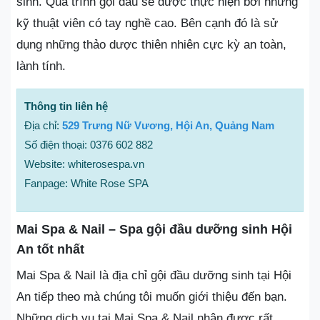
sinh. Quá trình gội đầu sẽ được thực hiện bởi những
kỹ thuật viên có tay nghề cao. Bên cạnh đó là sử
dụng những thảo dược thiên nhiên cực kỳ an toàn,
lành tính.
Thông tin liên hệ
Địa chỉ:
529 Trưng Nữ Vương, Hội An, Quảng Nam
Số điện thoại: 0376 602 882
Website: whiterosespa.vn
Fanpage: White Rose SPA
Mai Spa & Nail – Spa gội đầu dưỡng sinh Hội
An tốt nhất
Mai Spa & Nail là địa chỉ gội đầu dưỡng sinh tại Hội
An tiếp theo mà chúng tôi muốn giới thiệu đến bạn.
Những dịch vụ tại Mai Spa & Nail nhận được rất