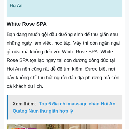
Hội An
White Rose SPA
Bạn đang muốn gội đầu dưỡng sinh để thư giãn sau
những ngày làm việc, học tập. Vậy thì còn ngần ngại
gì nữa mà không đến với White Rose SPA. White
Rose SPA tọa lạc ngay tại con đường đông đúc tại
Hội An nên cũng rất dễ để tìm kiếm. Được biết nơi
đây không chỉ thu hút người dân địa phương mà còn
cả khách du lịch.
Xem thêm:
Top 6 địa chỉ massage chân Hội An
Quảng Nam thư giãn hợp lý