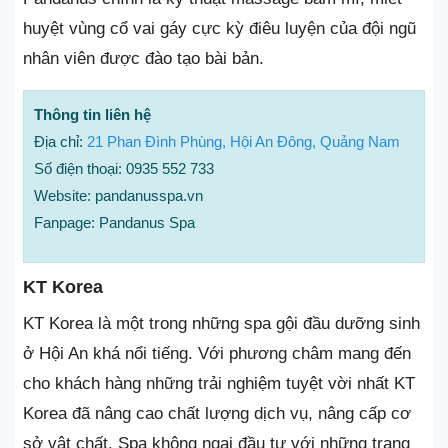
huyệt vùng cổ vai gáy cực kỳ điêu luyện của đội ngũ
nhân viên được đào tạo bài bản.
Thông tin liên hệ
Địa chỉ:
21 Phan Đình Phùng, Hội An Đông, Quảng Nam
Số điện thoại: 0935 552 733
Website: pandanusspa.vn
Fanpage: Pandanus Spa
KT Korea
KT Korea là một trong những spa gội đầu dưỡng sinh
ở Hội An khá nổi tiếng. Với phương châm mang đến
cho khách hàng những trải nghiệm tuyệt vời nhất KT
Korea đã nâng cao chất lượng dịch vụ, nâng cấp cơ
sở vật chất. Spa không ngại đầu tư với những trang