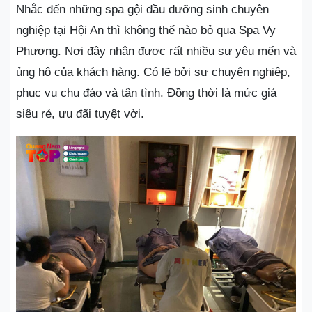
Nhắc đến những spa gội đầu dưỡng sinh chuyên
nghiệp tại Hội An thì không thể nào bỏ qua Spa Vy
Phương. Nơi đây nhận được rất nhiều sự yêu mến và
ủng hộ của khách hàng. Có lẽ bởi sự chuyên nghiệp,
phục vụ chu đáo và tận tình. Đồng thời là mức giá
siêu rẻ, ưu đãi tuyệt vời.