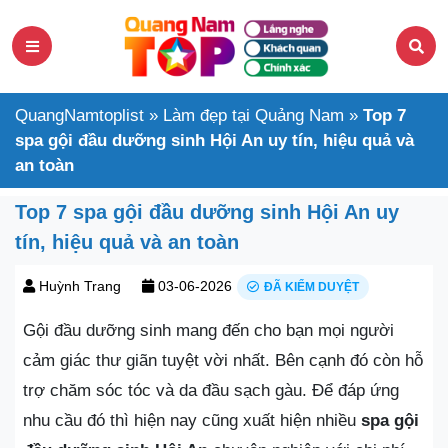
QuangNamtoplist
»
Làm đẹp tại Quảng Nam
»
Top 7
spa gội đầu dưỡng sinh Hội An uy tín, hiệu quả và
an toàn
Top 7 spa gội đầu dưỡng sinh Hội An uy
tín, hiệu quả và an toàn
Huỳnh Trang
03-06-2026
ĐÃ KIỂM DUYỆT
Gội đầu dưỡng sinh mang đến cho bạn mọi người
cảm giác thư giãn tuyệt vời nhất. Bên cạnh đó còn hỗ
trợ chăm sóc tóc và da đầu sạch gàu. Để đáp ứng
nhu cầu đó thì hiện nay cũng xuất hiện nhiều
spa gội