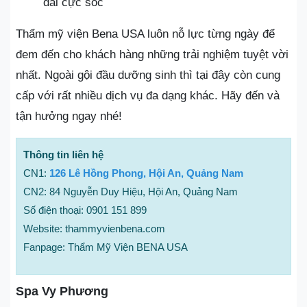
đãi cực sốc
Thẩm mỹ viện Bena USA luôn nỗ lực từng ngày để
đem đến cho khách hàng những trải nghiệm tuyệt vời
nhất. Ngoài gội đầu dưỡng sinh thì tại đây còn cung
cấp với rất nhiều dịch vụ đa dạng khác. Hãy đến và
tận hưởng ngay nhé!
Thông tin liên hệ
CN1:
126 Lê Hồng Phong, Hội An, Quảng Nam
CN2: 84 Nguyễn Duy Hiệu, Hội An, Quảng Nam
Số điện thoại: 0901 151 899
Website: thammyvienbena.com
Fanpage: Thẩm Mỹ Viện BENA USA
Spa Vy Phương