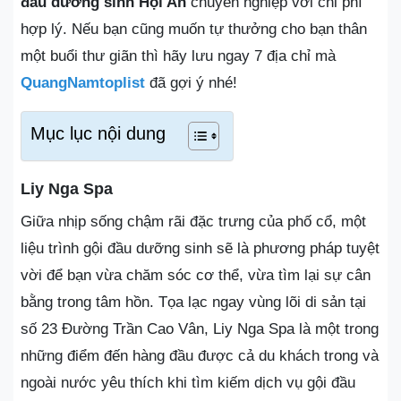
đầu dưỡng sinh Hội An
chuyên nghiệp với chi phí
hợp lý. Nếu bạn cũng muốn tự thưởng cho bạn thân
một buổi thư giãn thì hãy lưu ngay 7 địa chỉ mà
QuangNamtoplist
đã gợi ý nhé!
Mục lục nội dung
Liy Nga Spa
Giữa nhịp sống chậm rãi đặc trưng của phố cổ, một
liệu trình gội đầu dưỡng sinh sẽ là phương pháp tuyệt
vời để bạn vừa chăm sóc cơ thể, vừa tìm lại sự cân
bằng trong tâm hồn. Tọa lạc ngay vùng lõi di sản tại
số 23 Đường Trần Cao Vân, Liy Nga Spa là một trong
những điểm đến hàng đầu được cả du khách trong và
ngoài nước yêu thích khi tìm kiếm dịch vụ gội đầu