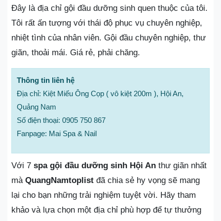
Đây là địa chỉ gội đầu dưỡng sinh quen thuộc của tôi.
Tôi rất ấn tượng với thái độ phục vụ chuyên nghiệp,
nhiệt tình của nhân viên. Gội đầu chuyên nghiệp, thư
giãn, thoải mái. Giá rẻ, phải chăng.
Thông tin liên hệ
Địa chỉ: Kiệt Miếu Ông Cọp ( vô kiệt 200m ), Hội An,
Quảng Nam
Số điện thoại: 0905 750 867
Fanpage: Mai Spa & Nail
Với 7
spa gội đầu dưỡng sinh Hội An
thư giãn nhất
mà
QuangNamtoplist
đã chia sẻ hy vọng sẽ mang
lại cho bạn những trải nghiệm tuyệt vời. Hãy tham
khảo và lựa chọn một địa chỉ phù hợp để tự thưởng