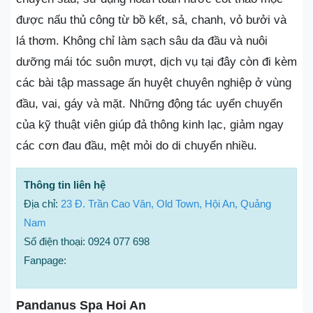
được nấu thủ công từ bồ kết, sả, chanh, vỏ bưởi và
lá thơm. Không chỉ làm sạch sâu da đầu và nuôi
dưỡng mái tóc suôn mượt, dịch vụ tại đây còn đi kèm
các bài tập massage ấn huyệt chuyên nghiệp ở vùng
đầu, vai, gáy và mặt. Những động tác uyển chuyển
của kỹ thuật viên giúp đả thông kinh lạc, giảm ngay
các cơn đau đầu, mệt mỏi do di chuyển nhiều.
Thông tin liên hệ
Địa chỉ:
23 Đ. Trần Cao Vân, Old Town, Hội An, Quảng
Nam
Số điện thoại: 0924 077 698
Fanpage:
Pandanus Spa Hoi An