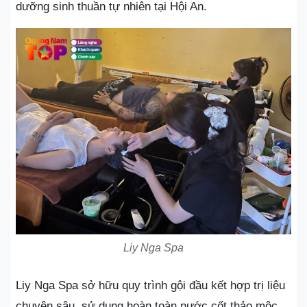
dưỡng sinh thuần tự nhiên tại Hội An.
Liy Nga Spa
Liy Nga Spa sở hữu quy trình gội đầu kết hợp trị liệu
chuyên sâu, sử dụng hoàn toàn nước cốt thảo mộc