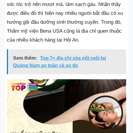
sóc tóc trở nên mượt mà, làm sạch gàu. Nhận thấy
được điều đó thì hiện nay nhiều người bắt đầu có xu
hướng gội đầu dưỡng sinh thường xuyên. Trong đó,
Thẩm mỹ viện Bena USA cũng là địa chỉ quen thuộc
của nhiều khách hàng tại Hội An.
Xem thêm:
Top 7+ địa chỉ xóa nốt ruồi tại
Quảng Nam an toàn và uy tín