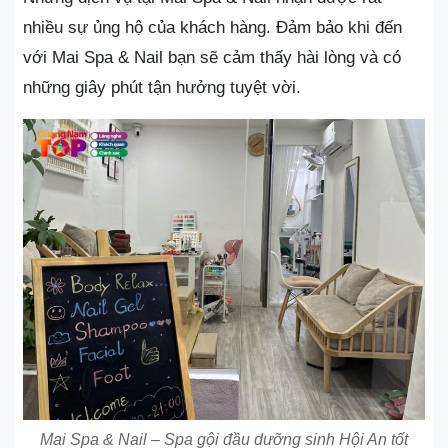
nhiều sự ủng hộ của khách hàng. Đảm bảo khi đến
với Mai Spa & Nail bạn sẽ cảm thấy hài lòng và có
những giây phút tận hưởng tuyệt vời.
Mai Spa & Nail – Spa gội đầu dưỡng sinh Hội An tốt