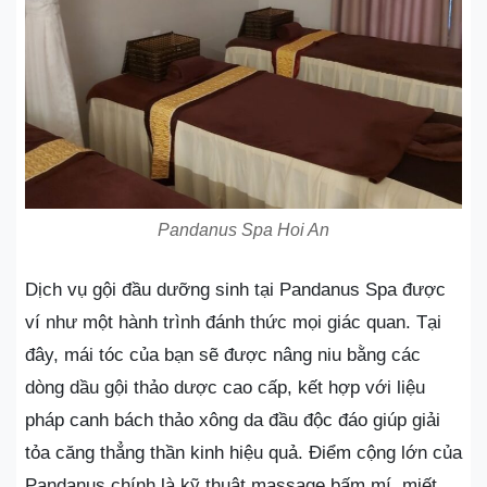
Pandanus Spa Hoi An
Dịch vụ gội đầu dưỡng sinh tại Pandanus Spa được
ví như một hành trình đánh thức mọi giác quan. Tại
đây, mái tóc của bạn sẽ được nâng niu bằng các
dòng dầu gội thảo dược cao cấp, kết hợp với liệu
pháp canh bách thảo xông da đầu độc đáo giúp giải
tỏa căng thẳng thần kinh hiệu quả. Điểm cộng lớn của
Pandanus chính là kỹ thuật massage bấm mí, miết