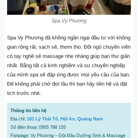
Spa Vy Phương
Spa Vy Phương đã không ngần ngại đầu tư với không
gian rộng rãi, sạch sẽ, thơm tho. Đội ngũ chuyên viên
có tay nghề sẽ massage nhẹ nhàng giúp bạn thư giãn
nhất. Bằng tất cả kinh nghiệm và sự chuyên nghiệp
của mình spa sẽ đáp ứng được mọi yêu cầu của bạn.
Để không phải chờ đợi lâu thì bạn hãy liên hệ và đặt
lịch trước nhé.
Thông tin liên hệ
Địa chỉ:
161 Lý Thái Tổ, Hội An, Quảng Nam
Số điện thoại: 0905 788 155
Fanpage: Vy Phương – Gội Đầu Dưỡng Sinh & Massage