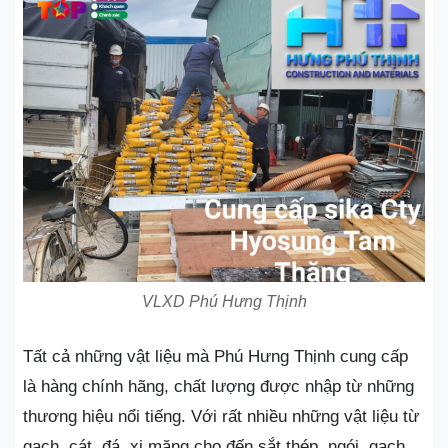
VLXD Phú Hưng Thịnh
Tất cả những vật liệu mà Phú Hưng Thịnh cung cấp
là hàng chính hãng, chất lượng được nhập từ những
thương hiệu nổi tiếng. Với rất nhiều những vật liệu từ
gạch, cát, đá, xi măng cho đến sắt thép, ngói, gạch