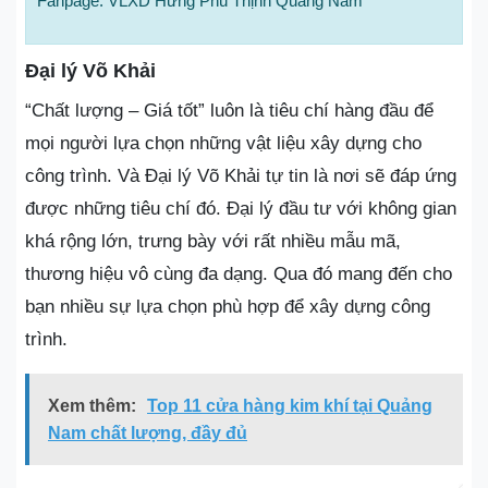
Fanpage: VLXD Hưng Phú Thịnh Quảng Nam
Đại lý Võ Khải
“Chất lượng – Giá tốt” luôn là tiêu chí hàng đầu để
mọi người lựa chọn những vật liệu xây dựng cho
công trình. Và Đại lý Võ Khải tự tin là nơi sẽ đáp ứng
được những tiêu chí đó. Đại lý đầu tư với không gian
khá rộng lớn, trưng bày với rất nhiều mẫu mã,
thương hiệu vô cùng đa dạng. Qua đó mang đến cho
bạn nhiều sự lựa chọn phù hợp để xây dựng công
trình.
Xem thêm:
Top 11 cửa hàng kim khí tại Quảng
Nam chất lượng, đầy đủ