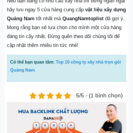
Nếu bạn đang có nhu cầu xây nhà thì đừng ngần ngại
hãy lưu ngay 5 cửa hàng cung cấp
vật liệu xây dựng
Quảng Nam
tốt nhất mà
QuangNamtoplist
đã gợi ý.
Mong rằng bạn sẽ lựa chọn cho mình một cửa hàng
đáng tin cậy nhất. Đừng quên theo dõi chúng tôi để
cập nhật thêm nhiều tin tức nhé!
Có thể bạn quan tâm:
Top 10 công ty xây nhà trọn gói
Quảng Nam
5/5 - (1 bình chọn)