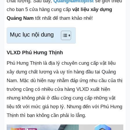
chất lượng. Sau đây,
QuangNamtoplist
sẽ giới thiệu
cho bạn 5 cửa hàng cung cấp
vật liệu xây dựng
Quảng Nam
tốt nhất để tham khảo nhé!
Mục lục nội dung
VLXD Phú Hưng Thịnh
Phú Hưng Thịnh là địa lý chuyên cung cấp vật liệu
xây dựng chất lượng và uy tín hàng đầu tại Quảng
Nam. Mặc dù hiện nay nhằm đáp ứng nhu cầu của thị
trường cũng có nhiều cửa hàng VLXD xuất hiện
nhưng không phải ở đâu cũng cung cấp những vật
liệu tốt với mức giá hợp lý. Nhưng đến với Phú Hưng
Thịnh thì bạn không cần phải lo lắng.