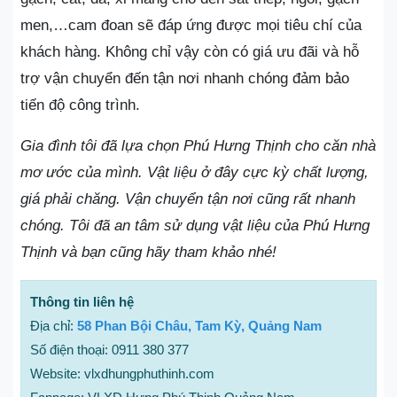
men,…cam đoan sẽ đáp ứng được mọi tiêu chí của
khách hàng. Không chỉ vậy còn có giá ưu đãi và hỗ
trợ vận chuyển đến tận nơi nhanh chóng đảm bảo
tiến độ công trình.
Gia đình tôi đã lựa chọn Phú Hưng Thịnh cho căn nhà
mơ ước của mình. Vật liệu ở đây cực kỳ chất lượng,
giá phải chăng. Vận chuyển tận nơi cũng rất nhanh
chóng. Tôi đã an tâm sử dụng vật liệu của Phú Hưng
Thịnh và bạn cũng hãy tham khảo nhé!
Thông tin liên hệ
Địa chỉ:
58 Phan Bội Châu, Tam Kỳ, Quảng Nam
Số điện thoại: 0911 380 377
Website: vlxdhungphuthinh.com