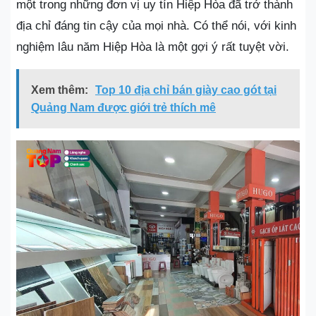
một trong những đơn vị uy tín Hiệp Hòa đã trở thành
địa chỉ đáng tin cậy của mọi nhà. Có thể nói, với kinh
nghiệm lâu năm Hiệp Hòa là một gợi ý rất tuyệt vời.
Xem thêm:
Top 10 địa chỉ bán giày cao gót tại
Quảng Nam được giới trẻ thích mê