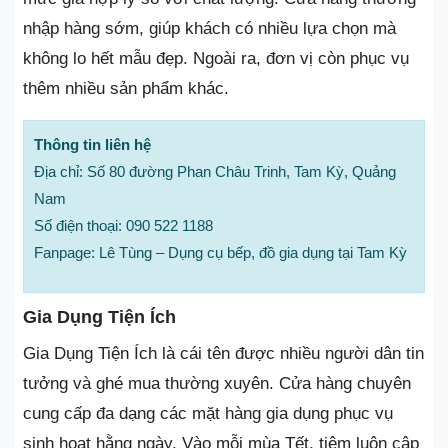
nhập hàng sớm, giúp khách có nhiều lựa chọn mà
không lo hết mẫu đẹp. Ngoài ra, đơn vị còn phục vụ
thêm nhiều sản phẩm khác.
Thông tin liên hệ
Địa chỉ: Số 80 đường Phan Châu Trinh, Tam Kỳ, Quảng
Nam
Số điện thoại: 090 522 1188
Fanpage: Lê Tùng – Dụng cụ bếp, đồ gia dụng tại Tam Kỳ
Gia Dụng Tiện Ích
Gia Dụng Tiện Ích là cái tên được nhiều người dân tin
tưởng và ghé mua thường xuyên. Cửa hàng chuyên
cung cấp đa dạng các mặt hàng gia dụng phục vụ
sinh hoạt hằng ngày. Vào mỗi mùa Tết, tiệm luôn cập