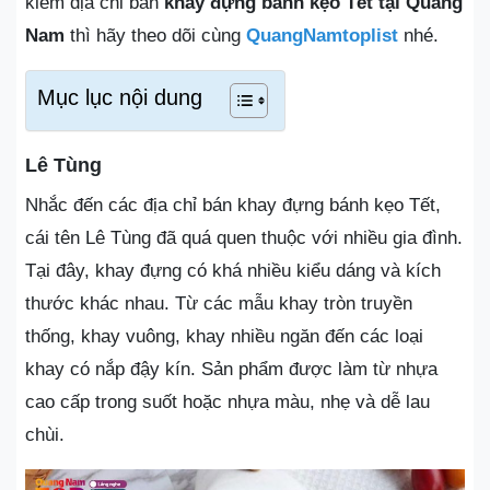
kiếm địa chỉ bán
khay đựng bánh kẹo Tết tại Quảng
Nam
thì hãy theo dõi cùng
QuangNamtoplist
nhé.
Mục lục nội dung
Lê Tùng
Nhắc đến các địa chỉ bán khay đựng bánh kẹo Tết,
cái tên Lê Tùng đã quá quen thuộc với nhiều gia đình.
Tại đây, khay đựng có khá nhiều kiểu dáng và kích
thước khác nhau. Từ các mẫu khay tròn truyền
thống, khay vuông, khay nhiều ngăn đến các loại
khay có nắp đậy kín. Sản phẩm được làm từ nhựa
cao cấp trong suốt hoặc nhựa màu, nhẹ và dễ lau
chùi.