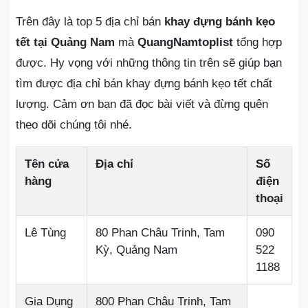
Trên đây là top 5 địa chỉ bán
khay đựng bánh kẹo
tết tại Quảng Nam
mà
QuangNamtoplist
tổng hợp
được. Hy vọng với những thông tin trên sẽ giúp bạn
tìm được địa chỉ bán khay đựng bánh kẹo tết chất
lượng. Cảm ơn bạn đã đọc bài viết và đừng quên
theo dõi chúng tôi nhé.
Tên cửa
Địa chỉ
Số
hàng
điện
thoại
Lê Tùng
80 Phan Châu Trinh, Tam
090
Kỳ, Quảng Nam
522
1188
Gia Dụng
800 Phan Châu Trinh, Tam