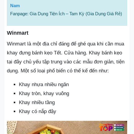
Nam
Fanpage: Gia Dụng Tiện Ích – Tam Kỳ (Gia Dụng Giá Rẻ)
Winmart
Winmart là một địa chỉ đáng để ghé qua khi cần mua
khay đựng bánh kẹo Tết. Cửa hàng. Khay bánh kẹo
tại đây chủ yếu tập trung vào các mẫu đơn giản, tiện
dụng. Một số loại phổ biến có thể kể đến như:
Khay nhựa nhiều ngăn
Khay tròn, khay vuông
Khay nhiều tầng
Khay có nắp đậy