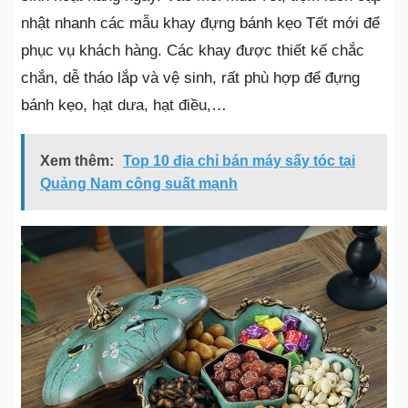
nhật nhanh các mẫu khay đựng bánh kẹo Tết mới để
phục vụ khách hàng. Các khay được thiết kế chắc
chắn, dễ tháo lắp và vệ sinh, rất phù hợp để đựng
bánh kẹo, hạt dưa, hạt điều,…
Xem thêm:
Top 10 địa chỉ bán máy sấy tóc tại
Quảng Nam công suất mạnh