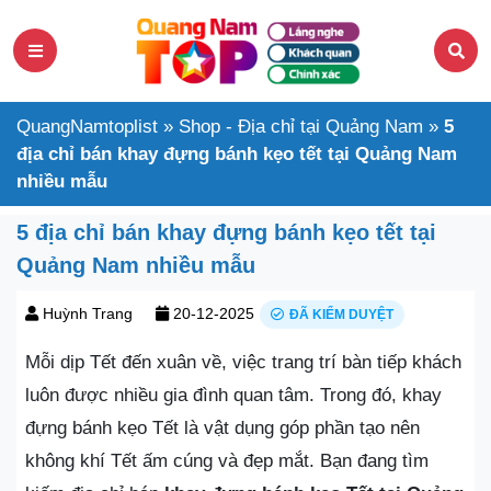
QuangNamtoplist
»
Shop - Địa chỉ tại Quảng Nam
»
5
địa chỉ bán khay đựng bánh kẹo tết tại Quảng Nam
nhiều mẫu
5 địa chỉ bán khay đựng bánh kẹo tết tại
Quảng Nam nhiều mẫu
Huỳnh Trang
20-12-2025
ĐÃ KIỂM DUYỆT
Mỗi dịp Tết đến xuân về, việc trang trí bàn tiếp khách
luôn được nhiều gia đình quan tâm. Trong đó, khay
đựng bánh kẹo Tết là vật dụng góp phần tạo nên
không khí Tết ấm cúng và đẹp mắt. Bạn đang tìm