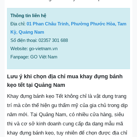
Thông tin liên hệ
Địa chỉ:
01 Phan Châu Trinh, Phường Phước Hòa, Tam
Kỳ, Quảng Nam
Số điện thoại: 02357 301 688
Website: go-vietnam.vn
Fanpage: GO Việt Nam
Lưu ý khi chọn địa chỉ mua khay đựng bánh
kẹo tết tại Quảng Nam
Khay đựng bánh kẹo Tết không chỉ là vật dụng trang
trí mà còn thể hiện gu thẩm mỹ của gia chủ trong dịp
năm mới. Tại Quảng Nam, có nhiều cửa hàng, siêu
thị và cơ sở kinh doanh cung cấp đa dạng mẫu mã
khay đựng bánh kẹo, tuy nhiên để chọn được địa chỉ