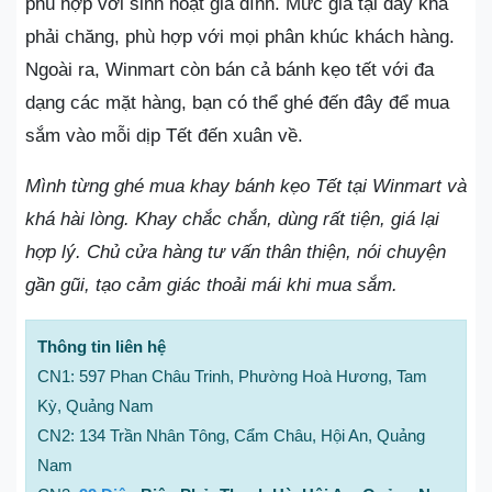
phù hợp với sinh hoạt gia đình. Mức giá tại đây khá
phải chăng, phù hợp với mọi phân khúc khách hàng.
Ngoài ra, Winmart còn bán cả bánh kẹo tết với đa
dạng các mặt hàng, bạn có thể ghé đến đây để mua
sắm vào mỗi dịp Tết đến xuân về.
Mình từng ghé mua khay bánh kẹo Tết tại Winmart và
khá hài lòng. Khay chắc chắn, dùng rất tiện, giá lại
hợp lý. Chủ cửa hàng tư vấn thân thiện, nói chuyện
gần gũi, tạo cảm giác thoải mái khi mua sắm.
Thông tin liên hệ
CN1: 597 Phan Châu Trinh, Phường Hoà Hương, Tam
Kỳ, Quảng Nam
CN2: 134 Trần Nhân Tông, Cẩm Châu, Hội An, Quảng
Nam