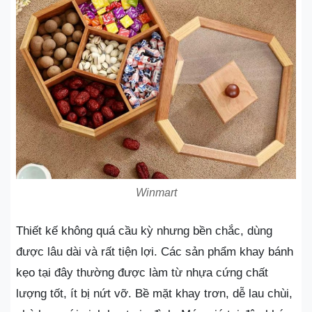
Winmart
Thiết kế không quá cầu kỳ nhưng bền chắc, dùng
được lâu dài và rất tiện lợi. Các sản phẩm khay bánh
kẹo tại đây thường được làm từ nhựa cứng chất
lượng tốt, ít bị nứt vỡ. Bề mặt khay trơn, dễ lau chùi,