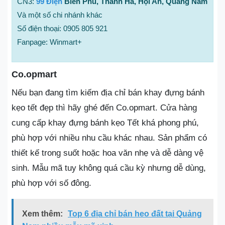
CN3:
99 Điện
Biên Phủ, Thanh Hà, Hội An, Quảng Nam
Và một số chi nhánh khác
Số điện thoại: 0905 805 921
Fanpage: Winmart+
Co.opmart
Nếu bạn đang tìm kiếm địa chỉ bán khay đựng bánh
kẹo tết đẹp thì hãy ghé đến Co.opmart. Cửa hàng
cung cấp khay đựng bánh kẹo Tết khá phong phú,
phù hợp với nhiều nhu cầu khác nhau. Sản phẩm có
thiết kế trong suốt hoặc hoa văn nhẹ và dễ dàng vệ
sinh. Mẫu mã tuy không quá cầu kỳ nhưng dễ dùng,
phù hợp với số đông.
Xem thêm:
Top 6 địa chỉ bán heo đất tại Quảng