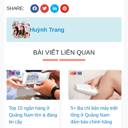
SHARE:
Huỳnh Trang
BÀI VIẾT LIÊN QUAN
Top 10 ngân hàng ở
5+ địa chỉ bán máy triệt
Quảng Nam lớn & đáng
lông ở Quảng Nam
tin cậy
đảm bảo chính hãng