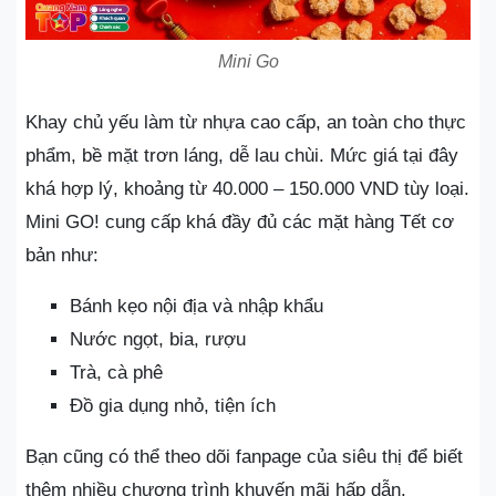
Mini Go
Khay chủ yếu làm từ nhựa cao cấp, an toàn cho thực
phẩm, bề mặt trơn láng, dễ lau chùi. Mức giá tại đây
khá hợp lý, khoảng từ 40.000 – 150.000 VND tùy loại.
Mini GO! cung cấp khá đầy đủ các mặt hàng Tết cơ
bản như:
Bánh kẹo nội địa và nhập khẩu
Nước ngọt, bia, rượu
Trà, cà phê
Đồ gia dụng nhỏ, tiện ích
Bạn cũng có thể theo dõi fanpage của siêu thị để biết
thêm nhiều chương trình khuyến mãi hấp dẫn.