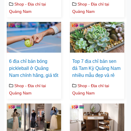
Shop - Địa chỉ tại
Shop - Địa chỉ tại
Quảng Nam
Quảng Nam
6 địa chỉ bán bóng
Top 7 địa chỉ bán sen
pickleball ở Quảng
đá Tam Kỳ Quảng Nam
Nam chính hãng, giá tốt
nhiều mẫu đẹp và rẻ
Shop - Địa chỉ tại
Shop - Địa chỉ tại
Quảng Nam
Quảng Nam