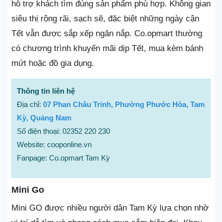
hỗ trợ khách tìm đúng sản phẩm phù hợp. Không gian
siêu thị rộng rãi, sạch sẽ, đặc biệt những ngày cận
Tết vẫn được sắp xếp ngăn nắp. Co.opmart thường
có chương trình khuyến mãi dịp Tết, mua kèm bánh
mứt hoặc đồ gia dụng.
Thông tin liên hệ
Địa chỉ:
07 Phan Châu Trinh, Phường Phước Hòa, Tam
Kỳ, Quảng Nam
Số điện thoại: 02352 220 230
Website: cooponline.vn
Fanpage: Co.opmart Tam Kỳ
Mini Go
Mini GO được nhiều người dân Tam Kỳ lựa chọn nhờ