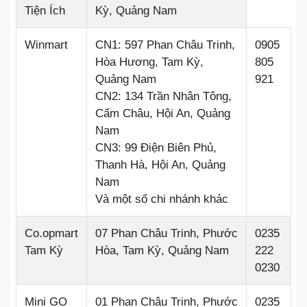
Tiện Ích
Kỳ, Quảng Nam
Winmart
CN1: 597 Phan Châu Trinh,
0905
Hòa Hương, Tam Kỳ,
805
Quảng Nam
921
CN2: 134 Trần Nhân Tông,
Cẩm Châu, Hội An, Quảng
Nam
CN3: 99 Điện Biên Phủ,
Thanh Hà, Hội An, Quảng
Nam
Và một số chi nhánh khác
Co.opmart
07 Phan Châu Trinh, Phước
0235
Tam Kỳ
Hòa, Tam Kỳ, Quảng Nam
222
0230
Mini GO
01 Phan Châu Trinh, Phước
0235