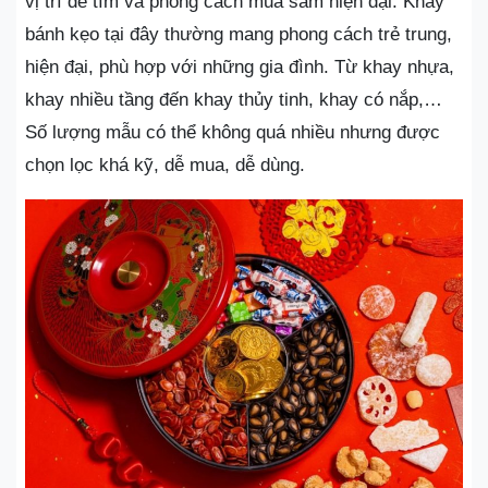
vị trí dễ tìm và phong cách mua sắm hiện đại. Khay
bánh kẹo tại đây thường mang phong cách trẻ trung,
hiện đại, phù hợp với những gia đình. Từ khay nhựa,
khay nhiều tầng đến khay thủy tinh, khay có nắp,…
Số lượng mẫu có thể không quá nhiều nhưng được
chọn lọc khá kỹ, dễ mua, dễ dùng.