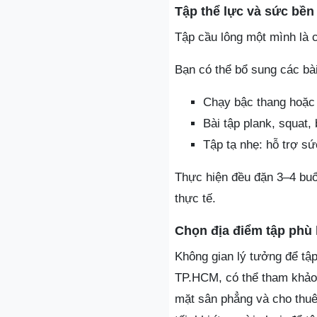
Tập thể lực và sức bền
Tập cầu lông một mình là cơ
Bạn có thể bổ sung các bài
Chạy bậc thang hoặc
Bài tập plank, squat,
Tập tạ nhẹ: hỗ trợ s
Thực hiện đều đặn 3–4 buổi
thực tế.
Chọn địa điểm tập phù
Không gian lý tưởng để tập
TP.HCM, có thể tham khả
mặt sân phẳng và cho thuê