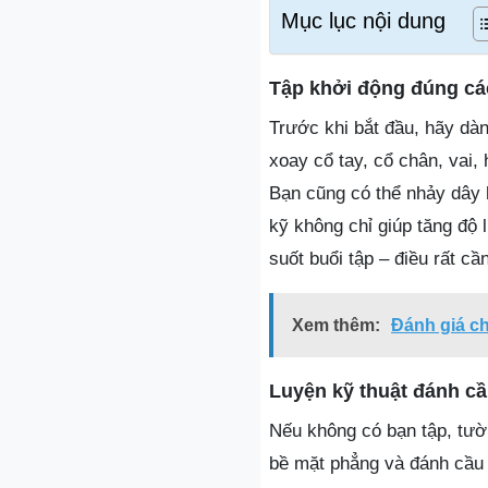
Mục lục nội dung
Tập khởi động đúng cá
Trước khi bắt đầu, hãy dà
xoay cổ tay, cổ chân, vai,
Bạn cũng có thể nhảy dây 
kỹ không chỉ giúp tăng độ 
suốt buổi tập – điều rất cầ
Xem thêm:
Đánh giá ch
Luyện kỹ thuật đánh c
Nếu không có bạn tập, tườ
bề mặt phẳng và đánh cầu 