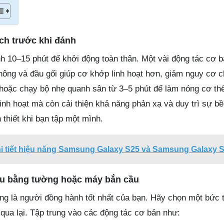
ch trước khi đánh
nh 10–15 phút để khởi động toàn thân. Một vài động tác cơ 
 hông và đầu gối giúp cơ khớp linh hoạt hơn, giảm nguy cơ 
hoặc chạy bộ nhẹ quanh sân từ 3–5 phút để làm nóng cơ th
linh hoạt mà còn cải thiện khả năng phản xạ và duy trì sự bề
n thiết khi bạn tập một mình.
i tiết hiệu năng Samsung Galaxy S25 và Samsung Galaxy S
ầu bằng tường hoặc máy bắn cầu
ng là người đồng hành tốt nhất của bạn. Hãy chọn một bức 
qua lại. Tập trung vào các động tác cơ bản như: