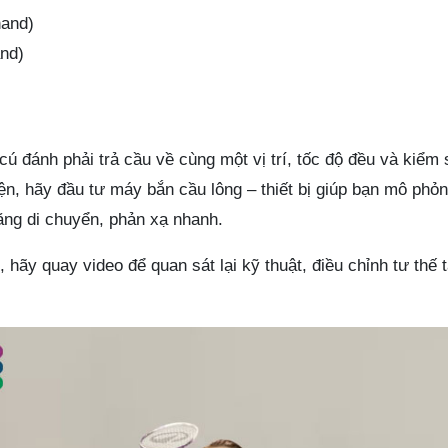
hand)
and)
cú đánh phải trả cầu về cùng một vị trí, tốc độ đều và kiểm
ện, hãy đầu tư máy bắn cầu lông – thiết bị giúp bạn mô phỏ
ăng di chuyển, phản xạ nhanh.
 hãy quay video để quan sát lại kỹ thuật, điều chỉnh tư thế 