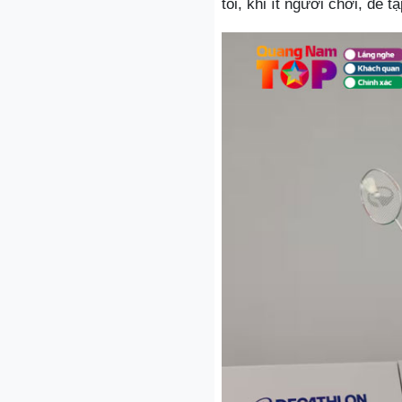
tối, khi ít người chơi, để 