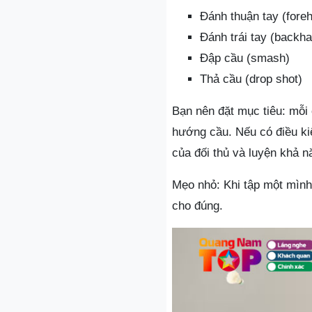
Đánh thuận tay (fore
Đánh trái tay (backh
Đập cầu (smash)
Thả cầu (drop shot)
Bạn nên đặt mục tiêu: mỗi 
hướng cầu. Nếu có điều ki
của đối thủ và luyện khả n
Mẹo nhỏ: Khi tập một mình,
cho đúng.