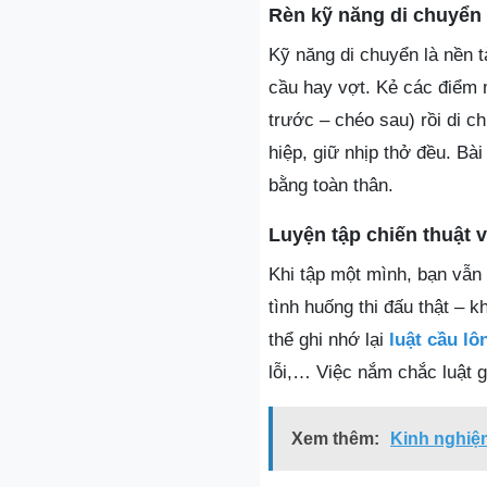
Rèn kỹ năng di chuyển 
Kỹ năng di chuyển là nền 
cầu hay vợt. Kẻ các điểm m
trước – chéo sau) rồi di c
hiệp, giữ nhịp thở đều. Bài
bằng toàn thân.
Luyện tập chiến thuật v
Khi tập một mình, bạn vẫn
tình huống thi đấu thật – 
thể ghi nhớ lại
luật cầu lô
lỗi,… Việc nắm chắc luật gi
Xem thêm:
Kinh nghiệm