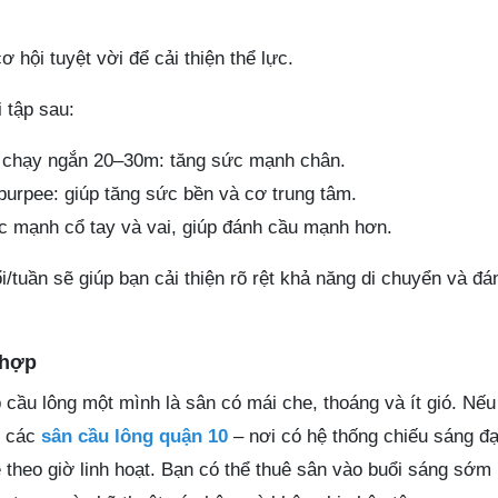
 hội tuyệt vời để cải thiện thể lực.
 tập sau:
 chạy ngắn 20–30m: tăng sức mạnh chân.
 burpee: giúp tăng sức bền và cơ trung tâm.
ức mạnh cổ tay và vai, giúp đánh cầu mạnh hơn.
/tuần sẽ giúp bạn cải thiện rõ rệt khả năng di chuyển và đá
 hợp
 cầu lông một mình là sân có mái che, thoáng và ít gió. Nế
o các
sân cầu lông quận 10
– nơi có hệ thống chiếu sáng đạ
 theo giờ linh hoạt. Bạn có thể thuê sân vào buổi sáng sớm