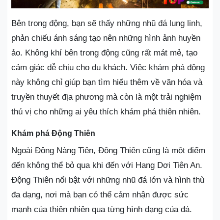
Bên trong động, bạn sẽ thấy những nhũ đá lung linh,
phản chiếu ánh sáng tạo nên những hình ảnh huyền
ảo. Không khí bên trong động cũng rất mát mẻ, tạo
cảm giác dễ chịu cho du khách. Việc khám phá động
này không chỉ giúp bạn tìm hiểu thêm về văn hóa và
truyền thuyết địa phương mà còn là một trải nghiệm
thú vị cho những ai yêu thích khám phá thiên nhiên.
Khám phá Động Thiên
Ngoài Động Nàng Tiên, Động Thiên cũng là một điểm
đến không thể bỏ qua khi đến với Hang Dơi Tiên An.
Động Thiên nổi bật với những nhũ đá lớn và hình thù
đa dạng, nơi mà bạn có thể cảm nhận được sức
mạnh của thiên nhiên qua từng hình dạng của đá.