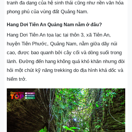
tranh đa dạng của hệ sinh thái cũng như nền văn hóa
phong phú của vùng đất Quảng Nam.
Hang Dơi Tiên An Quảng Nam nằm ở đâu?
Hang Dơi Tiên An tọa lạc tại thôn 3, xã Tiên An,
huyện Tiên Phước, Quảng Nam, nằm giữa dãy núi
cao, được bao quanh bởi cây cối và dòng suối trong
lành. Đường đến hang không quá khó khăn nhưng đòi
hỏi một chút kỹ năng trekking do địa hình khá dốc và
hiểm trở.