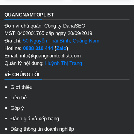
QUANGNAMTOPLIST
Đơn vị chủ quản: Công ty DanaSEO
MST: 0402001765 cấp ngày 20/09/2019
Địa chỉ:
50 Nguyễn Thái Bình, Quảng Nam
Hotline:
0888 310 444
(
Zalo
)
Email: info@quangnamtoplist.com
Quản lý nội dung:
Huỳnh Thị Trang
VỀ CHÚNG TÔI
Giới thiệu
Liên hệ
Góp ý
Đánh giá và xếp hạng
Đăng thông tin doanh nghiệp