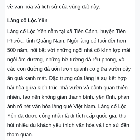
về văn hóa và lịch sử của vùng đất này.
Làng cổ Lộc Yên
Làng cổ Lộc Yên nằm tại xã Tiên Cảnh, huyện Tiên
Phước, tỉnh Quảng Nam. Ngôi làng có tuổi đời hơn
500 năm, nổi bật với những ngôi nhà cổ kính lợp mái
ngói âm dương, những bờ tường đá rêu phong, và
các con đường đá uốn lượn quanh co giữa vườn cây
ăn quả xanh mát. Đặc trưng của làng là sự kết hợp
hài hòa giữa kiến trúc nhà vườn và cảnh quan thiên
nhiên, tạo nên không gian thanh bình, yên tĩnh, phản
ánh rõ nét văn hóa làng quê Việt Nam. Làng cổ Lộc
Yên đã được công nhận là di tích cấp quốc gia, thu
hút nhiều du khách yêu thích văn hóa và lịch sử đến
tham quan.