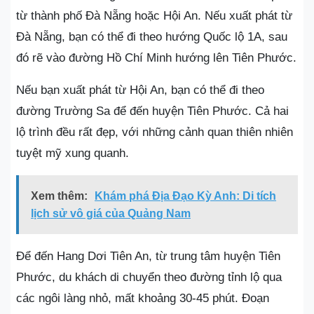
từ thành phố Đà Nẵng hoặc Hội An. Nếu xuất phát từ
Đà Nẵng, bạn có thể đi theo hướng Quốc lộ 1A, sau
đó rẽ vào đường Hồ Chí Minh hướng lên Tiên Phước.
Nếu bạn xuất phát từ Hội An, bạn có thể đi theo
đường Trường Sa để đến huyện Tiên Phước. Cả hai
lộ trình đều rất đẹp, với những cảnh quan thiên nhiên
tuyệt mỹ xung quanh.
Xem thêm:
Khám phá Địa Đạo Kỳ Anh: Di tích
lịch sử vô giá của Quảng Nam
Để đến Hang Dơi Tiên An, từ trung tâm huyện Tiên
Phước, du khách di chuyển theo đường tỉnh lộ qua
các ngôi làng nhỏ, mất khoảng 30-45 phút. Đoạn