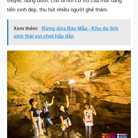
thuyết, động được cho là nơi cư trú của một nàng
tiên xinh đẹp, thu hút nhiều người ghé thăm.
Xem thêm:
Rừng dừa Bảy Mẫu - Khu du lịch
sinh thái vui chơi hấp dẫn