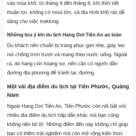
vào mùa khô, từ tháng 4 đến tháng 8, khi thời tiết
thuận lợi, không có mưa lớn, và địa hình khô ráo dễ
dàng cho việc trekking.
Những lưu ý khi du lịch Hang Dơi Tiên An an toàn
Du khách nên chuẩn bị trang phục gọn nhẹ, giày leo
núi chống trơn trượt và mang theo nước uống. Ngoài
ra, do hang còn hoang sơ, nên cần có người dẫn
đường địa phương để tránh lạc đường.
Một vài địa điểm du lịch tại Tiên Phước, Quảng
Nam
Ngoài Hang Dơi Tiên An, Tiên Phước còn nổi bật với
nhiều địa điểm du lịch hấp dẫn khác mà bạn cũng
không nên bỏ lỡ. Những điểm đến này không chỉ giúp
bạn có thêm trải nghiệm mà còn mở rộng kiến thức