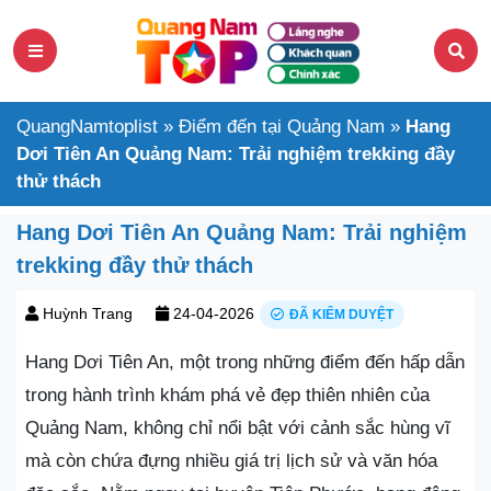
QuangNamtoplist
»
Điểm đến tại Quảng Nam
»
Hang
Dơi Tiên An Quảng Nam: Trải nghiệm trekking đầy
thử thách
Hang Dơi Tiên An Quảng Nam: Trải nghiệm
trekking đầy thử thách
Huỳnh Trang
24-04-2026
ĐÃ KIỂM DUYỆT
Hang Dơi Tiên An, một trong những điểm đến hấp dẫn
trong hành trình khám phá vẻ đẹp thiên nhiên của
Quảng Nam, không chỉ nổi bật với cảnh sắc hùng vĩ
mà còn chứa đựng nhiều giá trị lịch sử và văn hóa