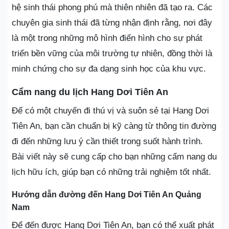
hệ sinh thái phong phú mà thiên nhiên đã tạo ra. Các
chuyên gia sinh thái đã từng nhận định rằng, nơi đây
là một trong những mô hình điển hình cho sự phát
triển bền vững của môi trường tự nhiên, đồng thời là
minh chứng cho sự đa dạng sinh học của khu vực.
Cẩm nang du lịch Hang Dơi Tiên An
Để có một chuyến đi thú vị và suôn sẻ tại Hang Dơi
Tiên An, bạn cần chuẩn bị kỹ càng từ thông tin đường
đi đến những lưu ý cần thiết trong suốt hành trình.
Bài viết này sẽ cung cấp cho bạn những cẩm nang du
lịch hữu ích, giúp bạn có những trải nghiệm tốt nhất.
Hướng dẫn đường đến Hang Dơi Tiên An Quảng
Nam
Để đến được Hang Dơi Tiên An, bạn có thể xuất phát