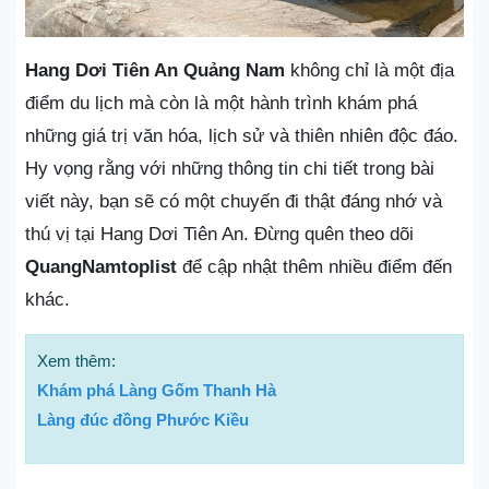
Hang Dơi Tiên An Quảng Nam
không chỉ là một địa
điểm du lịch mà còn là một hành trình khám phá
những giá trị văn hóa, lịch sử và thiên nhiên độc đáo.
Hy vọng rằng với những thông tin chi tiết trong bài
viết này, bạn sẽ có một chuyến đi thật đáng nhớ và
thú vị tại Hang Dơi Tiên An. Đừng quên theo dõi
QuangNamtoplist
để cập nhật thêm nhiều điểm đến
khác.
Xem thêm:
Khám phá Làng Gốm Thanh Hà
Làng đúc đồng Phước Kiều