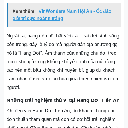
Xem thêm:
VinWonders Nam Hội An - Ốc đảo
giải trí cực hoành tráng
Ngoài ra, hang còn nổi bật với các loại dơi sinh sống
bên trong, đây là lý do mà người dân địa phương gọi
nó là “Hang Dơi”. Âm thanh của những chú dơi treo
mình khi ngủ cùng không khí yên tĩnh của núi rừng
tạo nên một bầu không khí huyền bí, giúp du khách
cảm nhận được sự giao hòa giữa thiên nhiên và con
người.
Những trải nghiệm thú vị tại Hang Dơi Tiên An
Khi đến với Hang Dơi Tiên An, du khách không chỉ
đơn thuần tham quan mà còn có cơ hội trải nghiệm
nhiều hoạt động thú vị, từ trekking đến khám phá các