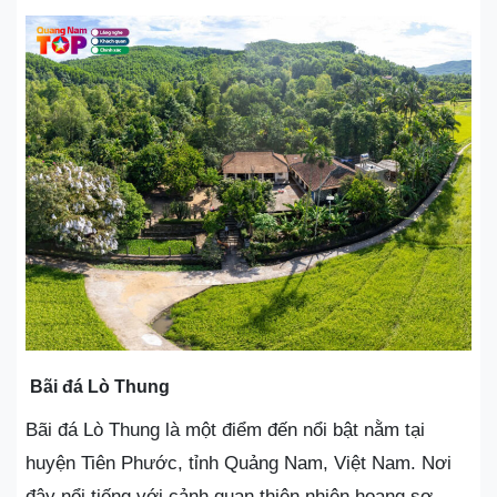
Bãi đá Lò Thung
Bãi đá Lò Thung là một điểm đến nổi bật nằm tại
huyện Tiên Phước, tỉnh Quảng Nam, Việt Nam. Nơi
đây nổi tiếng với cảnh quan thiên nhiên hoang sơ,