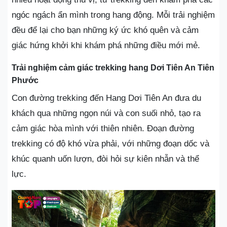
ngóc ngách ẩn mình trong hang động. Mỗi trải nghiệm
đều để lại cho bạn những ký ức khó quên và cảm
giác hứng khởi khi khám phá những điều mới mẻ.
Trải nghiệm cảm giác trekking hang Dơi Tiên An Tiên
Phước
Con đường trekking đến Hang Dơi Tiên An đưa du
khách qua những ngọn núi và con suối nhỏ, tạo ra
cảm giác hòa mình với thiên nhiên. Đoạn đường
trekking có độ khó vừa phải, với những đoạn dốc và
khúc quanh uốn lượn, đòi hỏi sự kiên nhẫn và thể
lực.