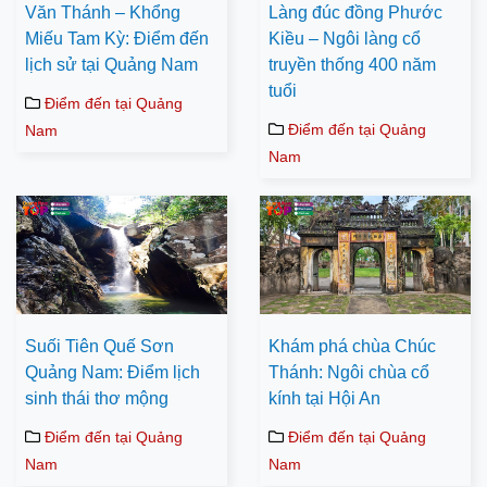
Văn Thánh – Khổng
Làng đúc đồng Phước
Miếu Tam Kỳ: Điểm đến
Kiều – Ngôi làng cổ
lịch sử tại Quảng Nam
truyền thống 400 năm
tuổi
Điểm đến tại Quảng
Điểm đến tại Quảng
Nam
Nam
Suối Tiên Quế Sơn
Khám phá chùa Chúc
Quảng Nam: Điểm lịch
Thánh: Ngôi chùa cổ
sinh thái thơ mộng
kính tại Hội An
Điểm đến tại Quảng
Điểm đến tại Quảng
Nam
Nam