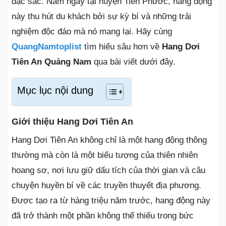
đặc sắc. Nằm ngay tại huyện Tiên Phước, hang động
này thu hút du khách bởi sự kỳ bí và những trải
nghiệm độc đáo mà nó mang lại. Hãy cùng
QuangNamtoplist
tìm hiểu sâu hơn về
Hang Dơi
Tiên An Quảng Nam
qua bài viết dưới đây.
Mục lục nội dung
Giới thiệu Hang Dơi Tiên An
Hang Dơi Tiên An không chỉ là một hang động thông
thường mà còn là một biểu tượng của thiên nhiên
hoang sơ, nơi lưu giữ dấu tích của thời gian và câu
chuyện huyền bí về các truyền thuyết địa phương.
Được tạo ra từ hàng triệu năm trước, hang động này
đã trở thành một phần không thể thiếu trong bức