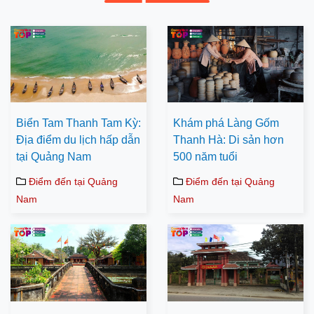
Biển Tam Thanh Tam Kỳ:
Khám phá Làng Gốm
Địa điểm du lịch hấp dẫn
Thanh Hà: Di sản hơn
tại Quảng Nam
500 năm tuổi
Điểm đến tại Quảng
Điểm đến tại Quảng
Nam
Nam