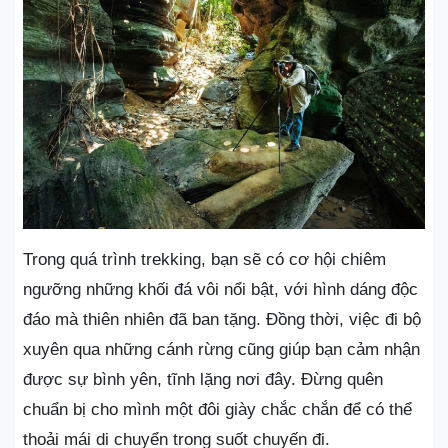
Trong quá trình trekking, bạn sẽ có cơ hội chiêm
ngưỡng những khối đá vôi nổi bật, với hình dáng độc
đáo mà thiên nhiên đã ban tặng. Đồng thời, việc đi bộ
xuyên qua những cánh rừng cũng giúp bạn cảm nhận
được sự bình yên, tĩnh lặng nơi đây. Đừng quên
chuẩn bị cho mình một đôi giày chắc chắn để có thể
thoải mái di chuyển trong suốt chuyến đi.