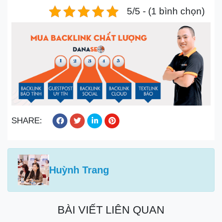
5/5 - (1 bình chọn)
SHARE:
Huỳnh Trang
BÀI VIẾT LIÊN QUAN