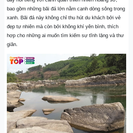
bao gồm những bãi đá lớn nằm cạnh dòng sông trong
xanh. Bãi đá này không chỉ thu hút du khách bởi vẻ
đẹp tự nhiên mà còn bởi không khí yên bình, thích
hợp cho những ai muốn tìm kiếm sự tĩnh lặng và thư
giãn.