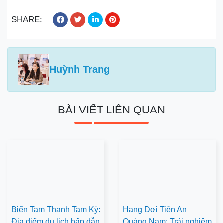
SHARE:
Huỳnh Trang
BÀI VIẾT LIÊN QUAN
Biển Tam Thanh Tam Kỳ:
Hang Dơi Tiên An
Địa điểm du lịch hấp dẫn
Quảng Nam: Trải nghiệm