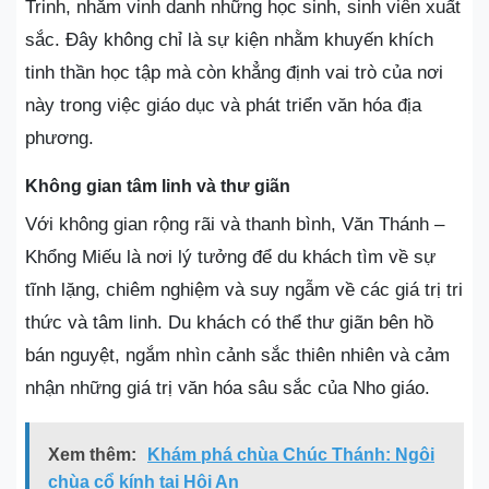
Trinh, nhằm vinh danh những học sinh, sinh viên xuất
sắc. Đây không chỉ là sự kiện nhằm khuyến khích
tinh thần học tập mà còn khẳng định vai trò của nơi
này trong việc giáo dục và phát triển văn hóa địa
phương.
Không gian tâm linh và thư giãn
Với không gian rộng rãi và thanh bình, Văn Thánh –
Khổng Miếu là nơi lý tưởng để du khách tìm về sự
tĩnh lặng, chiêm nghiệm và suy ngẫm về các giá trị tri
thức và tâm linh. Du khách có thể thư giãn bên hồ
bán nguyệt, ngắm nhìn cảnh sắc thiên nhiên và cảm
nhận những giá trị văn hóa sâu sắc của Nho giáo.
Xem thêm:
Khám phá chùa Chúc Thánh: Ngôi
chùa cổ kính tại Hội An