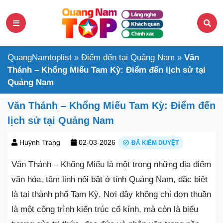
QuangNamtoplist
»
Điểm đến tại Quảng Nam
»
Văn
Thánh – Khổng Miếu Tam Kỳ: Điểm đến lịch sử tại
Quảng Nam
Văn Thánh – Khổng Miếu Tam Kỳ: Điểm đến
lịch sử tại Quảng Nam
Huỳnh Trang
02-03-2026
ĐÃ KIỂM DUYỆT
Văn Thánh – Khổng Miếu là một trong những địa điểm
văn hóa, tâm linh nổi bật ở tỉnh Quảng Nam, đặc biệt
là tại thành phố Tam Kỳ. Nơi đây không chỉ đơn thuần
là một công trình kiến trúc cổ kính, mà còn là biểu