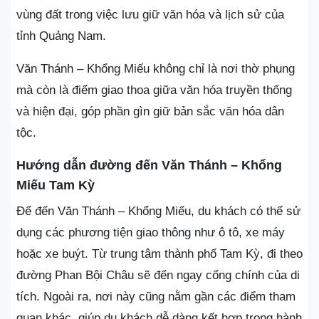
vùng đất trong việc lưu giữ văn hóa và lịch sử của
tỉnh Quảng Nam.
Văn Thánh – Khổng Miếu không chỉ là nơi thờ phụng
mà còn là điểm giao thoa giữa văn hóa truyền thống
và hiện đại, góp phần gìn giữ bản sắc văn hóa dân
tộc.
Hướng dẫn đường đến Văn Thánh – Khổng
Miếu Tam Kỳ
Để đến Văn Thánh – Khổng Miếu, du khách có thể sử
dụng các phương tiện giao thông như ô tô, xe máy
hoặc xe buýt. Từ trung tâm thành phố Tam Kỳ, đi theo
đường Phan Bội Châu sẽ đến ngay cổng chính của di
tích. Ngoài ra, nơi này cũng nằm gần các điểm tham
quan khác, giúp du khách dễ dàng kết hợp trong hành