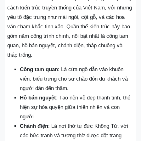
cách kiến trúc truyền thống của Việt Nam, với những
yếu tố đặc trưng như mái ngói, cột gỗ, và các hoa
văn chạm khắc tinh xảo. Quần thể kiến trúc này bao
gồm năm công trình chính, nổi bật nhất là cổng tam
quan, hồ bán nguyệt, chánh điện, tháp chuông và
tháp trống.
Cổng tam quan
: Là cửa ngõ dẫn vào khuôn
viên, biểu trưng cho sự chào đón du khách và
người dân đến thăm.
Hồ bán nguyệt
: Tạo nên vẻ đẹp thanh tịnh, thể
hiện sự hòa quyện giữa thiên nhiên và con
người.
Chánh điện
: Là nơi thờ tự đức Khổng Tử, với
các bức tranh và tượng thờ được đặt trang