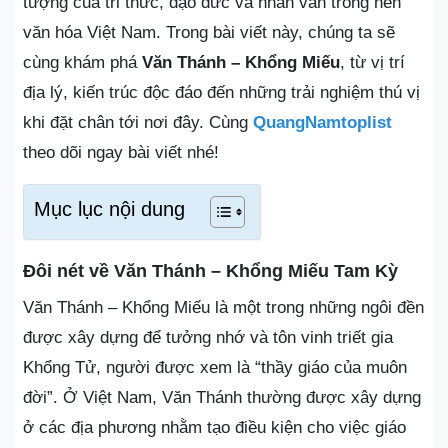
tượng của tri thức, đạo đức và nhân văn trong nền
văn hóa Việt Nam. Trong bài viết này, chúng ta sẽ
cùng khám phá
Văn Thánh – Khổng Miếu
, từ vị trí
địa lý, kiến trúc độc đáo đến những trải nghiệm thú vị
khi đặt chân tới nơi đây. Cùng
QuangNamtoplist
theo dõi ngay bài viết nhé!
Mục lục nội dung
Đôi nét về Văn Thánh – Khổng Miếu Tam Kỳ
Văn Thánh – Khổng Miếu là một trong những ngôi đền
được xây dựng để tưởng nhớ và tôn vinh triết gia
Khổng Tử, người được xem là “thầy giáo của muôn
đời”. Ở Việt Nam, Văn Thánh thường được xây dựng
ở các địa phương nhằm tạo điều kiện cho việc giáo