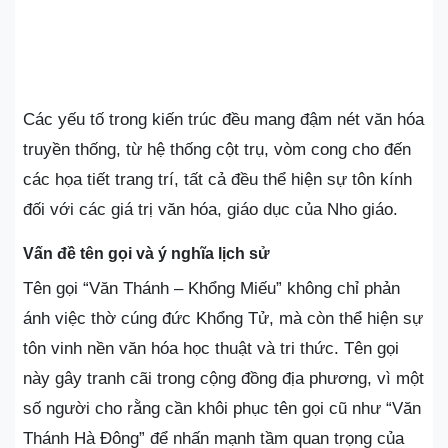
Các yếu tố trong kiến trúc đều mang đậm nét văn hóa
truyền thống, từ hệ thống cột trụ, vòm cong cho đến
các họa tiết trang trí, tất cả đều thể hiện sự tôn kính
đối với các giá trị văn hóa, giáo dục của Nho giáo.
Vấn đề tên gọi và ý nghĩa lịch sử
Tên gọi “Văn Thánh – Khổng Miếu” không chỉ phản
ánh việc thờ cúng đức Khổng Tử, mà còn thể hiện sự
tôn vinh nền văn hóa học thuật và tri thức. Tên gọi
này gây tranh cãi trong cộng đồng địa phương, vì một
số người cho rằng cần khôi phục tên gọi cũ như “Văn
Thánh Hà Đông” để nhấn mạnh tầm quan trọng của