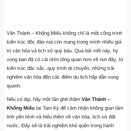
Văn Thánh – Khổng Miếu không chỉ là một công trình
kiến trúc độc đáo mà còn mang trong mình nhiều giá
trị văn hóa và lịch sử quý báu. Qua bài viết này, hy
vọng bạn đã có cái nhìn tổng quan hơn về nơi đây, từ
kiến trúc đặc sắc, quy trình di chuyển, những trải
nghiệm văn hóa đến các điểm du lịch hấp dẫn xung
quanh.
Nếu có dịp, hãy một lần ghé thăm
Văn Thánh –
Khổng Miếu
tại Tam Kỳ để cảm nhận không gian tâm
linh yên bình và hiểu thêm về văn hóa, lịch sử đất
nước. Đây sẽ là trải nghiệm khó quên trong hành