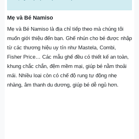
Mẹ và Bé Namiso
Mẹ và Bé Namiso là địa chỉ tiếp theo mà chúng tôi
muốn giới thiệu đến bạn. Ghế nhún cho bé được nhập
từ các thương hiệu uy tín như Mastela, Combi,
Fisher Price… Các mẫu ghế đều có thiết kế an toàn,
khung chắc chắn, đệm mềm mại, giúp bé nằm thoải
mái. Nhiều loại còn có chế độ rung tự động nhẹ
nhàng, âm thanh du dương, giúp bé dễ ngủ hơn.