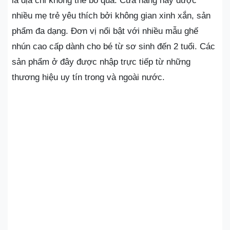
là địa chỉ không thể bỏ qua. Cửa hàng này được
nhiều mẹ trẻ yêu thích bởi không gian xinh xắn, sản
phẩm đa dạng. Đơn vị nổi bật với nhiều mẫu ghế
nhún cao cấp dành cho bé từ sơ sinh đến 2 tuổi. Các
sản phẩm ở đây được nhập trực tiếp từ những
thương hiệu uy tín trong và ngoài nước.