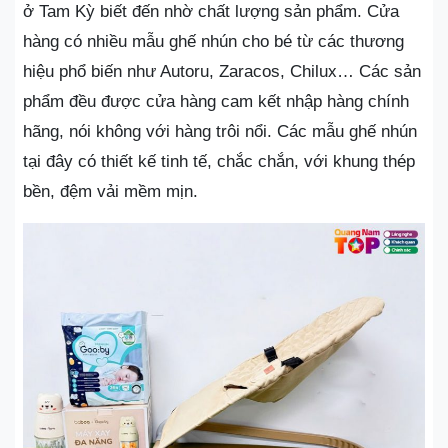
ở Tam Kỳ biết đến nhờ chất lượng sản phẩm. Cửa
hàng có nhiều mẫu ghế nhún cho bé từ các thương
hiệu phổ biến như Autoru, Zaracos, Chilux… Các sản
phẩm đều được cửa hàng cam kết nhập hàng chính
hãng, nói không với hàng trôi nổi. Các mẫu ghế nhún
tại đây có thiết kế tinh tế, chắc chắn, với khung thép
bền, đệm vải mềm mịn.