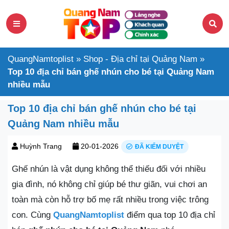
QuangNamtoplist
»
Shop - Địa chỉ tại Quảng Nam
»
Top 10 địa chỉ bán ghế nhún cho bé tại Quảng Nam
nhiều mẫu
Top 10 địa chỉ bán ghế nhún cho bé tại
Quảng Nam nhiều mẫu
Huỳnh Trang
20-01-2026
ĐÃ KIỂM DUYỆT
Ghế nhún là vật dụng không thể thiếu đối với nhiều
gia đình, nó không chỉ giúp bé thư giãn, vui chơi an
toàn mà còn hỗ trợ bố mẹ rất nhiều trong việc trông
con. Cùng
QuangNamtoplist
điểm qua top 10 địa chỉ