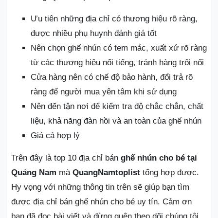
Ưu tiên những địa chỉ có thương hiệu rõ ràng,
được nhiều phụ huynh đánh giá tốt
Nên chọn ghế nhún có tem mác, xuất xứ rõ ràng
từ các thương hiệu nổi tiếng, tránh hàng trôi nổi
Cửa hàng nên có chế độ bảo hành, đổi trả rõ
ràng để người mua yên tâm khi sử dụng
Nên đến tận nơi để kiểm tra độ chắc chắn, chất
liệu, khả năng đàn hồi và an toàn của ghế nhún
Giá cả hợp lý
Trên đây là top 10 địa chỉ bán
ghế nhún cho bé tại
Quảng Nam
mà
QuangNamtoplist
tổng hợp được.
Hy vọng với những thông tin trên sẽ giúp bạn tìm
được địa chỉ bán ghế nhún cho bé uy tín. Cảm ơn
bạn đã đọc bài viết và đừng quên theo dõi chúng tôi