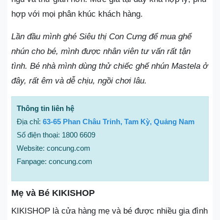
hợp với mọi phân khúc khách hàng.
Lần đầu mình ghé Siêu thị Con Cưng để mua ghế
nhún cho bé, mình được nhân viên tư vấn rất tận
tình. Bé nhà mình dùng thử chiếc ghế nhún Mastela ở
đây, rất êm và dễ chịu, ngồi chơi lâu.
Thông tin liên hệ
Địa chỉ:
63-65 Phan Châu Trinh, Tam Kỳ, Quảng Nam
Số điện thoại: 1800 6609
Website: concung.com
Fanpage: concung.com
Mẹ và Bé KIKISHOP
KIKISHOP là cửa hàng mẹ và bé được nhiều gia đình