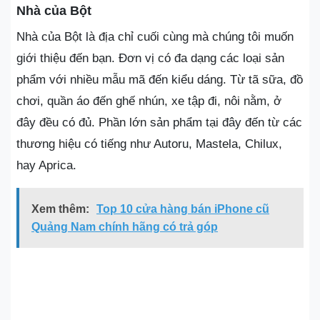
Nhà của Bột
Nhà của Bột là địa chỉ cuối cùng mà chúng tôi muốn
giới thiệu đến bạn. Đơn vị có đa dạng các loại sản
phẩm với nhiều mẫu mã đến kiểu dáng. Từ tã sữa, đồ
chơi, quần áo đến ghế nhún, xe tập đi, nôi nằm, ở
đây đều có đủ. Phần lớn sản phẩm tại đây đến từ các
thương hiệu có tiếng như Autoru, Mastela, Chilux,
hay Aprica.
Xem thêm:
Top 10 cửa hàng bán iPhone cũ
Quảng Nam chính hãng có trả góp