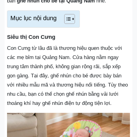
bán
ghế nhún cho bé tại Quảng Nam
nhé.
Mục lục nội dung
Siêu thị Con Cưng
Con Cưng từ lâu đã là thương hiệu quen thuộc với
các mẹ bỉm tại Quảng Nam. Cửa hàng nằm ngay
trung tâm thành phố, không gian rộng rãi, sắp xếp
gọn gàng. Tại đây, ghế nhún cho bé được bày bán
với nhiều mẫu mã và thương hiệu nổi tiếng. Tùy theo
nhu cầu, bạn có thể chọn ghế nhún bằng vải lưới
thoáng khí hay ghế nhún điện tự động tiện lợi.