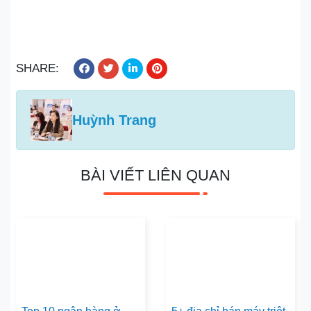
SHARE:
Huỳnh Trang
BÀI VIẾT LIÊN QUAN