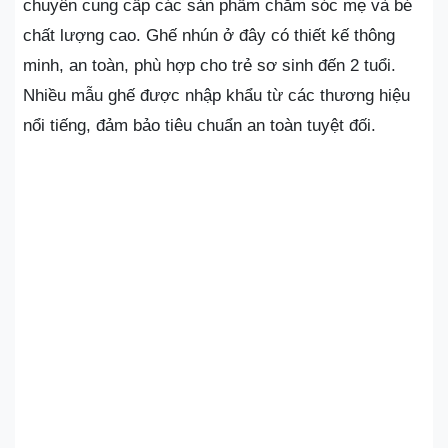
chuyên cung cấp các sản phẩm chăm sóc mẹ và bé
chất lượng cao. Ghế nhún ở đây có thiết kế thông
minh, an toàn, phù hợp cho trẻ sơ sinh đến 2 tuổi.
Nhiều mẫu ghế được nhập khẩu từ các thương hiệu
nổi tiếng, đảm bảo tiêu chuẩn an toàn tuyệt đối.