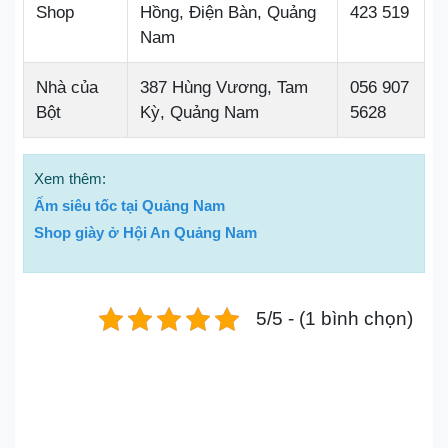
Shop
Hồng, Điện Bàn, Quảng
423 519
Nam
Nhà của
387 Hùng Vương, Tam
056 907
Bột
Kỳ, Quảng Nam
5628
Xem thêm:
Ấm siêu tốc tại Quảng Nam
Shop giày ở Hội An Quảng Nam
5/5 - (1 bình chọn)