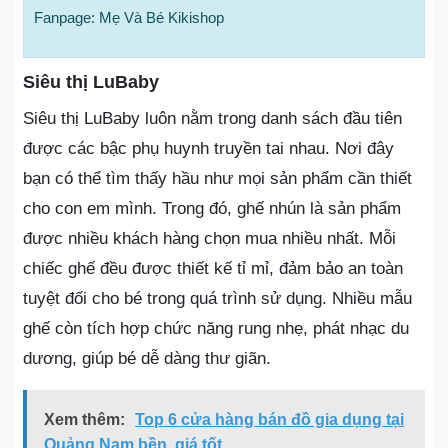
Fanpage: Mẹ Và Bé Kikishop
Siêu thị LuBaby
Siêu thị LuBaby luôn nằm trong danh sách đầu tiên
được các bậc phụ huynh truyền tai nhau. Nơi đây
bạn có thể tìm thấy hầu như mọi sản phẩm cần thiết
cho con em mình. Trong đó, ghế nhún là sản phẩm
được nhiều khách hàng chọn mua nhiều nhất. Mỗi
chiếc ghế đều được thiết kế tỉ mỉ, đảm bảo an toàn
tuyệt đối cho bé trong quá trình sử dụng. Nhiều mẫu
ghế còn tích hợp chức năng rung nhẹ, phát nhạc du
dương, giúp bé dễ dàng thư giãn.
Xem thêm:
Top 6 cửa hàng bán đồ gia dụng tại
Quảng Nam bền, giá tốt