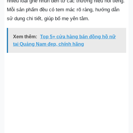
nhiều loại ghế nhún đến từ các thương hiệu nổi tiếng.
Mỗi sản phẩm đều có tem mác rõ ràng, hướng dẫn
sử dụng chi tiết, giúp bố mẹ yên tâm.
Xem thêm:
Top 5+ cửa hàng bán đồng hồ nữ
tại Quảng Nam đẹp, chính hãng