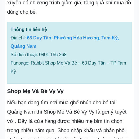
xuyên có chương trình giảm giá, tặng quà khi mua đồ
dùng cho bé.
Thông tin liên hệ
Địa chỉ:
63 Duy Tân, Phường Hòa Hương, Tam Kỳ,
Quảng Nam
Số điện thoại: 0901 156 268
Fanpage: Rabbit Shop Mẹ Và Bé – 63 Duy Tân – TP Tam
Kỳ
Shop Mẹ Và Bé Vy Vy
Nếu bạn đang tìm nơi mua ghế nhún cho bé tại
Quảng Nam thì Shop Mẹ Và Bé Vy Vy là gợi ý tuyệt
vời. Đây là cửa hàng được nhiều mẹ bỉm tin chọn
trong nhiều năm qua. Shop nhập khẩu và phân phối