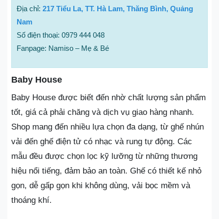
Địa chỉ:
217 Tiểu La, TT. Hà Lam, Thăng Bình, Quảng
Nam
Số điện thoại: 0979 444 048
Fanpage: Namiso – Mẹ & Bé
Baby House
Baby House được biết đến nhờ chất lượng sản phẩm
tốt, giá cả phải chăng và dịch vụ giao hàng nhanh.
Shop mang đến nhiều lựa chọn đa dạng, từ ghế nhún
vải đến ghế điện tử có nhạc và rung tự động. Các
mẫu đều được chọn lọc kỹ lưỡng từ những thương
hiệu nổi tiếng, đảm bảo an toàn. Ghế có thiết kế nhỏ
gọn, dễ gấp gọn khi không dùng, vải bọc mềm và
thoáng khí.