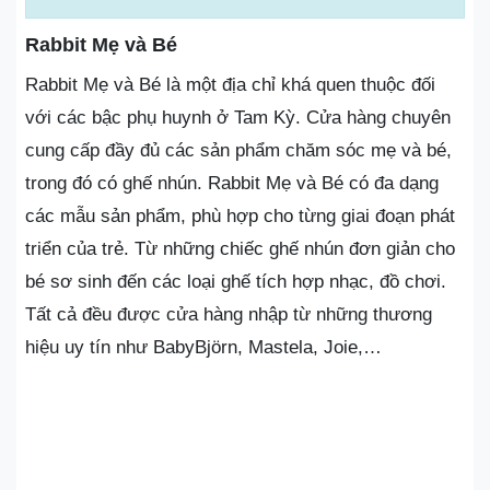
Rabbit Mẹ và Bé
Rabbit Mẹ và Bé là một địa chỉ khá quen thuộc đối
với các bậc phụ huynh ở Tam Kỳ. Cửa hàng chuyên
cung cấp đầy đủ các sản phẩm chăm sóc mẹ và bé,
trong đó có ghế nhún. Rabbit Mẹ và Bé có đa dạng
các mẫu sản phẩm, phù hợp cho từng giai đoạn phát
triển của trẻ. Từ những chiếc ghế nhún đơn giản cho
bé sơ sinh đến các loại ghế tích hợp nhạc, đồ chơi.
Tất cả đều được cửa hàng nhập từ những thương
hiệu uy tín như BabyBjörn, Mastela, Joie,…