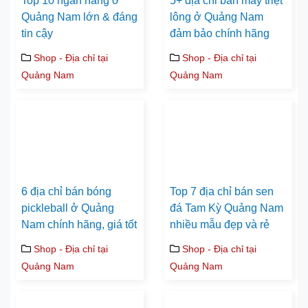
Top 10 ngân hàng ở
5+ địa chỉ bán máy triệt
Quảng Nam lớn & đáng
lông ở Quảng Nam
tin cậy
đảm bảo chính hãng
Shop - Địa chỉ tại
Shop - Địa chỉ tại
Quảng Nam
Quảng Nam
6 địa chỉ bán bóng
Top 7 địa chỉ bán sen
pickleball ở Quảng
đá Tam Kỳ Quảng Nam
Nam chính hãng, giá tốt
nhiều mẫu đẹp và rẻ
Shop - Địa chỉ tại
Shop - Địa chỉ tại
Quảng Nam
Quảng Nam