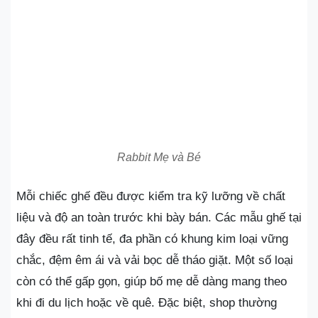
Rabbit Mẹ và Bé
Mỗi chiếc ghế đều được kiểm tra kỹ lưỡng về chất
liệu và độ an toàn trước khi bày bán. Các mẫu ghế tại
đây đều rất tinh tế, đa phần có khung kim loại vững
chắc, đệm êm ái và vải bọc dễ tháo giặt. Một số loại
còn có thể gấp gọn, giúp bố mẹ dễ dàng mang theo
khi đi du lịch hoặc về quê. Đặc biệt, shop thường