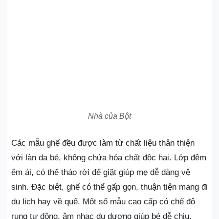
Nhà của Bột
Các mẫu ghế đều được làm từ chất liệu thân thiện
với làn da bé, không chứa hóa chất độc hại. Lớp đệm
êm ái, có thể tháo rời để giặt giúp mẹ dễ dàng vệ
sinh. Đặc biệt, ghế có thể gấp gọn, thuận tiện mang đi
du lịch hay về quê. Một số mẫu cao cấp có chế độ
rung tự động, âm nhạc du dương giúp bé dễ chịu.