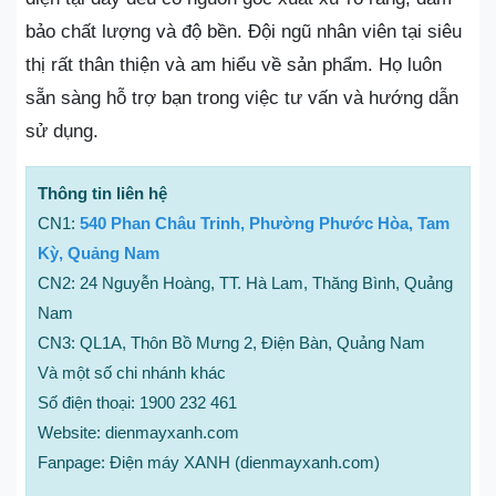
bảo chất lượng và độ bền. Đội ngũ nhân viên tại siêu
thị rất thân thiện và am hiểu về sản phẩm. Họ luôn
sẵn sàng hỗ trợ bạn trong việc tư vấn và hướng dẫn
sử dụng.
Thông tin liên hệ
CN1:
540 Phan Châu Trinh, Phường Phước Hòa, Tam
Kỳ, Quảng Nam
CN2: 24 Nguyễn Hoàng, TT. Hà Lam, Thăng Bình, Quảng
Nam
CN3: QL1A, Thôn Bồ Mưng 2, Điện Bàn, Quảng Nam
Và một số chi nhánh khác
Số điện thoại: 1900 232 461
Website: dienmayxanh.com
Fanpage: Điện máy XANH (dienmayxanh.com)