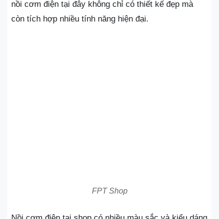
nồi cơm điện tại đây không chỉ có thiết kế đẹp mà
còn tích hợp nhiều tính năng hiện đại.
FPT Shop
Nồi cơm điện tại shop có nhiều màu sắc và kiểu dáng