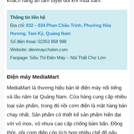
khách hàng an tâm tuyệt đối khi mua sắm.
Thông tin liên hệ
Địa chỉ:
832 – 834 Phan Châu Trinh, Phường Hòa
Hương, Tam Kỳ, Quảng Nam
Số điện thoại: 02353 858 988
Website: dienmaycholon.com
Fanpage: Siêu Thị Điện Máy – Nội Thất Chợ Lớn
Điện máy MediaMart
MediaMart là thương hiệu bán lẻ điện máy nổi tiếng
và lâu năm tại Quảng Nam. Cửa hàng cung cấp nhiều
loại sản phẩm, trong đó nồi cơm điện là mặt hàng bán
chạy nhất. Sản phẩm có thiết kế sản phẩm hiện đại
với vỏ inox, vỏ nhựa cao cấp chống bám bẩn. Đồng
thời, nồi cơm điện còn tích hợp nhiều chế độ nấu