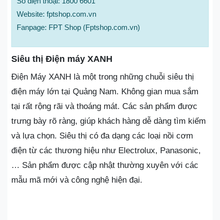
Số điện thoại: 1800 6601
Website: fptshop.com.vn
Fanpage: FPT Shop (Fptshop.com.vn)
Siêu thị Điện máy XANH
Điện Máy XANH là một trong những chuỗi siêu thị
điện máy lớn tại Quảng Nam. Không gian mua sắm
tại rất rộng rãi và thoáng mát. Các sản phẩm được
trưng bày rõ ràng, giúp khách hàng dễ dàng tìm kiếm
và lựa chọn. Siêu thị có đa dạng các loại nồi cơm
điện từ các thương hiệu như Electrolux, Panasonic,
… Sản phẩm được cập nhật thường xuyên với các
mẫu mã mới và công nghệ hiện đại.