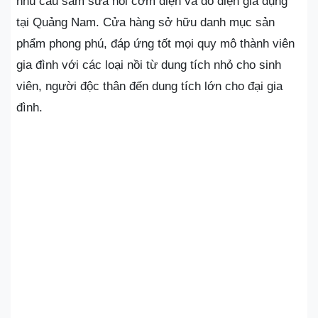
nhu cầu sắm sửa nồi cơm điện và đồ điện gia dụng
tại Quảng Nam. Cửa hàng sở hữu danh mục sản
phẩm phong phú, đáp ứng tốt mọi quy mô thành viên
gia đình với các loại nồi từ dung tích nhỏ cho sinh
viên, người độc thân đến dung tích lớn cho đại gia
đình.