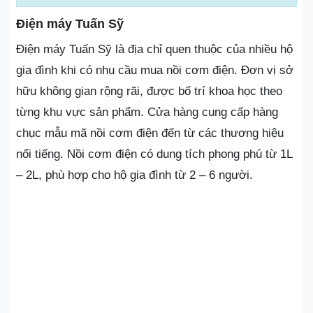
Điện máy Tuấn Sỹ
Điện máy Tuấn Sỹ là địa chỉ quen thuộc của nhiều hộ
gia đình khi có nhu cầu mua nồi cơm điện. Đơn vị sở
hữu không gian rộng rãi, được bố trí khoa học theo
từng khu vực sản phẩm. Cửa hàng cung cấp hàng
chục mẫu mã nồi cơm điện đến từ các thương hiệu
nổi tiếng. Nồi cơm điện có dung tích phong phú từ 1L
– 2L, phù hợp cho hộ gia đình từ 2 – 6 người.