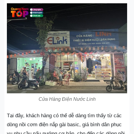
Cửa Hàng Điện Nước Linh
Tại đây, khách hàng có thể dễ dàng tìm thấy từ các
dòng nồi cơm điện nắp gài basic, giá bình dân phục
vụ nhu cầu nấu nướng cơ bản, cho đến các dòng nồi