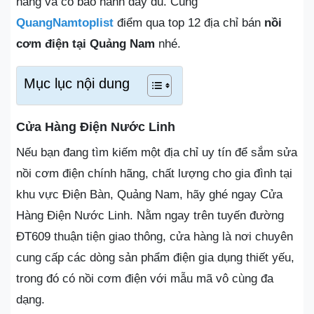
hãng và có bảo hành đầy đủ. Cùng
QuangNamtoplist
điểm qua top 12 địa chỉ bán
nồi
cơm điện tại Quảng Nam
nhé.
Mục lục nội dung
Cửa Hàng Điện Nước Linh
Nếu bạn đang tìm kiếm một địa chỉ uy tín để sắm sửa
nồi cơm điện chính hãng, chất lượng cho gia đình tại
khu vực Điện Bàn, Quảng Nam, hãy ghé ngay Cửa
Hàng Điện Nước Linh. Nằm ngay trên tuyến đường
ĐT609 thuận tiện giao thông, cửa hàng là nơi chuyên
cung cấp các dòng sản phẩm điện gia dụng thiết yếu,
trong đó có nồi cơm điện với mẫu mã vô cùng đa
dạng.