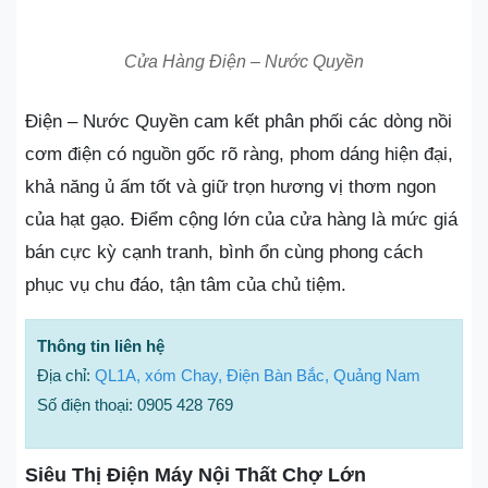
Cửa Hàng Điện – Nước Quyền
Điện – Nước Quyền cam kết phân phối các dòng nồi
cơm điện có nguồn gốc rõ ràng, phom dáng hiện đại,
khả năng ủ ấm tốt và giữ trọn hương vị thơm ngon
của hạt gạo. Điểm cộng lớn của cửa hàng là mức giá
bán cực kỳ cạnh tranh, bình ổn cùng phong cách
phục vụ chu đáo, tận tâm của chủ tiệm.
Thông tin liên hệ
Địa chỉ:
QL1A, xóm Chay, Điện Bàn Bắc, Quảng Nam
Số điện thoại: 0905 428 769
Siêu Thị Điện Máy Nội Thất Chợ Lớn