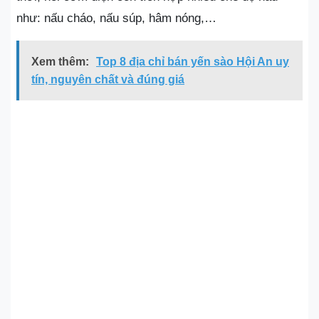
như: nấu cháo, nấu súp, hâm nóng,…
Xem thêm:
Top 8 địa chỉ bán yến sào Hội An uy
tín, nguyên chất và đúng giá