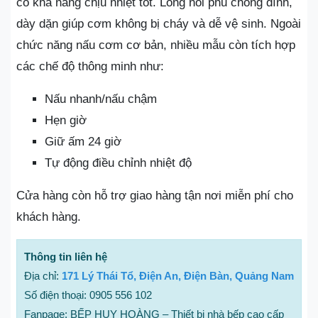
có khả năng chịu nhiệt tốt. Lòng nồi phủ chống dính,
dày dặn giúp cơm không bị cháy và dễ vệ sinh. Ngoài
chức năng nấu cơm cơ bản, nhiều mẫu còn tích hợp
các chế độ thông minh như:
Nấu nhanh/nấu chậm
Hẹn giờ
Giữ ấm 24 giờ
Tự động điều chỉnh nhiệt độ
Cửa hàng còn hỗ trợ giao hàng tận nơi miễn phí cho
khách hàng.
Thông tin liên hệ
Địa chỉ:
171 Lý Thái Tổ, Điện An, Điện Bàn, Quảng Nam
Số điện thoại: 0905 556 102
Fanpage: BẾP HUY HOÀNG – Thiết bị nhà bếp cao cấp