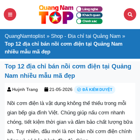
QuangNamtoplist
»
Shop - Địa chỉ tại Quảng Nam
»
Top 12 địa chỉ bán nồi cơm điện tại Quảng Nam
nhiều mẫu mã đẹp
Top 12 địa chỉ bán nồi cơm điện tại Quảng
Nam nhiều mẫu mã đẹp
Huỳnh Trang
21-05-2026
ĐÃ KIỂM DUYỆT
Nồi cơm điện là vật dụng không thể thiếu trong mỗi
gian bếp gia đình Việt. Chúng giúp nấu cơm nhanh
chóng, tiết kiệm thời gian và đảm bảo chất lượng bữa
ăn. Tuy nhiên, đâu mới là nơi bán nồi cơm điện chính