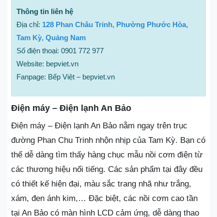
Thông tin liên hệ
Địa chỉ:
128 Phan Châu Trinh, Phường Phước Hòa,
Tam Kỳ, Quảng Nam
Số điện thoại: 0901 772 977
Website: bepviet.vn
Fanpage: Bếp Việt – bepviet.vn
Điện máy – Điện lạnh An Bảo
Điện máy – Điện lạnh An Bảo nằm ngay trên trục
đường Phan Chu Trinh nhộn nhịp của Tam Kỳ. Bạn có
thể dễ dàng tìm thấy hàng chục mẫu nồi cơm điện từ
các thương hiệu nổi tiếng. Các sản phẩm tại đây đều
có thiết kế hiện đại, màu sắc trang nhã như trắng,
xám, đen ánh kim,… Đặc biệt, các nồi cơm cao tần
tại An Bảo có màn hình LCD cảm ứng, dễ dàng thao