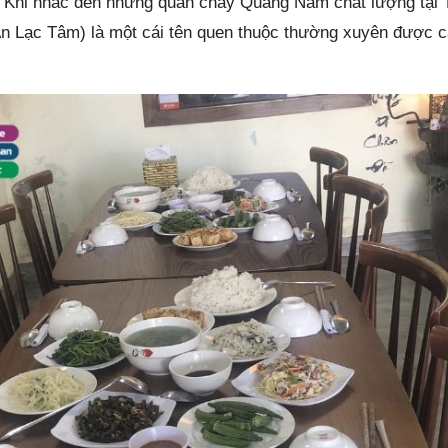
t. Khi nhắc đến những quán chay Quảng Nam chất lượng tại
n Lạc Tâm) là một cái tên quen thuộc thường xuyên được c