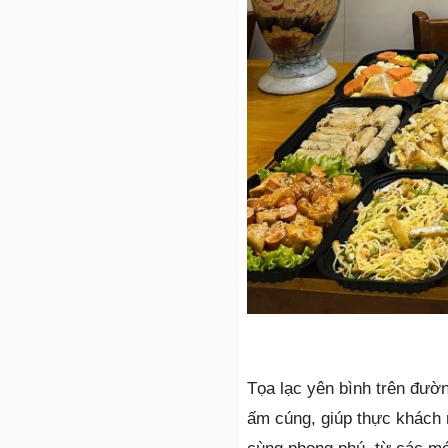
Tọa lạc yên bình trên đư
ấm cúng, giúp thực khách 