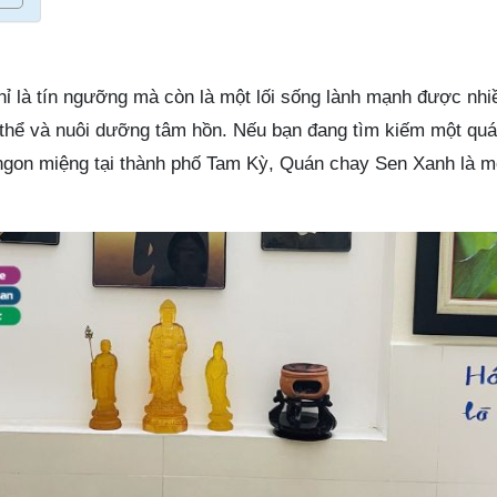
ỉ là tín ngưỡng mà còn là một lối sống lành mạnh được nhi
 thể và nuôi dưỡng tâm hồn. Nếu bạn đang tìm kiếm một qu
ngon miệng tại thành phố Tam Kỳ, Quán chay Sen Xanh là m