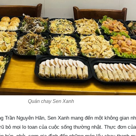
Quán chay Sen Xanh
ờng Trần Nguyên Hãn, Sen Xanh mang đến một không gian nh
rũ bỏ mọi lo toan của cuộc sống thường nhật. Thực đơn củ