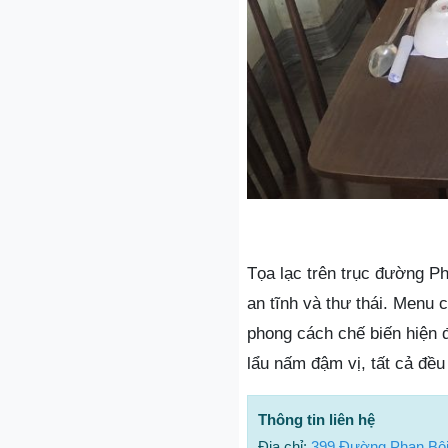
Tọa lạc trên trục đường 
an tĩnh và thư thái. Menu 
phong cách chế biến hiện 
lẩu nấm đậm vị, tất cả đề
Thông tin liên hệ
Địa chỉ:
399 Đường Phan Bộ