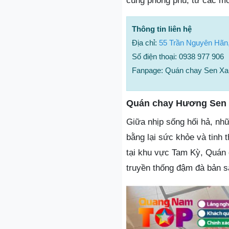
cùng phong phú, từ các mó
Thông tin liên hệ
Địa chỉ:
55 Trần Nguyên Hã
Số điện thoại: 0938 977 906
Fanpage: Quán chay Sen Xa
Quán chay Hương Sen
Giữa nhịp sống hối hả, nhữ
bằng lại sức khỏe và tinh
tại khu vực Tam Kỳ, Quán
truyền thống đậm đà bản s