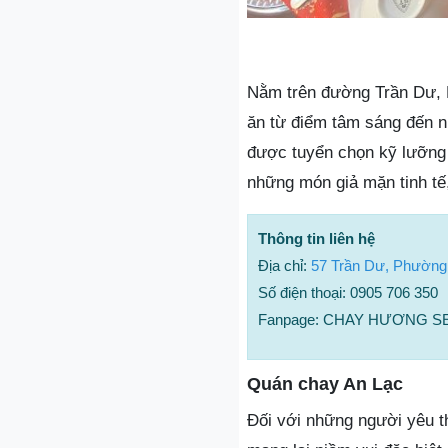
Nằm trên đường Trần Dư, 
ăn từ điểm tâm sáng đến n
được tuyển chọn kỹ lưỡng 
những món giả mặn tinh tế
Thông tin liên hệ
Địa chỉ:
57 Trần Dư, Phường
Số điện thoại: 0905 706 350
Fanpage: CHAY HƯƠNG S
Quán chay An Lạc
Đối với những người yêu t