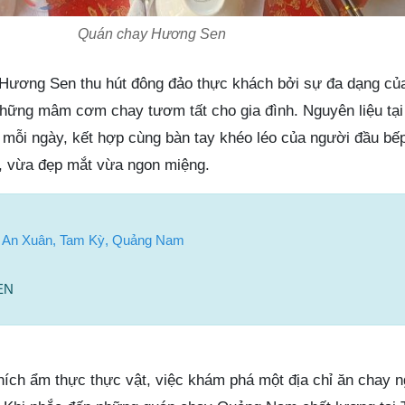
Quán chay Hương Sen
Hương Sen thu hút đông đảo thực khách bởi sự đa dạng củ
hững mâm cơm chay tươm tất cho gia đình. Nguyên liệu tại
mỗi ngày, kết hợp cùng bàn tay khéo léo của người đầu bếp
, vừa đẹp mắt vừa ngon miệng.
 An Xuân, Tam Kỳ, Quảng Nam
EN
hích ẩm thực thực vật, việc khám phá một địa chỉ ăn chay n