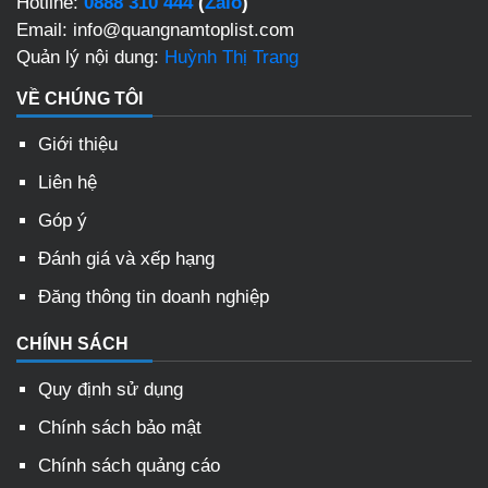
Hotline:
0888 310 444
(
Zalo
)
Email: info@quangnamtoplist.com
Quản lý nội dung:
Huỳnh Thị Trang
VỀ CHÚNG TÔI
Giới thiệu
Liên hệ
Góp ý
Đánh giá và xếp hạng
Đăng thông tin doanh nghiệp
CHÍNH SÁCH
Quy định sử dụng
Chính sách bảo mật
Chính sách quảng cáo