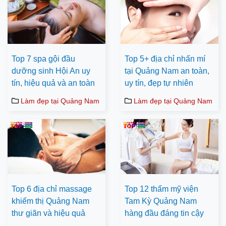
Top 7 spa gội đầu
Top 5+ địa chỉ nhấn mí
dưỡng sinh Hội An uy
tại Quảng Nam an toàn,
tín, hiệu quả và an toàn
uy tín, đẹp tự nhiên
Làm đẹp tại Quảng Nam
Làm đẹp tại Quảng Nam
Top 6 địa chỉ massage
Top 12 thẩm mỹ viện
khiếm thị Quảng Nam
Tam Kỳ Quảng Nam
thư giãn và hiệu quả
hàng đầu đáng tin cậy