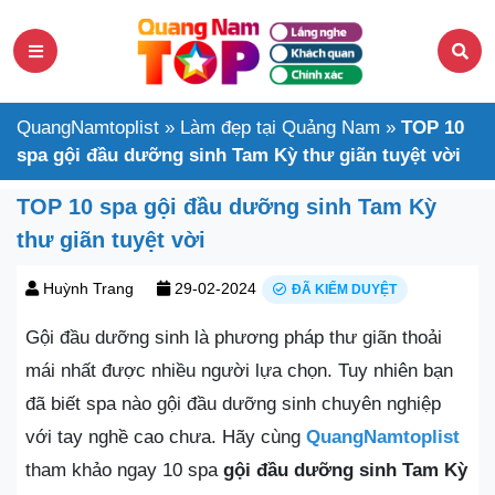
QuangNamtoplist
»
Làm đẹp tại Quảng Nam
»
TOP 10
spa gội đầu dưỡng sinh Tam Kỳ thư giãn tuyệt vời
TOP 10 spa gội đầu dưỡng sinh Tam Kỳ
thư giãn tuyệt vời
Huỳnh Trang
29-02-2024
ĐÃ KIỂM DUYỆT
Gội đầu dưỡng sinh là phương pháp thư giãn thoải
mái nhất được nhiều người lựa chọn. Tuy nhiên bạn
đã biết spa nào gội đầu dưỡng sinh chuyên nghiệp
với tay nghề cao chưa. Hãy cùng
QuangNamtoplist
tham khảo ngay 10 spa
gội đầu dưỡng sinh Tam Kỳ