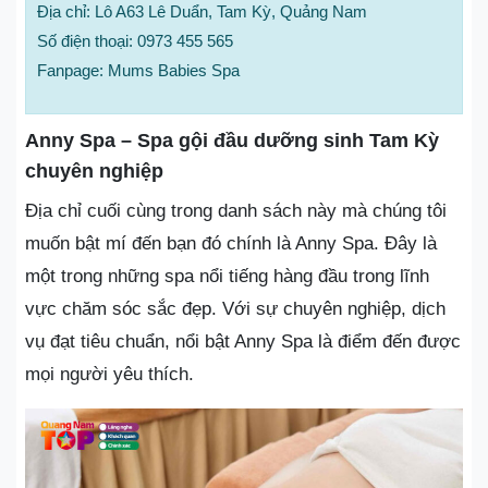
Địa chỉ: Lô A63 Lê Duẩn, Tam Kỳ, Quảng Nam
Số điện thoại: 0973 455 565
Fanpage: Mums Babies Spa
Anny Spa – Spa gội đầu dưỡng sinh Tam Kỳ
chuyên nghiệp
Địa chỉ cuối cùng trong danh sách này mà chúng tôi
muốn bật mí đến bạn đó chính là Anny Spa. Đây là
một trong những spa nổi tiếng hàng đầu trong lĩnh
vực chăm sóc sắc đẹp. Với sự chuyên nghiệp, dịch
vụ đạt tiêu chuẩn, nổi bật Anny Spa là điểm đến được
mọi người yêu thích.