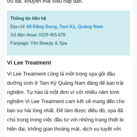
ưu đãi, khuyến mãi siêu hấp dẫn.
Thông tin liên hệ
Địa chỉ:
68 Đặng Dung, Tam Kỳ, Quảng Nam
Số điện thoại: 0329 455 678
Fanpage: Yên Beauty & Spa
Vi Lee Treatment
Vi Lee Treatment cũng là một trong spa gội đầu
dưỡng sinh ở Tam Kỳ Quảng Nam đáng để bạn trải
nghiệm. Tự hào là một đơn vị với nhiều năm kinh
nghiệm Vi Lee Treatment cam kết sẽ mang đến cho
bạn sự hài lòng nhất. Để làm được điều đó, spa đã
chú trọng trong việc đầu tư với những trang thiết bị
hiện đại, không gian thoáng mát, dịch vụ tuyệt vời.