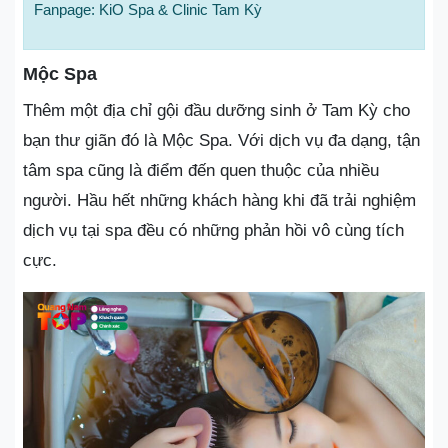
Fanpage: KiO Spa & Clinic Tam Kỳ
Mộc Spa
Thêm một địa chỉ gội đầu dưỡng sinh ở Tam Kỳ cho
bạn thư giãn đó là Mộc Spa. Với dịch vụ đa dạng, tận
tâm spa cũng là điểm đến quen thuộc của nhiều
người. Hầu hết những khách hàng khi đã trải nghiệm
dịch vụ tại spa đều có những phản hồi vô cùng tích
cực.