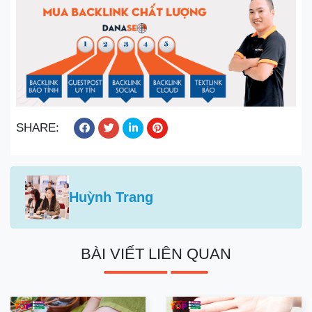
SHARE:
Huỳnh Trang
BÀI VIẾT LIÊN QUAN