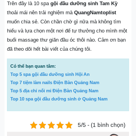
Trên đây là 10 spa
gội đầu dưỡng sinh Tam Kỳ
thoải mái nên trải nghiệm mà
QuangNamtoplist
muốn chia sẻ. Còn chần chờ gì nữa mà không tìm
hiểu và lựa chọn một nơi để tự thưởng cho mình một
buổi massage thư giãn đầu óc thôi nào. Cảm ơn bạn
đã theo dõi hết bài viết của chúng tôi.
Có thể bạn quan tâm:
Top 5 spa gội đầu dưỡng sinh Hội An
Top 7 tiệm làm nails Điện Bàn Quảng Nam
Top 5 địa chỉ nối mi Điện Bàn Quảng Nam
Top 10 spa gội đầu dưỡng sinh ở Quảng Nam
5/5 - (1 bình chọn)