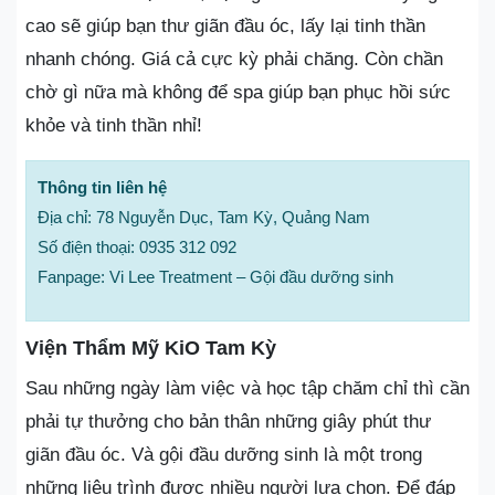
cao sẽ giúp bạn thư giãn đầu óc, lấy lại tinh thần
nhanh chóng. Giá cả cực kỳ phải chăng. Còn chần
chờ gì nữa mà không để spa giúp bạn phục hồi sức
khỏe và tinh thần nhỉ!
Thông tin liên hệ
Địa chỉ: 78 Nguyễn Dục, Tam Kỳ, Quảng Nam
Số điện thoại: 0935 312 092
Fanpage: Vi Lee Treatment – Gội đầu dưỡng sinh
Viện Thẩm Mỹ KiO Tam Kỳ
Sau những ngày làm việc và học tập chăm chỉ thì cần
phải tự thưởng cho bản thân những giây phút thư
giãn đầu óc. Và gội đầu dưỡng sinh là một trong
những liệu trình được nhiều người lựa chọn. Để đáp