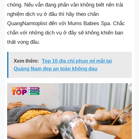
chóng. Nếu vẫn đang phân vân không biết nên trải
nghiệm dịch vụ ở đâu thì hãy theo chân
QuangNamtoplist đến với Mums Babies Spa. Chắc
chắn với những dịch vụ ở đây sẽ không khiến bạn
thất vọng đâu.
Xem thêm:
Top 10 địa chỉ phun mí mắt tại
Quảng Nam đẹp an toàn không đau