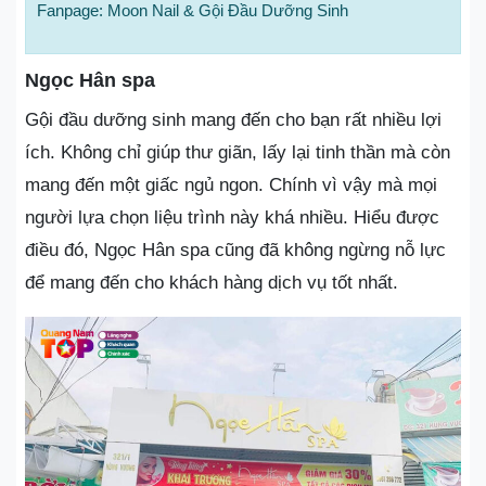
Fanpage: Moon Nail & Gội Đầu Dưỡng Sinh
Ngọc Hân spa
Gội đầu dưỡng sinh mang đến cho bạn rất nhiều lợi
ích. Không chỉ giúp thư giãn, lấy lại tinh thần mà còn
mang đến một giấc ngủ ngon. Chính vì vậy mà mọi
người lựa chọn liệu trình này khá nhiều. Hiểu được
điều đó, Ngọc Hân spa cũng đã không ngừng nỗ lực
để mang đến cho khách hàng dịch vụ tốt nhất.