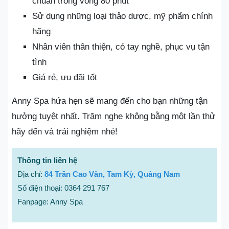
chuẩn trong vòng 80 phút
Sử dụng những loại thảo dược, mỹ phẩm chính
hãng
Nhân viên thân thiện, có tay nghề, phục vụ tận
tình
Giá rẻ, ưu đãi tốt
Anny Spa hứa hẹn sẽ mang đến cho bạn những tận
hưởng tuyệt nhất. Trăm nghe không bằng một lần thử
hãy đến và trải nghiệm nhé!
Thông tin liên hệ
Địa chỉ:
84 Trần Cao Vân, Tam Kỳ, Quảng Nam
Số điện thoại: 0364 291 767
Fanpage: Anny Spa