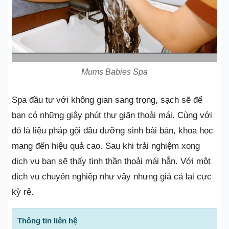
Mums Babies Spa
Spa đầu tư với không gian sang trọng, sạch sẽ để
bạn có những giây phút thư giãn thoải mái. Cùng với
đó là liệu pháp gội đầu dưỡng sinh bài bản, khoa học
mang đến hiệu quả cao. Sau khi trải nghiệm xong
dịch vụ bạn sẽ thấy tinh thần thoải mái hẳn. Với một
dịch vụ chuyên nghiệp như vậy nhưng giá cả lại cực
kỳ rẻ.
Thông tin liên hệ