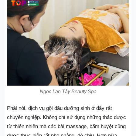
Ngọc Lan Tây Beauty Spa
Phải nói, dịch vụ gội đầu dưỡng sinh ở đây rất
chuyên nghiệp. Không chỉ sử dụng những thảo dược
từ thiên nhiên mà các bài massage, bấm huyệt cũng
được thực hiện rất nhẹ nhàng, dễ chịu. Hơn nữa,