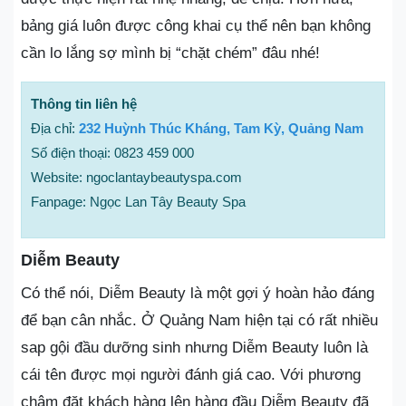
bảng giá luôn được công khai cụ thể nên bạn không
cần lo lắng sợ mình bị “chặt chém” đâu nhé!
Thông tin liên hệ
Địa chỉ:
232 Huỳnh Thúc Kháng, Tam Kỳ, Quảng Nam
Số điện thoại: 0823 459 000
Website: ngoclantaybeautyspa.com
Fanpage: Ngọc Lan Tây Beauty Spa
Diễm Beauty
Có thể nói, Diễm Beauty là một gợi ý hoàn hảo đáng
để bạn cân nhắc. Ở Quảng Nam hiện tại có rất nhiều
sap gội đầu dưỡng sinh nhưng Diễm Beauty luôn là
cái tên được mọi người đánh giá cao. Với phương
châm đặt khách hàng lên hàng đầu Diễm Beauty đã