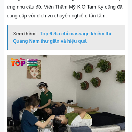
ứng nhu cầu đó, Viện Thẩm Mỹ KiO Tam Kỳ cũng đã
cung cấp với dịch vụ chuyên nghiệp, tận tâm.
Xem thêm:
Top 6 địa chỉ massage khiếm thị
Quảng Nam thư giãn và hiệu quả