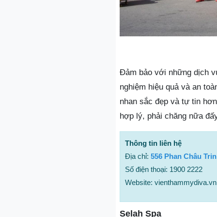
Đảm bảo với những dịch v
nghiệm hiệu quả và an toà
nhan sắc đẹp và tự tin h
hợp lý, phải chăng nữa đấy
Thông tin liên hệ
Địa chỉ:
556 Phan Châu Tri
Số điện thoại: 1900 2222
Website: vienthammydiva.vn
Selah Spa