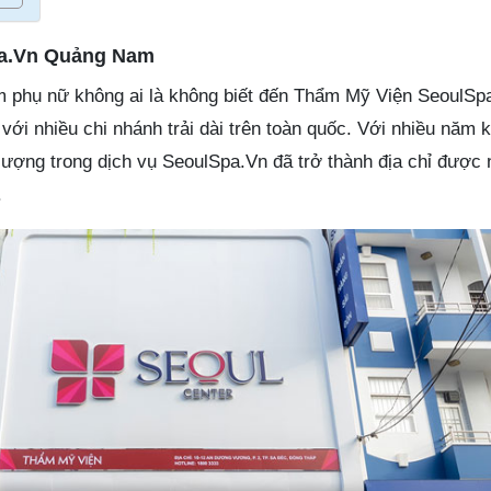
pa.Vn Quảng Nam
 phụ nữ không ai là không biết đến Thẩm Mỹ Viện SeoulSpa
với nhiều chi nhánh trải dài trên toàn quốc. Với nhiều năm 
 lượng trong dịch vụ SeoulSpa.Vn đã trở thành địa chỉ được 
.