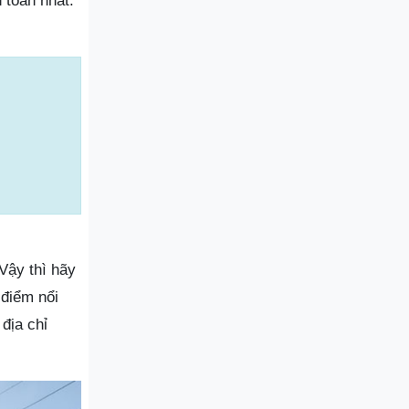
 toàn nhất.
Vậy thì hãy
 điểm nổi
địa chỉ