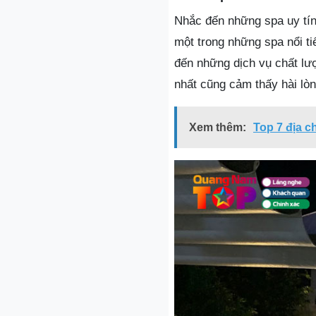
Nhắc đến những spa uy tí
một trong những spa nổi t
đến những dịch vụ chất lư
nhất cũng cảm thấy hài lòn
Xem thêm:
Top 7 địa 