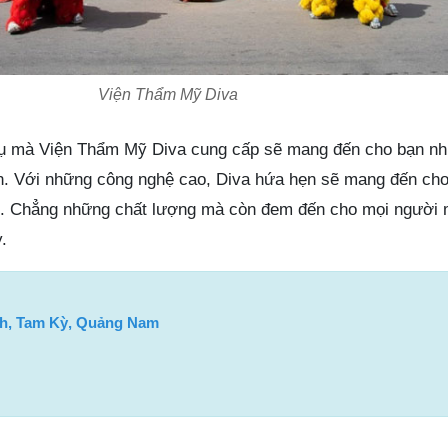
Viện Thẩm Mỹ Diva
ụ mà Viện Thẩm Mỹ Diva cung cấp sẽ mang đến cho bạn nhữ
n. Với những công nghệ cao, Diva hứa hẹn sẽ mang đến ch
ơn. Chẳng những chất lượng mà còn đem đến cho mọi người 
.
nh, Tam Kỳ, Quảng Nam