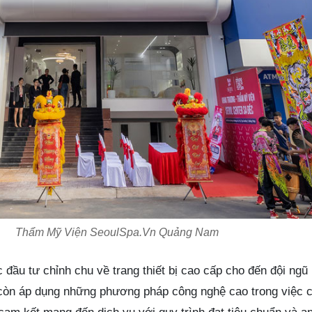
Thẩm Mỹ Viện SeoulSpa.Vn Quảng Nam
đầu tư chỉnh chu về trang thiết bị cao cấp cho đến đội ngũ
 còn áp dụng những phương pháp công nghệ cao trong việc 