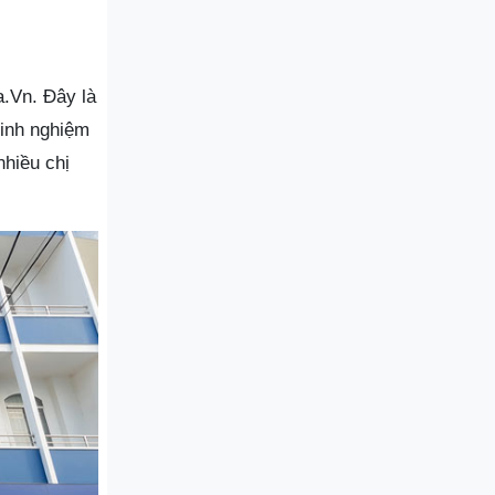
.Vn. Đây là
kinh nghiệm
nhiều chị