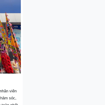
 nhân viên
chăm sóc,