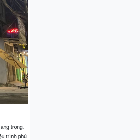
ang trọng.
ệu trình phù