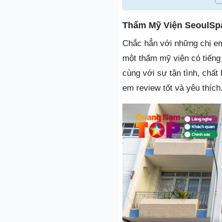
Thẩm Mỹ Viện SeoulS
Chắc hẳn với những chị em
một thẩm mỹ viện có tiếng 
cùng với sự tận tình, chất
em review tốt và yêu thích