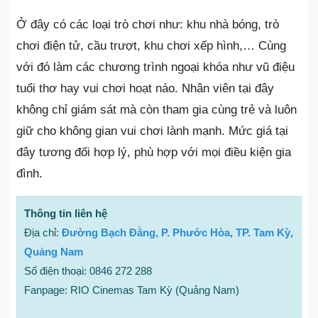
Ở đây có các loại trò chơi như: khu nhà bóng, trò
chơi điện tử, cầu trượt, khu chơi xếp hình,… Cùng
với đó làm các chương trình ngoại khóa như vũ điệu
tuổi thơ hay vui chơi hoạt náo. Nhân viên tại đây
không chỉ giám sát mà còn tham gia cùng trẻ và luôn
giữ cho không gian vui chơi lành mạnh. Mức giá tại
đây tương đối hợp lý, phù hợp với mọi điều kiện gia
đình.
Thông tin liên hệ
Địa chỉ:
Đường Bạch Đằng, P. Phước Hòa, TP. Tam Kỳ,
Quảng Nam
Số điện thoại: 0846 272 288
Fanpage: RIO Cinemas Tam Kỳ (Quảng Nam)