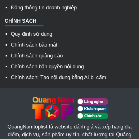
Đăng thông tin doanh nghiệp
CHÍNH SÁCH
Quy định sử dụng
Chính sách bảo mật
Chính sách quảng cáo
Chính sách bản quyền nội dung
Chính sách: Tạo nội dung bằng AI bị cấm
QuangNamtoplist là website đánh giá và xếp hạng địa
điểm, dịch vụ, sản phẩm uy tín, chất lượng tại Quảng