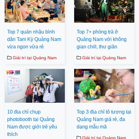
Top 7 quán nhậu bình
Top 7+ phòng trà ở
dân Tam Kỳ Quảng Nam
Quảng Nam với không
vừa ngon vừa rẻ
gian chill, thư giãn
Giải trí tại Quảng Nam
Giải trí tại Quảng Nam
10 địa chỉ chụp
Top 3 địa chỉ tô tượng tại
photobooth tại Quảng
Quảng Nam giá rẻ, đa
Nam được giới trẻ yêu
dạng mẫu mã
thích
Giải trí tại Quảng Nam