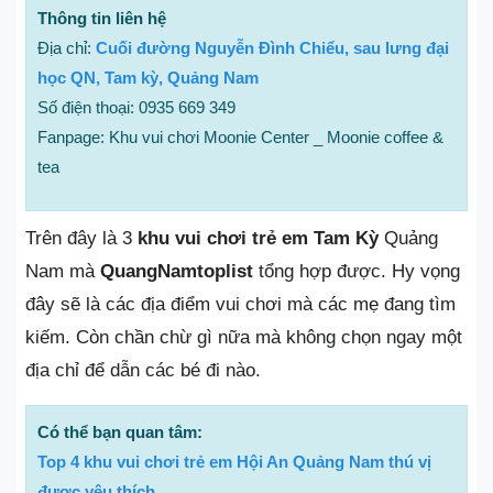
Thông tin liên hệ
Địa chỉ:
Cuối đường Nguyễn Đình Chiểu, sau lưng đại
học QN, Tam kỳ, Quảng Nam
Số điện thoại: 0935 669 349
Fanpage: Khu vui chơi Moonie Center _ Moonie coffee &
tea
Trên đây là 3
khu vui chơi trẻ em Tam Kỳ
Quảng
Nam mà
QuangNamtoplist
tổng hợp được. Hy vọng
đây sẽ là các địa điểm vui chơi mà các mẹ đang tìm
kiếm. Còn chần chừ gì nữa mà không chọn ngay một
địa chỉ để dẫn các bé đi nào.
Có thể bạn quan tâm:
Top 4 khu vui chơi trẻ em Hội An Quảng Nam thú vị
được yêu thích