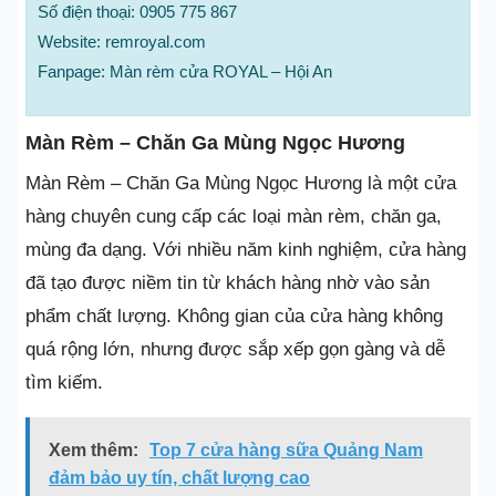
Số điện thoại: 0905 775 867
Website: remroyal.com
Fanpage: Màn rèm cửa ROYAL – Hội An
Màn Rèm – Chăn Ga Mùng Ngọc Hương
Màn Rèm – Chăn Ga Mùng Ngọc Hương là một cửa
hàng chuyên cung cấp các loại màn rèm, chăn ga,
mùng đa dạng. Với nhiều năm kinh nghiệm, cửa hàng
đã tạo được niềm tin từ khách hàng nhờ vào sản
phẩm chất lượng. Không gian của cửa hàng không
quá rộng lớn, nhưng được sắp xếp gọn gàng và dễ
tìm kiếm.
Xem thêm:
Top 7 cửa hàng sữa Quảng Nam
đảm bảo uy tín, chất lượng cao