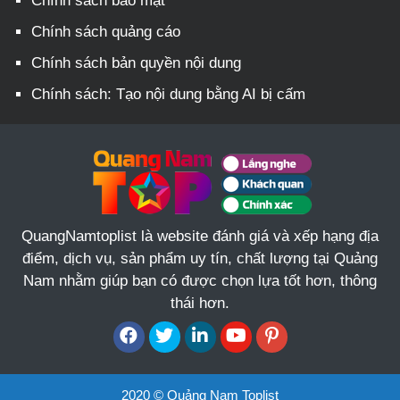
Chính sách bảo mật
Chính sách quảng cáo
Chính sách bản quyền nội dung
Chính sách: Tạo nội dung bằng AI bị cấm
QuangNamtoplist là website đánh giá và xếp hạng địa
điểm, dịch vụ, sản phẩm uy tín, chất lượng tại Quảng
Nam nhằm giúp bạn có được chọn lựa tốt hơn, thông
thái hơn.
2020 © Quảng Nam Toplist