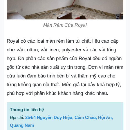
Màn Rèm Cửa Royal
Royal có các loại màn rèm làm từ chất liệu cao cấp
như vải cotton, vải linen, polyester và các vải tổng
hợp. Đa phần các sản phẩm của Royal đều có nguồn
gốc từ các nhà sản xuất uy tín trong. Đơn vị màn rèm
cửa luôn đảm bảo tính bền bỉ và thẩm mỹ cao cho
từng không gian nội thất. Mức giá tại đây khá hợp lý,
phù hợp với phân khúc khách hàng khác nhau.
Thông tin liên hệ
Địa chỉ:
254/4 Nguyễn Duy Hiệu, Cẩm Châu, Hội An,
Quảng Nam