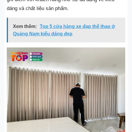
dáng và chất liệu sản phẩm.
Xem thêm:
Top 5 cửa hàng xe đạp thể thao ở
Quảng Nam kiểu dáng đẹp