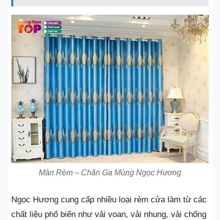
Màn Rèm – Chăn Ga Mùng Ngọc Hương
Ngọc Hương cung cấp nhiều loại rèm cửa làm từ các
chất liệu phổ biến như vải voan, vải nhung, vải chống