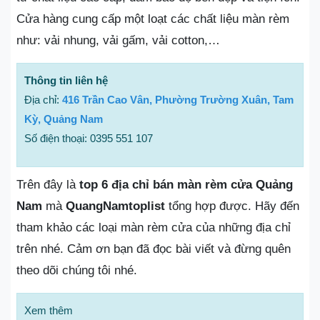
Cửa hàng cung cấp một loạt các chất liệu màn rèm
như: vải nhung, vải gấm, vải cotton,…
Thông tin liên hệ
Địa chỉ:
416 Trần Cao Vân, Phường Trường Xuân, Tam
Kỳ, Quảng Nam
Số điện thoại: 0395 551 107
Trên đây là
top 6 địa chỉ bán màn rèm cửa Quảng
Nam
mà
QuangNamtoplist
tổng hợp được. Hãy đến
tham khảo các loại màn rèm cửa của những địa chỉ
trên nhé. Cảm ơn bạn đã đọc bài viết và đừng quên
theo dõi chúng tôi nhé.
Xem thêm