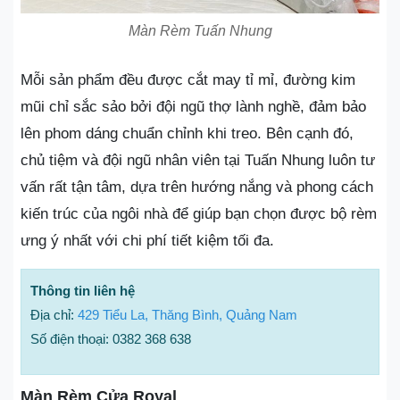
Màn Rèm Tuấn Nhung
Mỗi sản phẩm đều được cắt may tỉ mỉ, đường kim
mũi chỉ sắc sảo bởi đội ngũ thợ lành nghề, đảm bảo
lên phom dáng chuẩn chỉnh khi treo. Bên cạnh đó,
chủ tiệm và đội ngũ nhân viên tại Tuấn Nhung luôn tư
vấn rất tận tâm, dựa trên hướng nắng và phong cách
kiến trúc của ngôi nhà để giúp bạn chọn được bộ rèm
ưng ý nhất với chi phí tiết kiệm tối đa.
Thông tin liên hệ
Địa chỉ:
429 Tiểu La, Thăng Bình, Quảng Nam
Số điện thoại: 0382 368 638
Màn Rèm Cửa Royal