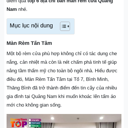
điểm qua
top 6 địa chỉ bán màn rèm cửa Quảng
Nam
nhé.
Mục lục nội dung
Màn Rèm Tấn Tâm
Một bộ rèm cửa phù hợp không chỉ có tác dụng che
nắng, cản nhiệt mà còn là nét chấm phá tinh tế giúp
nâng tầm thẩm mỹ cho toàn bộ ngôi nhà. Hiểu được
điều đó, Màn Rèm Tấn Tâm tại Tổ 7, Bình Minh,
Thăng Bình đã trở thành điểm đến tin cậy của nhiều
gia đình tại Quảng Nam khi muốn khoác lên tấm áo
mới cho không gian sống.