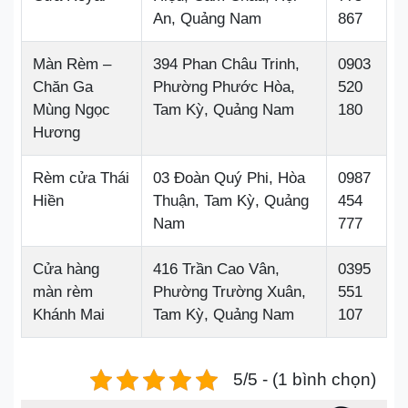
An, Quảng Nam
867
Màn Rèm –
394 Phan Châu Trinh,
0903
Chăn Ga
Phường Phước Hòa,
520
Mùng Ngọc
Tam Kỳ, Quảng Nam
180
Hương
Rèm cửa Thái
03 Đoàn Quý Phi, Hòa
0987
Hiền
Thuận, Tam Kỳ, Quảng
454
Nam
777
Cửa hàng
416 Trần Cao Vân,
0395
màn rèm
Phường Trường Xuân,
551
Khánh Mai
Tam Kỳ, Quảng Nam
107
5/5 - (1 bình chọn)