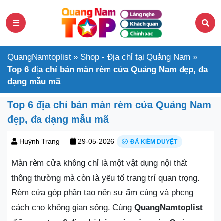
QuangNamtoplist
»
Shop - Địa chỉ tại Quảng Nam
»
Top 6 địa chỉ bán màn rèm cửa Quảng Nam đẹp, đa
dạng mẫu mã
Top 6 địa chỉ bán màn rèm cửa Quảng Nam
đẹp, đa dạng mẫu mã
Huỳnh Trang
29-05-2026
ĐÃ KIỂM DUYỆT
Màn rèm cửa không chỉ là một vật dụng nội thất
thông thường mà còn là yếu tố trang trí quan trọng.
Rèm cửa góp phần tạo nên sự ấm cúng và phong
cách cho không gian sống. Cùng
QuangNamtoplist