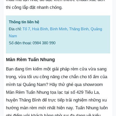
thi công lắp đặt nhanh chóng.
Thông tin liên hệ
Địa chỉ:
Tổ 7, Hoà Bình, Bình Minh, Thăng Bình, Quảng
Nam
Số điện thoại: 0984 380 990
Màn Rèm Tuấn Nhung
Bạn đang tìm kiếm một giải pháp rèm cửa vừa sang
trọng, vừa tối ưu công năng che chắn cho tổ ấm của
mình tại Quảng Nam? Hãy thử ghé qua showroom
Màn Rèm Tuấn Nhung tọa lạc tại số 429 Tiểu La,
huyện Thăng Bình để trực tiếp trải nghiệm những xu
hướng màn rèm mới nhất hiện nay. Tuấn Nhung luôn
ghi điểm với khách hàng nhờ sự đa dạng về kiểu