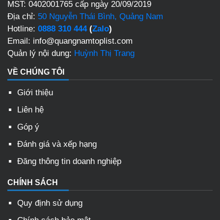
MST: 0402001765 cấp ngày 20/09/2019
Địa chỉ:
50 Nguyễn Thái Bình, Quảng Nam
Hotline:
0888 310 444
(
Zalo
)
Email: info@quangnamtoplist.com
Quản lý nội dung:
Huỳnh Thị Trang
VỀ CHÚNG TÔI
Giới thiệu
Liên hệ
Góp ý
Đánh giá và xếp hạng
Đăng thông tin doanh nghiệp
CHÍNH SÁCH
Quy định sử dụng