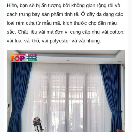
Hiền, bạn sẽ bị ấn tượng bởi không gian rộng rãi và
cách trưng bày sản phẩm tinh tế. Ở đây đa dạng các
loại rèm cửa từ mẫu mã, kích thước cho đến màu
sắc. Chất liệu vải mà đơn vị cung cấp như vải cotton,
vải lụa, vải thô, vải polyester và vải nhung.