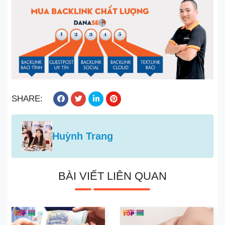
SHARE:
Huỳnh Trang
BÀI VIẾT LIÊN QUAN