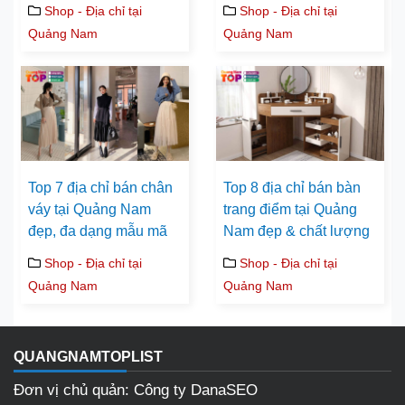
Shop - Địa chỉ tại
Shop - Địa chỉ tại
Quảng Nam
Quảng Nam
Top 7 địa chỉ bán chân
Top 8 địa chỉ bán bàn
váy tại Quảng Nam
trang điểm tại Quảng
đẹp, đa dạng mẫu mã
Nam đẹp & chất lượng
Shop - Địa chỉ tại
Shop - Địa chỉ tại
Quảng Nam
Quảng Nam
QUANGNAMTOPLIST
Đơn vị chủ quản: Công ty DanaSEO