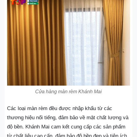
Cửa hàng màn rèm Khánh Mai
Các loại màn rèm đều được nhập khẩu từ các
thương hiệu nổi tiếng, đảm bảo về mặt chất lượng và
độ bền. Khánh Mai cam kết cung cấp các sản phẩm
từ chất liệu cao cấp, đảm bảo độ bền đẹp và tiện ích.