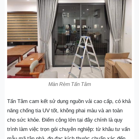
Màn Rèm Tấn Tâm
Tấn Tâm cam kết sử dụng nguồn vải cao cấp, có khả
năng chống tia UV tốt, không phai màu và an toàn
cho sức khỏe. Điểm cộng lớn tại đây chính là quy
trình làm việc trọn gói chuyên nghiệp: từ khâu tư vấn
mẫu mã tận nhà, đo đạc kích thước chuẩn xác đến