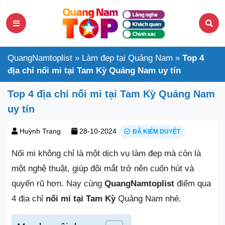
QuangNamtoplist
»
Làm đẹp tại Quảng Nam
»
Top 4
địa chỉ nối mi tại Tam Kỳ Quảng Nam uy tín
Top 4 địa chỉ nối mi tại Tam Kỳ Quảng Nam
uy tín
Huỳnh Trang
28-10-2024
ĐÃ KIỂM DUYỆT
Nối mi không chỉ là một dịch vụ làm đẹp mà còn là
một nghệ thuật, giúp đôi mắt trở nên cuốn hút và
quyến rũ hơn. Nay cùng
QuangNamtoplist
điểm qua
4 địa chỉ
nối mi tại Tam Kỳ
Quảng Nam nhé.