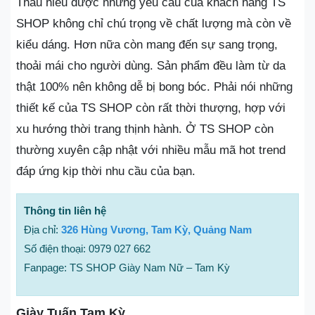
Thấu hiểu được những yêu cầu của khách hàng TS
SHOP không chỉ chú trọng về chất lượng mà còn về
kiểu dáng. Hơn nữa còn mang đến sự sang trọng,
thoải mái cho người dùng. Sản phẩm đều làm từ da
thật 100% nên không dễ bị bong bóc. Phải nói những
thiết kế của TS SHOP còn rất thời thượng, hợp với
xu hướng thời trang thịnh hành. Ở TS SHOP còn
thường xuyên cập nhật với nhiều mẫu mã hot trend
đáp ứng kịp thời nhu cầu của bạn.
Thông tin liên hệ
Địa chỉ:
326 Hùng Vương, Tam Kỳ, Quảng Nam
Số điện thoại: 0979 027 662
Fanpage: TS SHOP Giày Nam Nữ – Tam Kỳ
Giày Tuấn Tam Kỳ