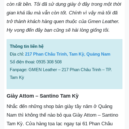
còn rất bền. Tôi đã sử dụng giày ở đây trong một thời
gian khá lâu mà vẫn còn tốt. Chính vì vậy mà tôi đã
trở thành khách hàng quen thuộc của Gmen Leather.
Hy vọng đến đây bạn cũng sẽ hài lòng giống tôi.
Thông tin liên hệ
Địa chỉ:
217 Phan Châu Trinh, Tam Kỳ, Quảng Nam
Số điện thoại: 0935 308 508
Fanpage: GMEN Leather – 217 Phan Châu Trinh – TP.
Tam Kỳ
Giày Attom – Santino Tam Kỳ
Nhắc đến những shop bán giày tây năm ở Quảng
Nam thì không thể nào bỏ qua Giày Attom – Santino
Tam Kỳ. Cửa hàng tọa lạc ngay tại 61 Phan Châu