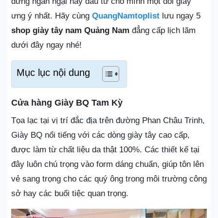
đừng ngần ngại hãy đầu tư cho mình một đôi giày
ưng ý nhất. Hãy cùng
QuangNamtoplist
lưu ngay 5
shop giày tây nam Quảng Nam
đẳng cấp lịch lãm
dưới đây ngay nhé!
Mục lục nội dung
Cửa hàng Giày BQ Tam Kỳ
Tọa lạc tại vị trí đắc địa trên đường Phan Châu Trinh,
Giày BQ nổi tiếng với các dòng giày tây cao cấp,
được làm từ chất liệu da thật 100%. Các thiết kế tại
đây luôn chú trọng vào form dáng chuẩn, giúp tôn lên
vẻ sang trọng cho các quý ông trong môi trường công
sở hay các buổi tiệc quan trọng.