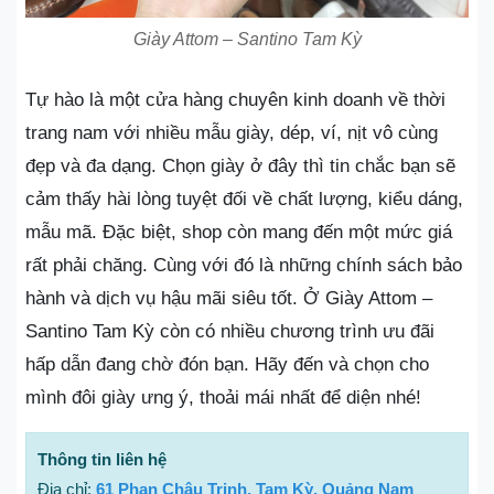
Giày Attom – Santino Tam Kỳ
Tự hào là một cửa hàng chuyên kinh doanh về thời
trang nam với nhiều mẫu giày, dép, ví, nịt vô cùng
đẹp và đa dạng. Chọn giày ở đây thì tin chắc bạn sẽ
cảm thấy hài lòng tuyệt đối về chất lượng, kiểu dáng,
mẫu mã. Đặc biệt, shop còn mang đến một mức giá
rất phải chăng. Cùng với đó là những chính sách bảo
hành và dịch vụ hậu mãi siêu tốt. Ở Giày Attom –
Santino Tam Kỳ còn có nhiều chương trình ưu đãi
hấp dẫn đang chờ đón bạn. Hãy đến và chọn cho
mình đôi giày ưng ý, thoải mái nhất để diện nhé!
Thông tin liên hệ
Địa chỉ:
61 Phan Châu Trinh, Tam Kỳ, Quảng Nam