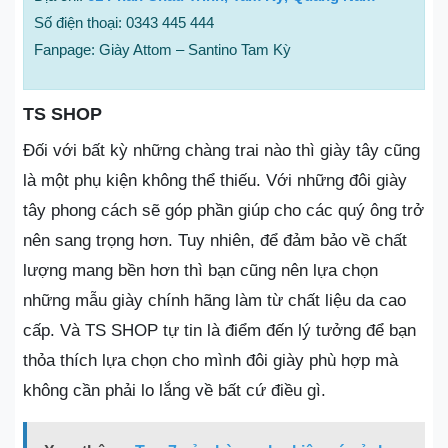
Số điện thoại: 0343 445 444
Fanpage: Giày Attom – Santino Tam Kỳ
TS SHOP
Đối với bất kỳ những chàng trai nào thì giày tây cũng
là một phụ kiện không thể thiếu. Với những đôi giày
tây phong cách sẽ góp phần giúp cho các quý ông trở
nên sang trọng hơn. Tuy nhiên, để đảm bảo về chất
lượng mang bền hơn thì bạn cũng nên lựa chọn
những mẫu giày chính hãng làm từ chất liệu da cao
cấp. Và TS SHOP tự tin là điểm đến lý tưởng để bạn
thỏa thích lựa chọn cho mình đôi giày phù hợp mà
không cần phải lo lắng về bất cứ điều gì.