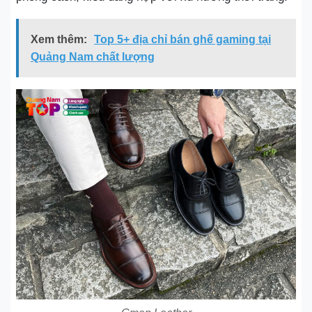
Xem thêm:
Top 5+ địa chỉ bán ghế gaming tại
Quảng Nam chất lượng