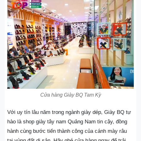
Cửa hàng Giày BQ Tam Kỳ
Với uy tín lâu năm trong ngành giày dép, Giày BQ tự
hào là shop giày tây nam Quảng Nam tin cậy, đồng
hành cùng bước tiến thành công của cánh mày râu
tại vùng đất di sản. Hãy ghé cửa hàng ngay để trải