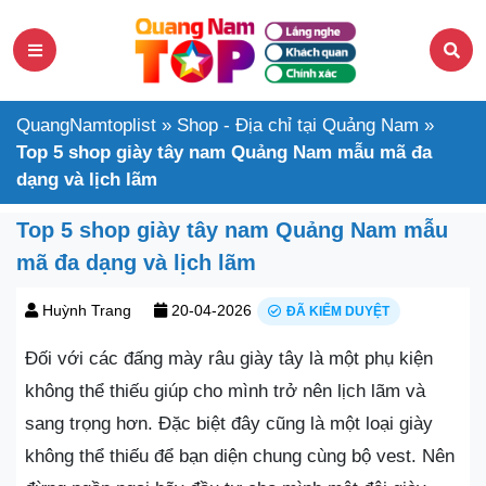
QuangNamtoplist
»
Shop - Địa chỉ tại Quảng Nam
»
Top 5 shop giày tây nam Quảng Nam mẫu mã đa
dạng và lịch lãm
Top 5 shop giày tây nam Quảng Nam mẫu
mã đa dạng và lịch lãm
Huỳnh Trang
20-04-2026
ĐÃ KIỂM DUYỆT
Đối với các đấng mày râu giày tây là một phụ kiện
không thể thiếu giúp cho mình trở nên lịch lãm và
sang trọng hơn. Đặc biệt đây cũng là một loại giày
không thể thiếu để bạn diện chung cùng bộ vest. Nên