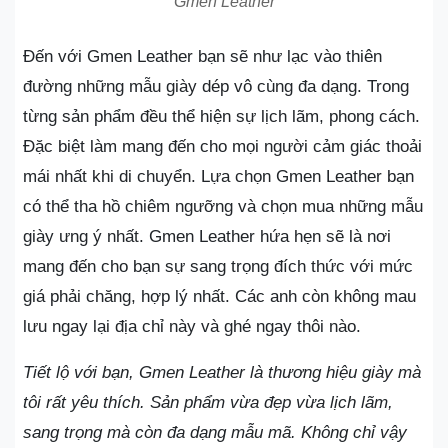
Gmen Leather
Đến với Gmen Leather bạn sẽ như lạc vào thiên
đường những mẫu giày dép vô cùng đa dạng. Trong
từng sản phẩm đều thể hiện sự lịch lãm, phong cách.
Đặc biệt làm mang đến cho mọi người cảm giác thoải
mái nhất khi di chuyển. Lựa chọn Gmen Leather bạn
có thể tha hồ chiêm ngưỡng và chọn mua những mẫu
giày ưng ý nhất. Gmen Leather hứa hẹn sẽ là nơi
mang đến cho bạn sự sang trọng đích thức với mức
giá phải chăng, hợp lý nhất. Các anh còn không mau
lưu ngay lại địa chỉ này và ghé ngay thôi nào.
Tiết lộ với bạn, Gmen Leather là thương hiệu giày mà
tôi rất yêu thích. Sản phẩm vừa đẹp vừa lịch lãm,
sang trọng mà còn đa dạng mẫu mã. Không chỉ vậy