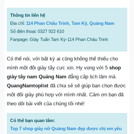
Thông tin liên hệ
Địa chỉ:
114 Phan Châu Trinh, Tam Kỳ, Quảng Nam
Số điện thoại: 0327 922 610
Fanpage: Giày Tuấn Tam Kỳ-114 Phan Châu Trinh
Có thể nói, với bất kỳ ai cũng không thể thiếu cho
mình một đôi giày tây cực xịn. Hy vọng với 5
shop
giày tây nam Quảng Nam
đẳng cấp lịch lãm mà
QuangNamtoplist
đã chia sẻ sẽ giúp bạn chọn được
một đôi giày phù hợp với mình nhất. Cảm ơn bạn đã
theo dõi bài viết của chúng tôi nhé!
Có thể bạn quan tâm:
Top 7 shop giày nữ Quảng Nam đẹp được chị em yêu