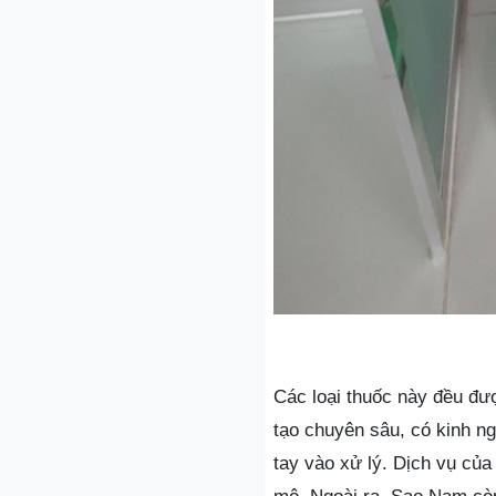
Các loại thuốc này đều đ
tạo chuyên sâu, có kinh ng
tay vào xử lý. Dịch vụ củ