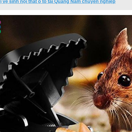
ị vệ sinh nội thất ô tô tại Quảng Nam chuyên nghiệp