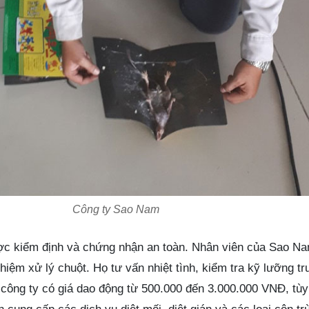
Công ty Sao Nam
ược kiểm định và chứng nhận an toàn. Nhân viên của Sao N
hiệm xử lý chuột. Họ tư vấn nhiệt tình, kiểm tra kỹ lưỡng tr
a công ty có giá dao động từ 500.000 đến 3.000.000 VNĐ, tù