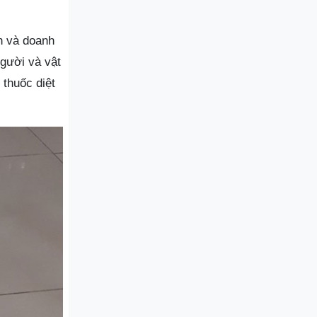
nh và doanh
gười và vật
thuốc diệt