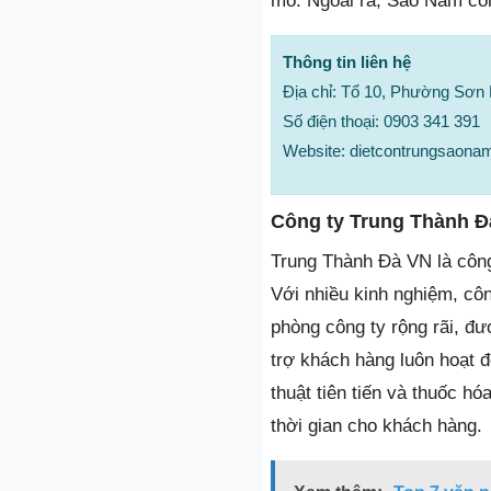
mô. Ngoài ra, Sao Nam còn 
Thông tin liên hệ
Địa chỉ: Tổ 10, Phường Sơn
Số điện thoại: 0903 341 391
Website: dietcontrungsaon
Công ty Trung Thành Đ
Trung Thành Đà VN là công
Với nhiều kinh nghiệm, côn
phòng công ty rộng rãi, đư
trợ khách hàng luôn hoạt 
thuật tiên tiến và thuốc hó
thời gian cho khách hàng.