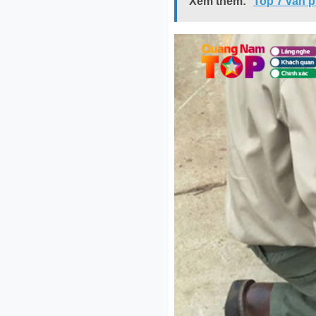
Xem thêm:
Top 7 văn 