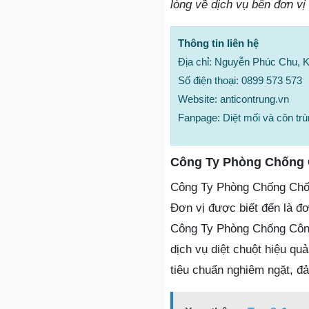
lòng về dịch vụ bên đơn vị
Thông tin liên hệ
Địa chỉ: Nguyễn Phúc Chu,
Số điện thoại: 0899 573 573
Website: anticontrung.vn
Fanpage: Diệt mối và côn t
Công Ty Phòng Chống 
Công Ty Phòng Chống Chống
Đơn vị được biết đến là đơ
Công Ty Phòng Chống Côn T
dịch vụ diệt chuột hiệu q
tiêu chuẩn nghiêm ngặt, đ