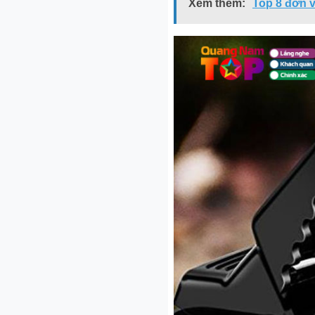
Xem thêm:
Top 8 đơn v