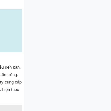
ệu đến bạn.
côn trùng.
ty cung cấp
 hiện theo