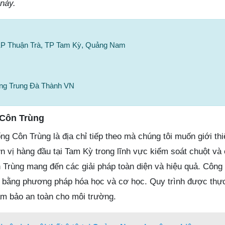
 này.
 KP Thuận Trà, TP Tam Kỳ, Quảng Nam
rùng Trung Đà Thành VN
Côn Trùng
 Côn Trùng là địa chỉ tiếp theo mà chúng tôi muốn giới thi
n vị hàng đầu tại Tam Kỳ trong lĩnh vực kiểm soát chuột và 
rùng mang đến các giải pháp toàn diện và hiệu quả. Công 
uả bằng phương pháp hóa học và cơ học. Quy trình được thực
ảm bảo an toàn cho môi trường.