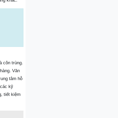
ùng khác.
à côn trùng.
 hàng. Văn
Trung tâm hỗ
 các kỹ
, tiết kiệm