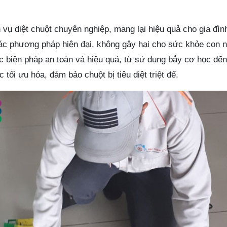
 vụ diệt chuột chuyên nghiệp, mang lại hiệu quả cho gia đì
ác phương pháp hiện đại, không gây hại cho sức khỏe con n
 biện pháp an toàn và hiệu quả, từ sử dụng bẫy cơ học đến 
 tối ưu hóa, đảm bảo chuột bị tiêu diệt triệt để.