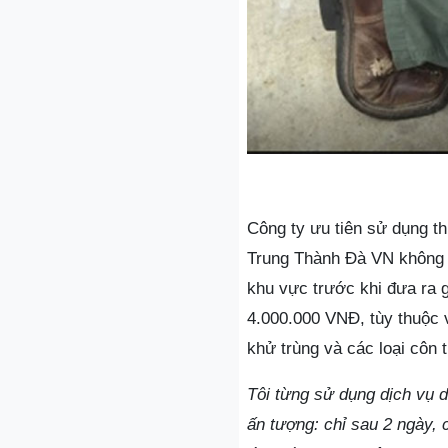
Công ty ưu tiên sử dụng t
Trung Thành Đà VN không c
khu vực trước khi đưa ra g
4.000.000 VNĐ, tùy thuộc 
khử trùng và các loại côn 
Tôi từng sử dụng dịch vụ d
ấn tượng: chỉ sau 2 ngày, 