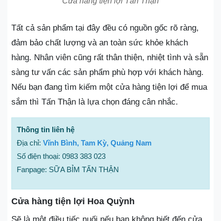
Cửa hàng tiện lợi Tấn Thận
Tất cả sản phẩm tại đây đều có nguồn gốc rõ ràng,
đảm bảo chất lượng và an toàn sức khỏe khách
hàng. Nhân viên cũng rất thân thiện, nhiệt tình và sẵn
sàng tư vấn các sản phẩm phù hợp với khách hàng.
Nếu bạn đang tìm kiếm một cửa hàng tiện lợi để mua
sắm thì Tấn Thận là lựa chọn đáng cân nhắc.
Thông tin liên hệ
Địa chỉ:
Vĩnh Bình, Tam Kỳ, Quảng Nam
Số điện thoại: 0983 383 023
Fanpage: SỮA BỈM TẤN THẬN
Cửa hàng tiện lợi Hoa Quỳnh
Sẽ là một điều tiếc nuối nếu bạn không biết đến cửa