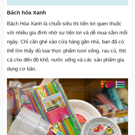
Bách hóa Xanh
Bách Hóa Xanh là chuỗi siêu thị tiện lợi quen thuộc
với nhiều gia đình nhờ sự tiện lợi và dễ mua sắm mỗi
ngày. Chỉ cần ghé vào cửa hàng gần nhà, bạn đã có
thể tìm thấy đủ loại thực phẩm tươi sống, rau củ, thịt
cá cho đến đồ khô, nước uống và các sản phẩm gia
dụng cơ bản.