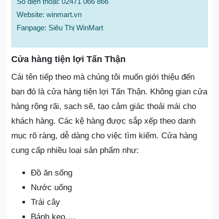
Số điện thoại: 02471 066 866
Website: winmart.vn
Fanpage: Siêu Thị WinMart
Cửa hàng tiện lợi Tấn Thận
Cái tên tiếp theo mà chúng tôi muốn giới thiệu đến
bạn đó là cửa hàng tiện lợi Tấn Thận. Không gian cửa
hàng rộng rãi, sạch sẽ, tạo cảm giác thoải mái cho
khách hàng. Các kệ hàng được sắp xếp theo danh
mục rõ ràng, dễ dàng cho việc tìm kiếm. Cửa hàng
cung cấp nhiều loại sản phẩm như:
Đồ ăn sống
Nước uống
Trái cây
Bánh kẹo,…