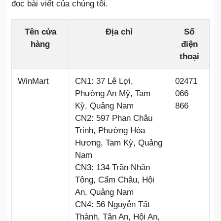
đọc bài viết của chúng tôi.
Tên cửa
Địa chỉ
Số
hàng
điện
thoại
WinMart
CN1: 37 Lê Lợi,
02471
Phường An Mỹ, Tam
066
Kỳ, Quảng Nam
866
CN2: 597 Phan Châu
Trinh, Phường Hòa
Hương, Tam Kỳ, Quảng
Nam
CN3: 134 Trần Nhân
Tông, Cẩm Châu, Hội
An, Quảng Nam
CN4: 56 Nguyễn Tất
Thành, Tân An, Hội An,