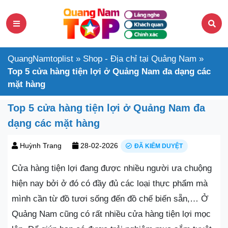
QuangNamtoplist
»
Shop - Địa chỉ tại Quảng Nam
»
Top 5 cửa hàng tiện lợi ở Quảng Nam đa dạng các
mặt hàng
Top 5 cửa hàng tiện lợi ở Quảng Nam đa
dạng các mặt hàng
Huỳnh Trang
28-02-2026
ĐÃ KIỂM DUYỆT
Cửa hàng tiện lợi đang được nhiều người ưa chuộng
hiện nay bởi ở đó có đầy đủ các loại thực phẩm mà
mình cần từ đồ tươi sống đến đồ chế biến sẵn,… Ở
Quảng Nam cũng có rất nhiều cửa hàng tiện lợi mọc