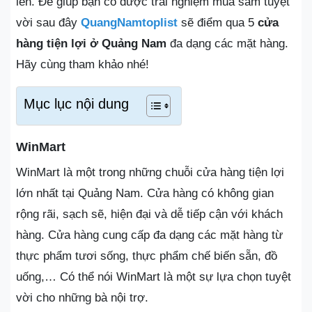
lên. Để giúp bạn có được trải nghiệm mua sắm tuyệt
vời sau đây
QuangNamtoplist
sẽ điểm qua 5
cửa
hàng tiện lợi ở Quảng Nam
đa dạng các mặt hàng.
Hãy cùng tham khảo nhé!
Mục lục nội dung
WinMart
WinMart là một trong những chuỗi cửa hàng tiện lợi
lớn nhất tại Quảng Nam. Cửa hàng có không gian
rộng rãi, sạch sẽ, hiện đại và dễ tiếp cận với khách
hàng. Cửa hàng cung cấp đa dạng các mặt hàng từ
thực phẩm tươi sống, thực phẩm chế biến sẵn, đồ
uống,… Có thể nói WinMart là một sự lựa chọn tuyệt
vời cho những bà nội trợ.