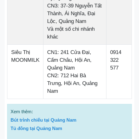
CN3: 37-39 Nguyễn Tất
Thành, Ái Nghĩa, Đại
Lộc, Quảng Nam
Và một số chi nhánh
khác
Siêu Thị
CN1: 241 Cửa Đại,
0914
MOONMILK
Cẩm Châu, Hội An,
322
Quảng Nam
577
CN2: 712 Hai Bà
Trưng, Hội An, Quảng
Nam
Xem thêm:
Bút trình chiếu tại Quảng Nam
Tủ đông tại Quảng Nam