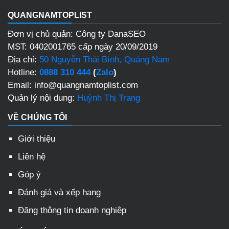
QUANGNAMTOPLIST
Đơn vị chủ quản: Công ty DanaSEO
MST: 0402001765 cấp ngày 20/09/2019
Địa chỉ:
50 Nguyễn Thái Bình, Quảng Nam
Hotline:
0888 310 444
(
Zalo
)
Email: info@quangnamtoplist.com
Quản lý nội dung:
Huỳnh Thị Trang
VỀ CHÚNG TÔI
Giới thiệu
Liên hệ
Góp ý
Đánh giá và xếp hạng
Đăng thông tin doanh nghiệp