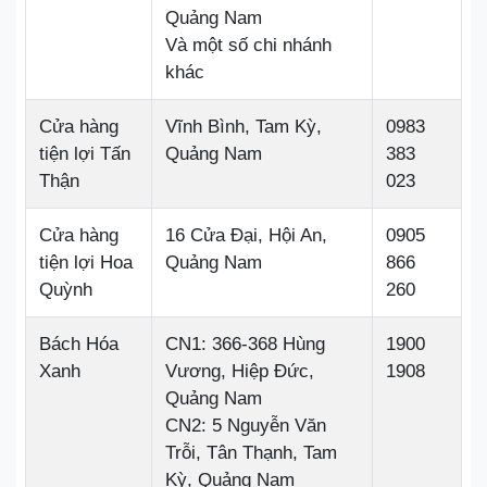
Quảng Nam
Và một số chi nhánh
khác
Cửa hàng
Vĩnh Bình, Tam Kỳ,
0983
tiện lợi Tấn
Quảng Nam
383
Thận
023
Cửa hàng
16 Cửa Đại, Hội An,
0905
tiện lợi Hoa
Quảng Nam
866
Quỳnh
260
Bách Hóa
CN1: 366-368 Hùng
1900
Xanh
Vương, Hiệp Đức,
1908
Quảng Nam
CN2: 5 Nguyễn Văn
Trỗi, Tân Thạnh, Tam
Kỳ, Quảng Nam