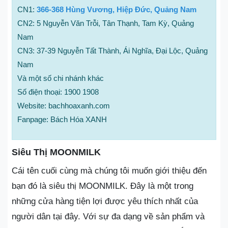
CN1:
366-368 Hùng Vương, Hiệp Đức, Quảng Nam
CN2: 5 Nguyễn Văn Trỗi, Tân Thạnh, Tam Kỳ, Quảng
Nam
CN3: 37-39 Nguyễn Tất Thành, Ái Nghĩa, Đại Lộc, Quảng
Nam
Và một số chi nhánh khác
Số điện thoại: 1900 1908
Website: bachhoaxanh.com
Fanpage: Bách Hóa XANH
Siêu Thị MOONMILK
Cái tên cuối cùng mà chúng tôi muốn giới thiệu đến
bạn đó là siêu thị MOONMILK. Đây là một trong
những cửa hàng tiện lợi được yêu thích nhất của
người dân tại đây. Với sự đa dạng về sản phẩm và