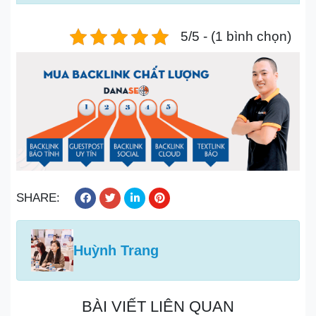
5/5 - (1 bình chọn)
SHARE:
Huỳnh Trang
BÀI VIẾT LIÊN QUAN