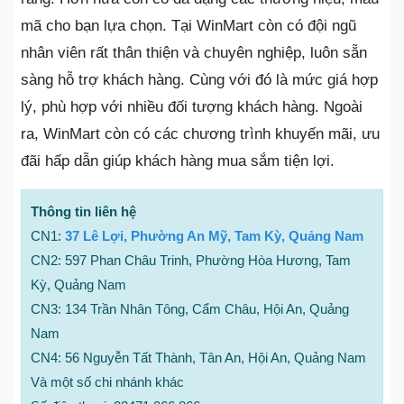
mã cho bạn lựa chọn. Tại WinMart còn có đội ngũ
nhân viên rất thân thiện và chuyên nghiệp, luôn sẵn
sàng hỗ trợ khách hàng. Cùng với đó là mức giá hợp
lý, phù hợp với nhiều đối tượng khách hàng. Ngoài
ra, WinMart còn có các chương trình khuyến mãi, ưu
đãi hấp dẫn giúp khách hàng mua sắm tiện lợi.
Thông tin liên hệ
CN1:
37 Lê Lợi, Phường An Mỹ, Tam Kỳ, Quảng Nam
CN2: 597 Phan Châu Trinh, Phường Hòa Hương, Tam
Kỳ, Quảng Nam
CN3: 134 Trần Nhân Tông, Cẩm Châu, Hội An, Quảng
Nam
CN4: 56 Nguyễn Tất Thành, Tân An, Hội An, Quảng Nam
Và một số chi nhánh khác