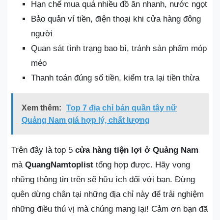
Hạn chế mua quá nhiều đồ ăn nhanh, nước ngọt
Bảo quản ví tiền, điện thoại khi cửa hàng đông
người
Quan sát tình trạng bao bì, tránh sản phẩm móp
méo
Thanh toán đúng số tiền, kiểm tra lại tiền thừa
Xem thêm:
Top 7 địa chỉ bán quần tây nữ
Quảng Nam giá hợp lý, chất lượng
Trên đây là top 5
cửa hàng tiện lợi ở Quảng Nam
mà
QuangNamtoplist
tổng hợp được. Hãy vọng
những thông tin trên sẽ hữu ích đối với bạn. Đừng
quên dừng chân tại những địa chỉ này để trải nghiệm
những điều thú vị mà chúng mang lại! Cảm ơn bạn đã