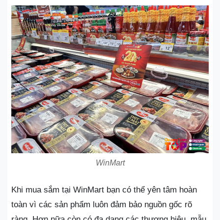
WinMart
Khi mua sắm tại WinMart bạn có thể yên tâm hoàn
toàn vì các sản phẩm luôn đảm bảo nguồn gốc rõ
ràng. Hơn nữa còn có đa dạng các thương hiệu, mẫu