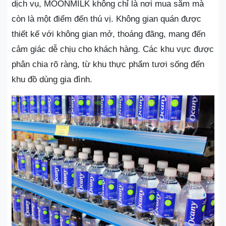
dịch vụ, MOONMILK không chỉ là nơi mua sắm mà
còn là một điểm đến thú vị. Không gian quán được
thiết kế với không gian mở, thoáng đãng, mang đến
cảm giác dễ chịu cho khách hàng. Các khu vực được
phân chia rõ ràng, từ khu thực phẩm tươi sống đến
khu đồ dùng gia đình.