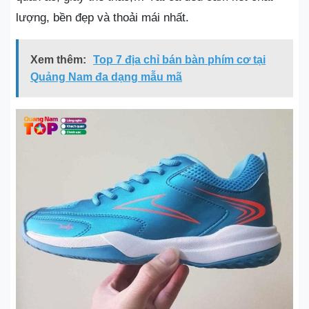
lượng, bền đẹp và thoải mái nhất.
Xem thêm:
Top 7 địa chỉ bán bàn phím cơ tại
Quảng Nam đa dạng mẫu mã