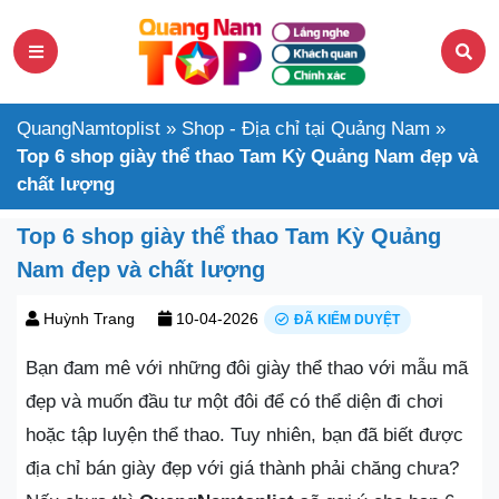
QuangNamtoplist
»
Shop - Địa chỉ tại Quảng Nam
»
Top 6 shop giày thể thao Tam Kỳ Quảng Nam đẹp và
chất lượng
Top 6 shop giày thể thao Tam Kỳ Quảng
Nam đẹp và chất lượng
Huỳnh Trang
10-04-2026
ĐÃ KIỂM DUYỆT
Bạn đam mê với những đôi giày thể thao với mẫu mã
đẹp và muốn đầu tư một đôi để có thể diện đi chơi
hoặc tập luyện thể thao. Tuy nhiên, bạn đã biết được
địa chỉ bán giày đẹp với giá thành phải chăng chưa?