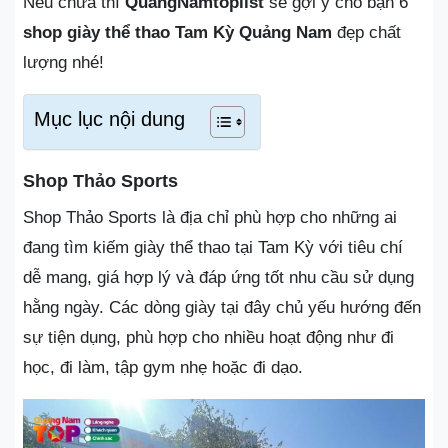
Nếu chưa thì
QuangNamtoplist
sẽ gợi ý cho bạn 6
shop giày thể thao Tam Kỳ Quảng Nam
đẹp chất
lượng nhé!
Mục lục nội dung
Shop Thảo Sports
Shop Thảo Sports là địa chỉ phù hợp cho những ai
đang tìm kiếm giày thể thao tại Tam Kỳ với tiêu chí
dễ mang, giá hợp lý và đáp ứng tốt nhu cầu sử dụng
hằng ngày. Các dòng giày tại đây chủ yếu hướng đến
sự tiện dụng, phù hợp cho nhiều hoạt động như đi
học, đi làm, tập gym nhẹ hoặc đi dạo.