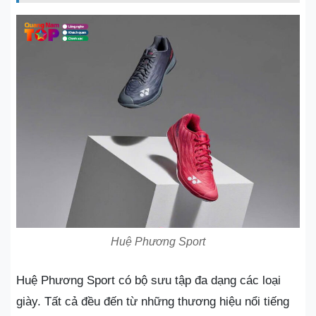
Huệ Phương Sport
Huệ Phương Sport có bộ sưu tập đa dạng các loại
giày. Tất cả đều đến từ những thương hiệu nổi tiếng