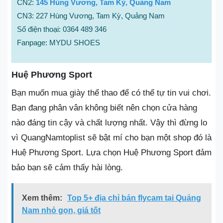
CN2:
145 Hùng Vương, Tam Kỳ, Quảng Nam
CN3: 227 Hùng Vương, Tam Kỳ, Quảng Nam
Số điện thoại: 0364 489 346
Fanpage: MYDU SHOES
Huệ Phương Sport
Bạn muốn mua giày thể thao để có thể tự tin vui chơi.
Bạn đang phân vân không biết nên chọn cửa hàng
nào đáng tin cậy và chất lượng nhất. Vậy thì đừng lo
vì QuangNamtoplist sẽ bật mí cho bạn một shop đó là
Huệ Phương Sport. Lựa chọn Huệ Phương Sport đảm
bảo bạn sẽ cảm thấy hài lòng.
Xem thêm:
Top 5+ địa chỉ bán flycam tại Quảng
Nam nhỏ gọn, giá tốt