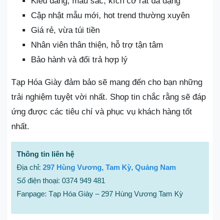
Kiểu dáng, màu sắc, kích cỡ rất đa dạng
Cập nhật mẫu mới, hot trend thường xuyên
Giá rẻ, vừa túi tiền
Nhân viên thân thiện, hỗ trợ tận tâm
Bảo hành và đổi trả hợp lý
Tạp Hóa Giày đảm bảo sẽ mang đến cho bạn những
trải nghiệm tuyệt vời nhất. Shop tin chắc rằng sẽ đáp
ứng được các tiêu chí và phục vụ khách hàng tốt
nhất.
Thông tin liên hệ
Địa chỉ:
297 Hùng Vương, Tam Kỳ, Quảng Nam
Số điện thoại: 0374 949 481
Fanpage: Tạp Hóa Giày – 297 Hùng Vương Tam Kỳ