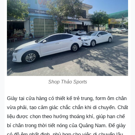
Shop Thảo Sports
Giày tại cửa hàng có thiết kế trẻ trung, form ôm chân
vừa phải, tạo cảm giác chắc chắn khi di chuyển. Chất
liệu được chọn theo hướng thoáng khí, giúp hạn chế
bí chân trong thời tiết nóng của Quảng Nam. Đế giày
có độ êm nhất định, phù hợp cho việc di chuyển lâu