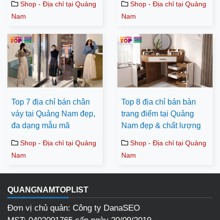
Shop - Địa chỉ tại Quảng
Shop - Địa chỉ tại Quảng
Nam
Nam
Top 7 địa chỉ bán chân
Top 8 địa chỉ bán bàn
váy tại Quảng Nam đẹp,
trang điểm tại Quảng
đa dạng mẫu mã
Nam đẹp & chất lượng
Shop - Địa chỉ tại Quảng
Shop - Địa chỉ tại Quảng
Nam
Nam
QUANGNAMTOPLIST
Đơn vị chủ quản: Công ty DanaSEO