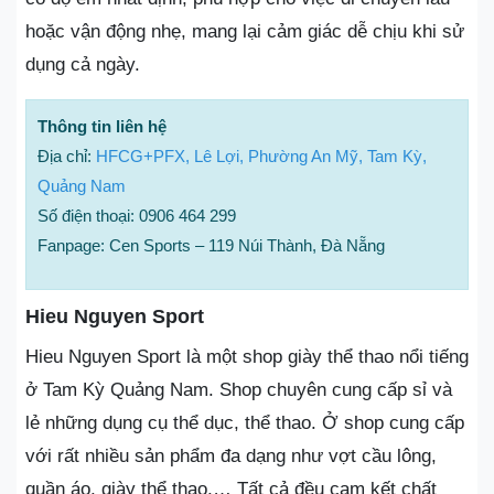
hoặc vận động nhẹ, mang lại cảm giác dễ chịu khi sử
dụng cả ngày.
Thông tin liên hệ
Địa chỉ:
HFCG+PFX, Lê Lợi, Phường An Mỹ, Tam Kỳ,
Quảng Nam
Số điện thoại: 0906 464 299
Fanpage: Cen Sports – 119 Núi Thành, Đà Nẵng
Hieu Nguyen Sport
Hieu Nguyen Sport là một shop giày thể thao nổi tiếng
ở Tam Kỳ Quảng Nam. Shop chuyên cung cấp sỉ và
lẻ những dụng cụ thể dục, thể thao. Ở shop cung cấp
với rất nhiều sản phẩm đa dạng như vợt cầu lông,
quần áo, giày thể thao,… Tất cả đều cam kết chất