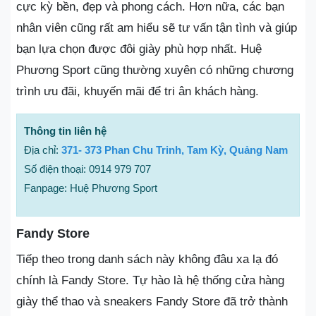
cực kỳ bền, đẹp và phong cách. Hơn nữa, các bạn
nhân viên cũng rất am hiểu sẽ tư vấn tận tình và giúp
bạn lựa chọn được đôi giày phù hợp nhất. Huệ
Phương Sport cũng thường xuyên có những chương
trình ưu đãi, khuyến mãi để tri ân khách hàng.
Thông tin liên hệ
Địa chỉ:
371- 373 Phan Chu Trinh, Tam Kỳ, Quảng Nam
Số điện thoại: 0914 979 707
Fanpage: Huệ Phương Sport
Fandy Store
Tiếp theo trong danh sách này không đâu xa lạ đó
chính là Fandy Store. Tự hào là hệ thống cửa hàng
giày thể thao và sneakers Fandy Store đã trở thành