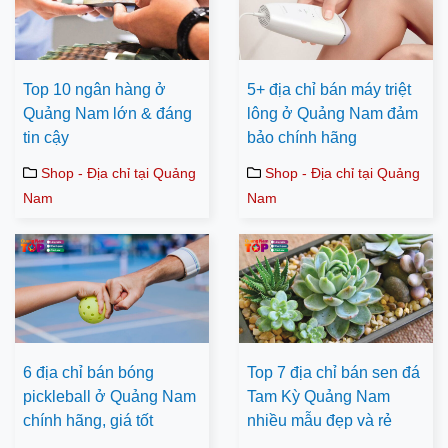
Top 10 ngân hàng ở
5+ địa chỉ bán máy triệt
Quảng Nam lớn & đáng
lông ở Quảng Nam đảm
tin cậy
bảo chính hãng
Shop - Địa chỉ tại Quảng
Shop - Địa chỉ tại Quảng
Nam
Nam
6 địa chỉ bán bóng
Top 7 địa chỉ bán sen đá
pickleball ở Quảng Nam
Tam Kỳ Quảng Nam
chính hãng, giá tốt
nhiều mẫu đẹp và rẻ