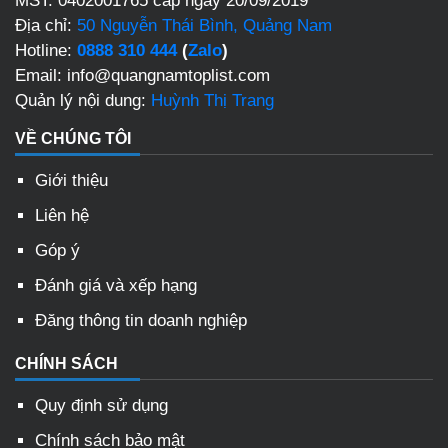
MST: 0402001765 cấp ngày 20/09/2019
Địa chỉ:
50 Nguyễn Thái Bình, Quảng Nam
Hotline:
0888 310 444
(
Zalo
)
Email: info@quangnamtoplist.com
Quản lý nội dung:
Huỳnh Thị Trang
VỀ CHÚNG TÔI
Giới thiệu
Liên hệ
Góp ý
Đánh giá và xếp hạng
Đăng thông tin doanh nghiệp
CHÍNH SÁCH
Quy định sử dụng
Chính sách bảo mật