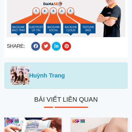
SHARE:
Huỳnh Trang
BÀI VIẾT LIÊN QUAN