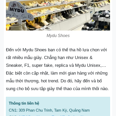
Mydu Shoes
Đến với Mydu Shoes bạn có thể tha hồ lựa chọn với
rất nhiều mẫu giày. Chẳng hạn như Unisex &
Sneaker, F1, super fake, replica và Mydu Unisex,…
Đặc biệt còn cập nhật, làm mới gian hàng với những
mẫu thời thượng, hot trend. Do đó, hãy đến và bổ
sung cho bộ sưu tập giày thể thao của mình thôi nào.
Thông tin liên hệ
CN1: 309 Phan Chu Trinh, Tam Kỳ, Quảng Nam