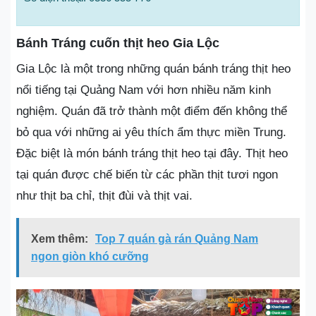
Bánh Tráng cuốn thịt heo Gia Lộc
Gia Lộc là một trong những quán bánh tráng thịt heo
nổi tiếng tại Quảng Nam với hơn nhiều năm kinh
nghiệm. Quán đã trở thành một điểm đến không thể
bỏ qua với những ai yêu thích ẩm thực miền Trung.
Đặc biệt là món bánh tráng thịt heo tại đây. Thịt heo
tại quán được chế biến từ các phần thịt tươi ngon
như thịt ba chỉ, thịt đùi và thịt vai.
Xem thêm:
Top 7 quán gà rán Quảng Nam
ngon giòn khó cưỡng