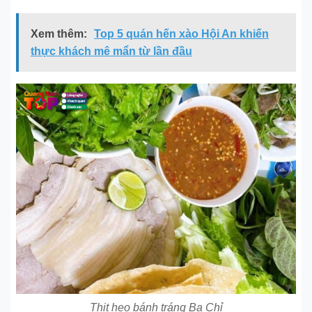
Xem thêm:
Top 5 quán hến xào Hội An khiến
thực khách mê mẩn từ lần đầu
Thịt heo bánh tráng Ba Chỉ