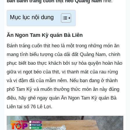
bán bánh tráng cuốn thịt heo Quảng Nam
nhé.
Mục lục nội dung
Ăn Ngon Tam Kỳ quán Bà Liên
Bánh tráng cuốn thịt heo là một trong những món ăn
mang tính biểu tượng của dải đất Quảng Nam, chinh
phục biết bao thực khách bởi sự hòa quyện hoàn hảo
giữa vị ngọt béo của thịt, vị thanh mát của rau rừng
và vị đậm đà của mắm nêm. Nếu bạn đang ở thành
phố Tam Kỳ và muốn thưởng thức món ăn này đúng
điệu, hãy ghé ngay quán Ăn Ngon Tam Kỳ quán Bà
Liên tại số 76 Lê Lợi.