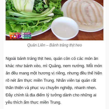
Quán Liên – Bánh tráng thịt heo
Ngoài bánh tráng thịt heo, quán còn có các món ăn
khác như bánh xèo, mì Quảng, nem nướng. Mỗi món
ăn đều mang một hương vị riêng, nhưng đều thể hiện
rõ nét ẩm thực miền Trung. Nhân viên tại quán rất
thân thiện và phục vụ chuyên nghiệp, nhanh nhẹn.
Đây chính là địa điểm lý tưởng dành cho những ai
yêu thích ẩm thực miền Trung.