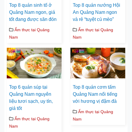
Top 8 quán sinh tố ở
Top 8 quán nướng Hội
Quảng Nam ngon, giá
An Quảng Nam ngon
tốt đang được săn đón
và rẻ “tuyệt cú mèo”
Ẩm thực tại Quảng
Ẩm thực tại Quảng
Nam
Nam
Top 6 quán súp tại
Top 8 quán cơm tấm
Quảng Nam nguyên
Quảng Nam nổi tiếng
liệu tươi sạch, uy tín,
với hương vị đậm đà
giá tốt
Ẩm thực tại Quảng
Ẩm thực tại Quảng
Nam
Nam