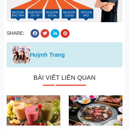
SHARE:
Huỳnh Trang
BÀI VIẾT LIÊN QUAN