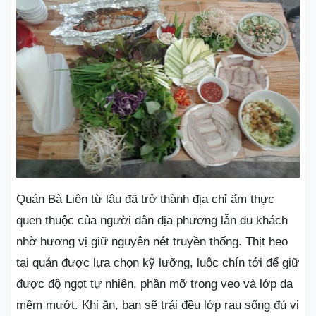
Quán Bà Liên từ lâu đã trở thành địa chỉ ẩm thực
quen thuộc của người dân địa phương lẫn du khách
nhờ hương vị giữ nguyên nét truyền thống. Thịt heo
tại quán được lựa chọn kỹ lưỡng, luộc chín tới để giữ
được độ ngọt tự nhiên, phần mỡ trong veo và lớp da
mềm mướt. Khi ăn, bạn sẽ trải đều lớp rau sống đủ vị