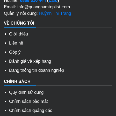
Hotline:
0888 310 444
(
Zalo
)
Email: info@quangnamtoplist.com
Quản lý nội dung:
Huỳnh Thị Trang
VỀ CHÚNG TÔI
Giới thiệu
Liên hệ
Góp ý
Đánh giá và xếp hạng
Đăng thông tin doanh nghiệp
CHÍNH SÁCH
Quy định sử dụng
Chính sách bảo mật
Chính sách quảng cáo