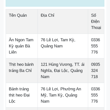
Tên Quán
Địa Chỉ
Số
Điện
Thoại
Ăn Ngon Tam
76 Lê Lợi, Tam Kỳ,
0336
Kỳ quán Bà
Quảng Nam
555
Liên
776
Thịt heo bánh
121 Hùng Vương, TT. ái
0935
tráng Ba Chỉ
Nghĩa, Đại Lộc, Quảng
324
Nam
718
Bánh tráng
76 Lê Lợi, Phường An
0336
thịt heo Đại
Mỹ, Tam Kỳ, Quảng
555
Lộc
Nam
776