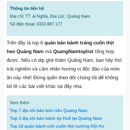
Thông tin liên hệ
Địa chỉ: TT. ái Nghĩa, Đại Lộc, Quảng Nam
Số điện thoại: 0333 887 177
Trên đây là top 6
quán bán bánh tráng cuốn thịt
heo Quảng Nam
mà
QuangNamtoplist
tổng hợp
được. Nếu có dịp ghé thăm Quảng Nam, bạn hãy thử
trải nghiệm và cảm nhận hương vị độc đáo của món
ăn này nhé! Đừng quên theo dõi chúng tôi để không
bỏ lỡ các bài viết khác tại đây nha.
Xem thêm
Top 7 địa chỉ bán bún riêu Quảng Nam
Top 3 địa chỉ bán bánh ép Huế tại Quảng Nam
Top 10 quán bánh ướt cuốn thịt nướng Hội An