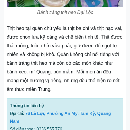
Bánh tráng thịt heo Đại Lộc
Thịt heo tại quán chủ yếu là thịt ba chỉ và thịt nạc vai,
được chọn lựa kỹ càng và chế biến tinh tế. Thịt được
thái mỏng, luộc chín vừa phải, giữ được độ ngọt tự
nhiên và không bị khô. Quán không chỉ nổi tiếng với
bánh tráng thịt heo mà còn có các món khác như
bánh xèo, mì Quảng, bún mắm. Mỗi món ăn đều
mang một hương vị riêng, nhưng đều thể hiện rõ nét
ẩm thực miền Trung.
Thông tin liên hệ
Địa chỉ:
76 Lê Lợi, Phường An Mỹ, Tam Kỳ, Quảng
Nam
Số điện thoại: 0336 555 776