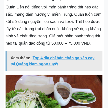
Quán Liên nổi tiếng với món bánh tráng thịt heo đặc
sắc, mang đậm hương vị miền Trung. Quán luôn cam
kết sử dụng nguyên liệu sạch và tươi. Thịt heo được
lấy từ các trang trại chăn nuôi, không sử dụng kháng
sinh và chất tăng trọng. Giá một phần bánh tráng thịt
heo tại quán dao động từ 50,000 – 75,000 VNĐ.
Xem thêm:
Top 4 địa chỉ bán chân gà xào cay
tại Quảng Nam ngon tuyệt