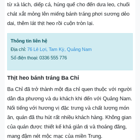
từ xà lách, diếp cá, húng quế cho đến dưa leo, chuối
chát xắt mỏng lên miếng bánh tráng phơi sương dẻo
dai, thêm lát thịt heo rồi cuộn tròn lại.
Thông tin liên hệ
Địa chỉ:
76 Lê Lợi, Tam Kỳ, Quảng Nam
Số điện thoại: 0336 555 776
Thịt heo bánh tráng Ba Chỉ
Ba Chỉ đã trở thành một địa chỉ quen thuộc với người
dân địa phương và du khách khi đến với Quảng Nam.
Nổi tiếng với hương vị đặc trưng và chất lượng món
ăn, quán đã thu hút rất nhiều khách hàng. Không gian
của quán được thiết kế khá giản dị và thoáng đãng,
mang đậm nét mộc mạc của miền Trung.