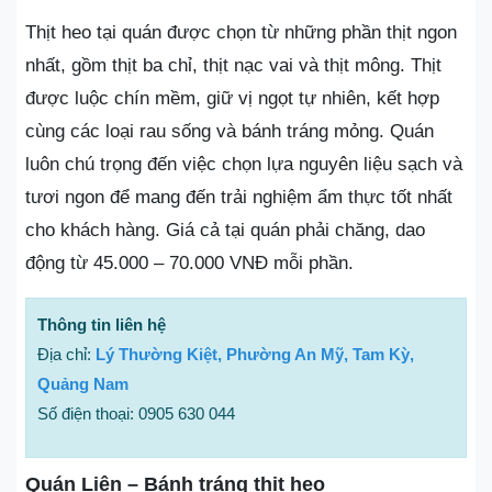
Thịt heo tại quán được chọn từ những phần thịt ngon
nhất, gồm thịt ba chỉ, thịt nạc vai và thịt mông. Thịt
được luộc chín mềm, giữ vị ngọt tự nhiên, kết hợp
cùng các loại rau sống và bánh tráng mỏng. Quán
luôn chú trọng đến việc chọn lựa nguyên liệu sạch và
tươi ngon để mang đến trải nghiệm ẩm thực tốt nhất
cho khách hàng. Giá cả tại quán phải chăng, dao
động từ 45.000 – 70.000 VNĐ mỗi phần.
Thông tin liên hệ
Địa chỉ:
Lý Thường Kiệt, Phường An Mỹ, Tam Kỳ,
Quảng Nam
Số điện thoại: 0905 630 044
Quán Liên – Bánh tráng thịt heo