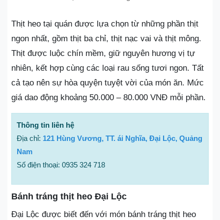
Thịt heo tại quán được lựa chọn từ những phần thịt
ngon nhất, gồm thịt ba chỉ, thịt nạc vai và thịt mông.
Thịt được luộc chín mềm, giữ nguyên hương vị tự
nhiên, kết hợp cùng các loại rau sống tươi ngon. Tất
cả tạo nên sự hòa quyện tuyệt vời của món ăn. Mức
giá dao động khoảng 50.000 – 80.000 VNĐ mỗi phần.
Thông tin liên hệ
Địa chỉ:
121 Hùng Vương, TT. ái Nghĩa, Đại Lộc, Quảng
Nam
Số điện thoại: 0935 324 718
Bánh tráng thịt heo Đại Lộc
Đại Lộc được biết đến với món bánh tráng thịt heo