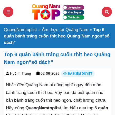
QuangNamtoplist
»
Ẩm thực tại Quảng Nam
»
Top 6
quán bánh tráng cuốn thịt heo Quảng Nam ngon“số
dách”
Top 6 quán bánh tráng cuốn thịt heo Quảng
Nam ngon“số dách”
Huỳnh Trang
02-06-2026
ĐÃ KIỂM DUYỆT
Nhắc đến Quảng Nam ai cũng nghĩ ngay đến món
bánh tráng cuốn thịt heo. Vậy bạn đã biết quán nào
bán bánh tráng cuốn thịt heo ngon, chất lượng chưa.
Hãy cùng
QuangNamtoplist
tìm hiểu qua top 6
quán