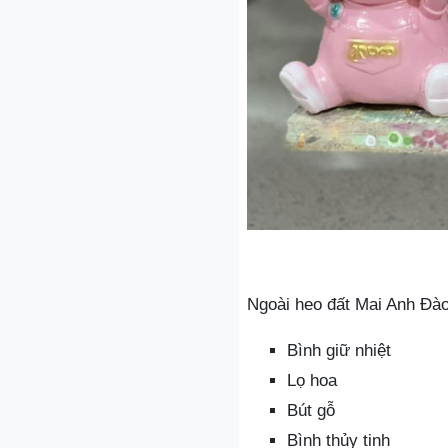
Ngoài heo đất Mai Anh Đà
Bình giữ nhiệt
Lọ hoa
Bút gỗ
Bình thủy tinh