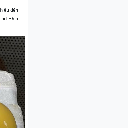
thiệu đến
end. Đến