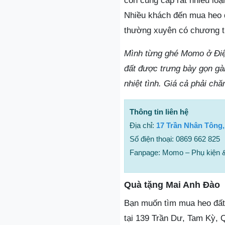
còn cung cấp rất nhiều lo
Nhiều khách đến mua heo đ
thường xuyên có chương tr
Mình từng ghé Momo ở Điện
đất được trưng bày gọn gàn
nhiệt tình. Giá cả phải c
Thông tin liên hệ
Địa chỉ:
17 Trần Nhân Tông,
Số điện thoại: 0869 662 825
Fanpage: Momo – Phụ kiện 
Quà tặng Mai Anh Đào
Bạn muốn tìm mua heo đất.
tại 139 Trần Dư, Tam Kỳ,