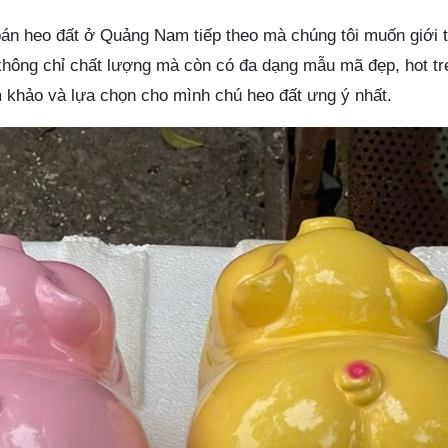
 bán heo đất ở Quảng Nam tiếp theo mà chúng tôi muốn giới 
không chỉ chất lượng mà còn có đa dạng mẫu mã đẹp, hot tr
m khảo và lựa chọn cho mình chú heo đất ưng ý nhất.