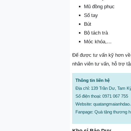
Mũ đồng phục
Sổ tay
Bút
Bộ tách trà
Móc khóa,…
Để được tư vấn kỹ hơn về 
nhân viên tư vấn, hỗ trợ tậ
Thông tin liên hệ
Địa chỉ: 139 Trần Dư, Tam K
Số điện thoại: 0971 067 755
Website: quatangmaianhdao
Fanpage: Quà tặng thương hi
Kho sỉ Bảo Duy