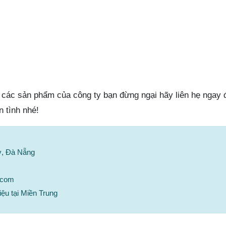
các sản phẩm của công ty bạn đừng ngại hãy liên hẹ ngay
n tình nhé!
ỳ, Đà Nẵng
.com
ệu tại Miền Trung