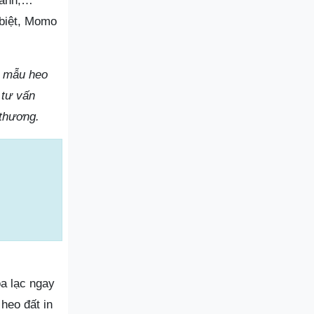
g ảnh,…
 biệt, Momo
c mẫu heo
 tư vấn
 thương.
a lạc ngay
heo đất in