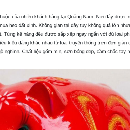
thuộc của nhiều khách hàng tại Quảng Nam. Nơi đây được 
mua heo đất xinh. Không gian tại đây tuy không quá lớn nh
ắt. Từng kệ hàng đều được sắp xếp ngay ngắn với đủ loại ph
hiều kiểu dáng khác nhau từ loại truyền thống trơn đơn giản
 nghĩnh. Chất liệu gốm mịn, sơn bóng đẹp, cầm chắc tay mà