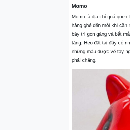
Momo
Momo là địa chỉ quá quen 
hàng ghé đến mỗi khi cần 
bày trí gọn gàng và bắt m
tặng. Heo đất tại đây có n
những mẫu được vẽ tay ngộ
phải chăng.