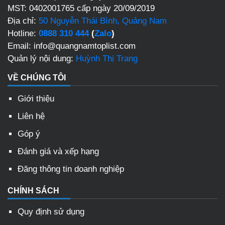
MST: 0402001765 cấp ngày 20/09/2019
Địa chỉ:
50 Nguyễn Thái Bình, Quảng Nam
Hotline:
0888 310 444
(
Zalo
)
Email: info@quangnamtoplist.com
Quản lý nội dung:
Huỳnh Thị Trang
VỀ CHÚNG TÔI
Giới thiệu
Liên hệ
Góp ý
Đánh giá và xếp hạng
Đăng thông tin doanh nghiệp
CHÍNH SÁCH
Quy định sử dụng