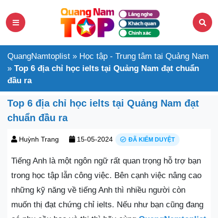
QuangNamtoplist
»
Học tập - Trung tâm tại Quảng Nam
»
Top 6 địa chỉ học ielts tại Quảng Nam đạt chuẩn
đầu ra
Top 6 địa chỉ học ielts tại Quảng Nam đạt
chuẩn đầu ra
Huỳnh Trang
15-05-2024
ĐÃ KIỂM DUYỆT
Tiếng Anh là một ngôn ngữ rất quan trọng hỗ trợ bạn
trong học tập lẫn công việc. Bên cạnh việc nâng cao
những kỹ năng về tiếng Anh thì nhiều người còn
muốn thị đạt chứng chỉ ielts. Nếu như bạn cũng đang