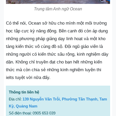
Trung tâm Anh ngữ Ocean
Có thể nói, Ocean sở hữu cho mình một môi trường
học tập cực kỳ năng động. Bên cạnh đó còn áp dụng
những phương pháp giảng dạy linh hoạt và một kho
tàng kiến thức vô cùng đồ sộ. Đội ngũ giáo viên là
những người có kiến thức sâu rộng, kinh nghiệm dày
dặn. Không chỉ truyền đạt cho bạn hết những kiến
thức mà còn chia sẻ những kinh nghiệm luyện thi
ielts tuyệt vời nữa đấy.
Thông tin liên hệ
Địa chỉ:
139 Nguyễn Văn Trỗi, Phường Tân Thạnh, Tam
Kỳ, Quảng Nam
Số điện thoại: 0905 653 039