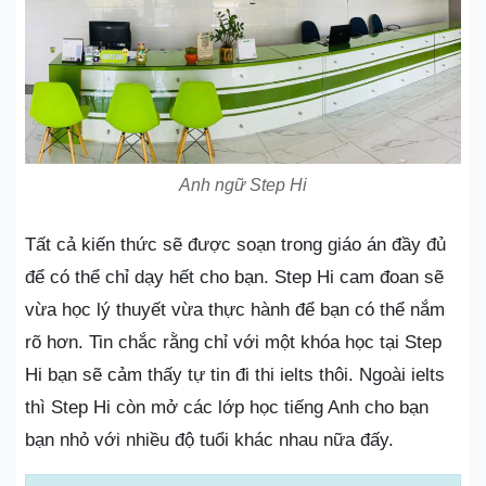
Anh ngữ Step Hi
Tất cả kiến thức sẽ được soạn trong giáo án đầy đủ
để có thể chỉ dạy hết cho bạn. Step Hi cam đoan sẽ
vừa học lý thuyết vừa thực hành để bạn có thể nắm
rõ hơn. Tin chắc rằng chỉ với một khóa học tại Step
Hi bạn sẽ cảm thấy tự tin đi thi ielts thôi. Ngoài ielts
thì Step Hi còn mở các lớp học tiếng Anh cho bạn
bạn nhỏ với nhiều độ tuổi khác nhau nữa đấy.