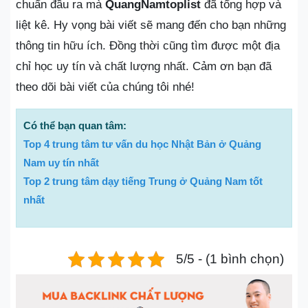
chuẩn đầu ra mà
QuangNamtoplist
đã tổng hợp và
liệt kê. Hy vọng bài viết sẽ mang đến cho bạn những
thông tin hữu ích. Đồng thời cũng tìm được một địa
chỉ học uy tín và chất lượng nhất. Cảm ơn bạn đã
theo dõi bài viết của chúng tôi nhé!
Có thể bạn quan tâm:
Top 4 trung tâm tư vấn du học Nhật Bản ở Quảng
Nam uy tín nhất
Top 2 trung tâm dạy tiếng Trung ở Quảng Nam tốt
nhất
5/5 - (1 bình chọn)