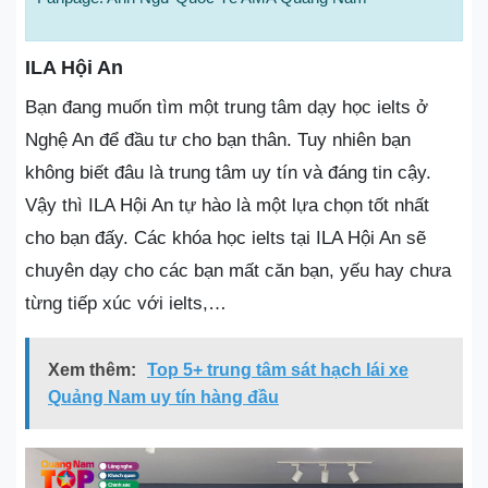
ILA Hội An
Bạn đang muốn tìm một trung tâm dạy học ielts ở
Nghệ An để đầu tư cho bạn thân. Tuy nhiên bạn
không biết đâu là trung tâm uy tín và đáng tin cậy.
Vậy thì ILA Hội An tự hào là một lựa chọn tốt nhất
cho bạn đấy. Các khóa học ielts tại ILA Hội An sẽ
chuyên dạy cho các bạn mất căn bạn, yếu hay chưa
từng tiếp xúc với ielts,…
Xem thêm:
Top 5+ trung tâm sát hạch lái xe
Quảng Nam uy tín hàng đầu