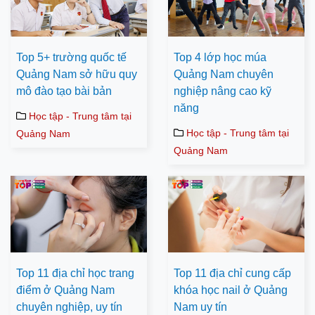
Top 5+ trường quốc tế
Top 4 lớp học múa
Quảng Nam sở hữu quy
Quảng Nam chuyên
mô đào tạo bài bản
nghiệp nâng cao kỹ
năng
Học tập - Trung tâm tại
Học tập - Trung tâm tại
Quảng Nam
Quảng Nam
Top 11 địa chỉ học trang
Top 11 địa chỉ cung cấp
điểm ở Quảng Nam
khóa học nail ở Quảng
chuyên nghiệp, uy tín
Nam uy tín