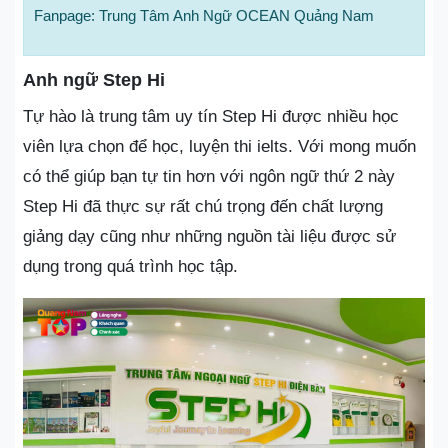
Fanpage: Trung Tâm Anh Ngữ OCEAN Quảng Nam
Anh ngữ Step Hi
Tự hào là trung tâm uy tín Step Hi được nhiều học
viên lựa chọn để học, luyện thi ielts. Với mong muốn
có thể giúp bạn tự tin hơn với ngôn ngữ thứ 2 này
Step Hi đã thực sự rất chú trọng đến chất lượng
giảng dạy cũng như những nguồn tài liệu được sử
dụng trong quá trình học tập.