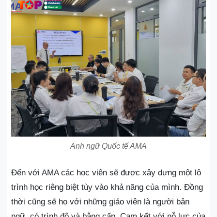
Anh ngữ Quốc tế AMA
Đến với AMA các học viên sẽ được xây dựng một lộ
trình học riêng biệt tùy vào khả năng của mình. Đồng
thời cũng sẽ họ với những giáo viên là người bản
ngữ, có trình độ và bằng cấp. Cam kết với nỗ lực của