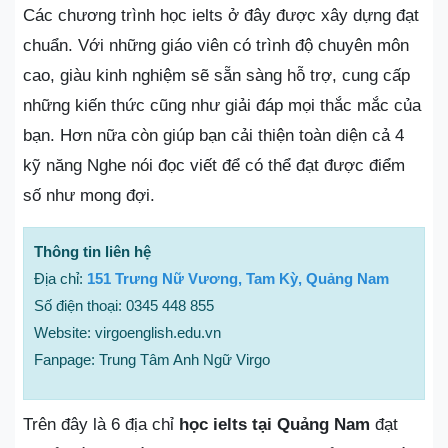
Các chương trình học ielts ở đây được xây dựng đạt
chuẩn. Với những giáo viên có trình độ chuyên môn
cao, giàu kinh nghiệm sẽ sẵn sàng hỗ trợ, cung cấp
những kiến thức cũng như giải đáp mọi thắc mắc của
bạn. Hơn nữa còn giúp bạn cải thiện toàn diện cả 4
kỹ năng Nghe nói đọc viết để có thể đạt được điểm
số như mong đợi.
Thông tin liên hệ
Địa chỉ:
151 Trưng Nữ Vương, Tam Kỳ, Quảng Nam
Số điện thoại: 0345 448 855
Website: virgoenglish.edu.vn
Fanpage: Trung Tâm Anh Ngữ Virgo
Trên đây là 6 địa chỉ
học ielts tại Quảng Nam
đạt