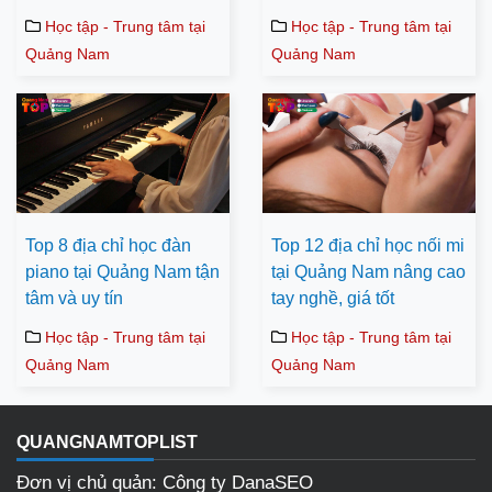
Học tập - Trung tâm tại
Học tập - Trung tâm tại
Quảng Nam
Quảng Nam
Top 8 địa chỉ học đàn
Top 12 địa chỉ học nối mi
piano tại Quảng Nam tận
tại Quảng Nam nâng cao
tâm và uy tín
tay nghề, giá tốt
Học tập - Trung tâm tại
Học tập - Trung tâm tại
Quảng Nam
Quảng Nam
QUANGNAMTOPLIST
Đơn vị chủ quản: Công ty DanaSEO