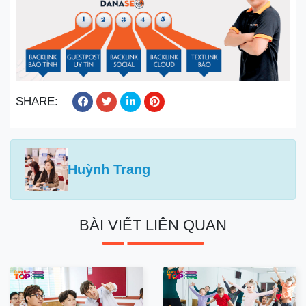
SHARE:
Huỳnh Trang
BÀI VIẾT LIÊN QUAN