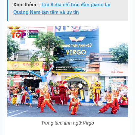
Xem thêm:
Top 8 địa chỉ học đàn piano tại
Quảng Nam tận tâm và uy tín
Trung tâm anh ngữ Virgo