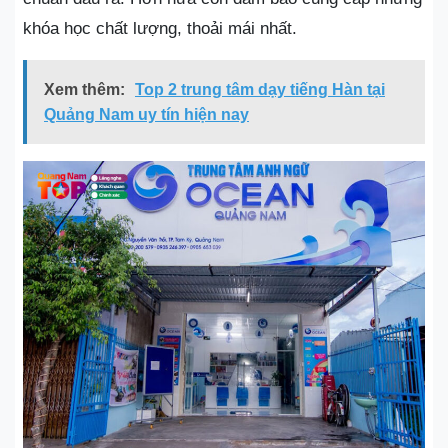
khóa học chất lượng, thoải mái nhất.
Xem thêm:
Top 2 trung tâm dạy tiếng Hàn tại
Quảng Nam uy tín hiện nay