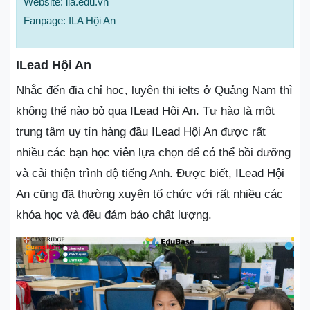
Website: ila.edu.vn
Fanpage: ILA Hội An
ILead Hội An
Nhắc đến địa chỉ học, luyện thi ielts ở Quảng Nam thì
không thể nào bỏ qua ILead Hội An. Tự hào là một
trung tâm uy tín hàng đầu ILead Hội An được rất
nhiều các bạn học viên lựa chọn để có thể bồi dưỡng
và cải thiện trình độ tiếng Anh. Được biết, ILead Hội
An cũng đã thường xuyên tổ chức với rất nhiều các
khóa học và đều đảm bảo chất lượng.