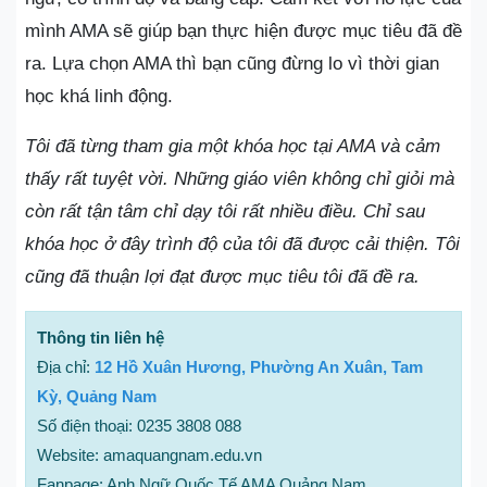
mình AMA sẽ giúp bạn thực hiện được mục tiêu đã đề
ra. Lựa chọn AMA thì bạn cũng đừng lo vì thời gian
học khá linh động.
Tôi đã từng tham gia một khóa học tại AMA và cảm
thấy rất tuyệt vời. Những giáo viên không chỉ giỏi mà
còn rất tận tâm chỉ dạy tôi rất nhiều điều. Chỉ sau
khóa học ở đây trình độ của tôi đã được cải thiện. Tôi
cũng đã thuận lợi đạt được mục tiêu tôi đã đề ra.
Thông tin liên hệ
Địa chỉ:
12 Hồ Xuân Hương, Phường An Xuân, Tam
Kỳ, Quảng Nam
Số điện thoại: 0235 3808 088
Website: amaquangnam.edu.vn
Fanpage: Anh Ngữ Quốc Tế AMA Quảng Nam