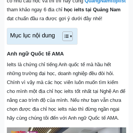
có nhu cầu học và thi thì hãy cùng
QuangNamtoplist
tham khảo ngay 6 địa chỉ
học ielts tại Quảng Nam
đạt chuẩn đầu ra được gợi ý dưới đây nhé!
Mục lục nội dung
Anh ngữ Quốc tế AMA
Ielts là chứng chỉ tiếng Anh quốc tế mà hầu hết
những trường đại học, doanh nghiệp đều đòi hỏi.
Chính vì vậy mà các học viên luôn muốn tìm kiếm
cho mình một địa chỉ học ielts tốt nhất tại Nghệ An để
nâng cao trình độ của mình. Nếu như bạn vẫn chưa
chọn được địa chỉ học ielts nào thì đừng ngần ngại
hãy cùng chúng tôi đến với Anh ngữ Quốc tế AMA.