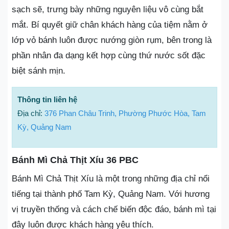
sạch sẽ, trưng bày những nguyên liệu vô cùng bắt
mắt. Bí quyết giữ chân khách hàng của tiệm nằm ở
lớp vỏ bánh luôn được nướng giòn rụm, bên trong là
phần nhân đa dạng kết hợp cùng thứ nước sốt đặc
biệt sánh mịn.
Thông tin liên hệ
Địa chỉ:
376 Phan Châu Trinh, Phường Phước Hòa, Tam
Kỳ, Quảng Nam
Bánh Mì Chả Thịt Xíu 36 PBC
Bánh Mì Chả Thịt Xíu là một trong những địa chỉ nổi
tiếng tại thành phố Tam Kỳ, Quảng Nam. Với hương
vị truyền thống và cách chế biến độc đáo, bánh mì tại
đây luôn được khách hàng yêu thích.