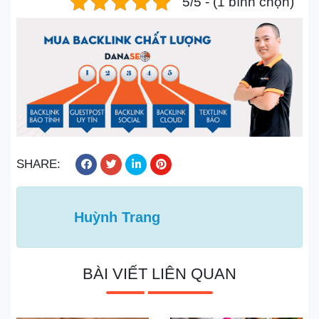
5/5 - (1 bình chọn)
SHARE:
Huỳnh Trang
BÀI VIẾT LIÊN QUAN