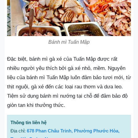
Bánh mì Tuấn Mập
Đặc biệt, bánh mì gà xé của Tuấn Mập được rất
nhiều người yêu thích bởi gà xé nhỏ, mềm. Nguyên
liệu của bánh mì Tuấn Mập luôn đảm bảo tươi mới, từ
thịt nguội, gà xé đến các loại rau thơm và dưa leo.
Tiệm sử dụng bánh mì nướng tại chỗ để đảm bảo độ
giòn tan khi thưởng thức.
Thông tin liên hệ
Địa chỉ:
678 Phan Châu Trinh, Phường Phước Hòa,