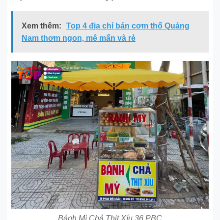
Xem thêm:
Top 4 địa chỉ bán cơm thố Quảng
Nam thơm ngon, mê mẩn và rẻ
Bánh Mì Chả Thịt Xíu 36 PBC