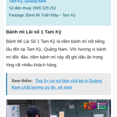
Tam Kỳ, Quảng Nam
Số điện thoại: 0905 529 252
Fanpage: Bánh Mì Tuấn Mập – Tam Kỳ
Bánh mì Lài số 1 Tam Kỳ
Bánh Mì Lài Số 1 Tam Kỳ là tiệm bánh mì nổi tiếng
lâu đời tại Tam Kỳ, Quảng Nam. Với hương vị bánh
mì độc đáo, tiệm bánh mì này đã ghi dấu ấn trong
lòng rất nhiều khách hàng.
Xem thêm:
Top 5+ cơ sở làm chả bò ở Quảng
Nam chất lượng uy tín, vệ sinh