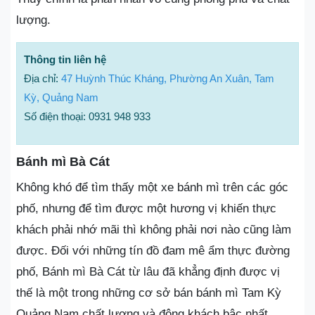
lượng.
Thông tin liên hệ
Địa chỉ:
47 Huỳnh Thúc Kháng, Phường An Xuân, Tam
Kỳ, Quảng Nam
Số điện thoại: 0931 948 933
Bánh mì Bà Cát
Không khó để tìm thấy một xe bánh mì trên các góc
phố, nhưng để tìm được một hương vị khiến thực
khách phải nhớ mãi thì không phải nơi nào cũng làm
được. Đối với những tín đồ đam mê ẩm thực đường
phố, Bánh mì Bà Cát từ lâu đã khẳng định được vị
thế là một trong những cơ sở bán bánh mì Tam Kỳ
Quảng Nam chất lượng và đông khách bậc nhất.