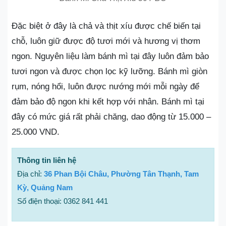
Đặc biệt ở đây là chả và thịt xíu được chế biến tại
chỗ, luôn giữ được độ tươi mới và hương vị thơm
ngon. Nguyên liệu làm bánh mì tại đây luôn đảm bảo
tươi ngon và được chọn lọc kỹ lưỡng. Bánh mì giòn
rụm, nóng hổi, luôn được nướng mới mỗi ngày để
đảm bảo độ ngon khi kết hợp với nhân. Bánh mì tại
đây có mức giá rất phải chăng, dao động từ 15.000 –
25.000 VND.
Thông tin liên hệ
Địa chỉ:
36 Phan Bội Châu, Phường Tân Thạnh, Tam
Kỳ, Quảng Nam
Số điện thoại: 0362 841 441