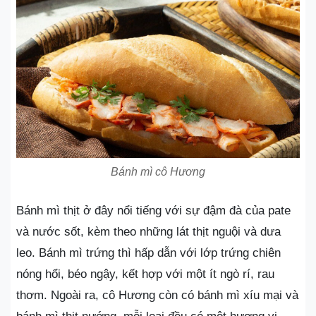
Bánh mì cô Hương
Bánh mì thịt ở đây nổi tiếng với sự đậm đà của pate
và nước sốt, kèm theo những lát thịt nguội và dưa
leo. Bánh mì trứng thì hấp dẫn với lớp trứng chiên
nóng hổi, béo ngậy, kết hợp với một ít ngò rí, rau
thơm. Ngoài ra, cô Hương còn có bánh mì xíu mại và