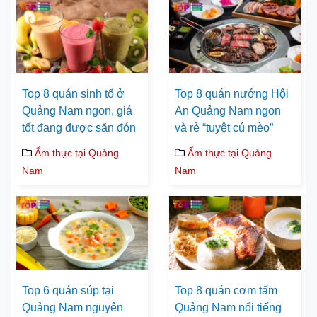
Top 8 quán sinh tố ở
Top 8 quán nướng Hội
Quảng Nam ngon, giá
An Quảng Nam ngon
tốt đang được săn đón
và rẻ “tuyệt cú mèo”
Ẩm thực tại Quảng
Ẩm thực tại Quảng
Nam
Nam
Top 6 quán súp tại
Top 8 quán cơm tấm
Quảng Nam nguyên
Quảng Nam nổi tiếng