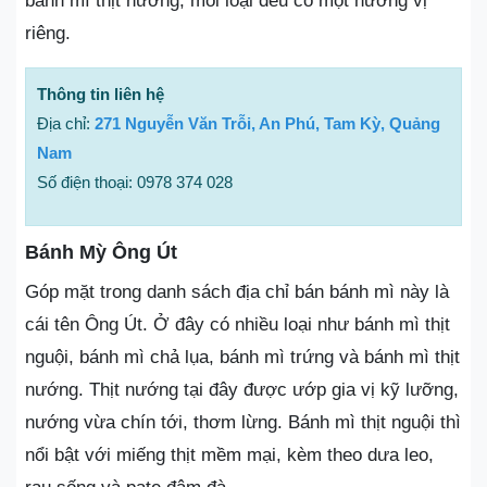
bánh mì thịt nướng, mỗi loại đều có một hương vị
riêng.
Thông tin liên hệ
Địa chỉ:
271 Nguyễn Văn Trỗi, An Phú, Tam Kỳ, Quảng
Nam
Số điện thoại: 0978 374 028
Bánh Mỳ Ông Út
Góp mặt trong danh sách địa chỉ bán bánh mì này là
cái tên Ông Út. Ở đây có nhiều loại như bánh mì thịt
nguội, bánh mì chả lụa, bánh mì trứng và bánh mì thịt
nướng. Thịt nướng tại đây được ướp gia vị kỹ lưỡng,
nướng vừa chín tới, thơm lừng. Bánh mì thịt nguội thì
nổi bật với miếng thịt mềm mại, kèm theo dưa leo,