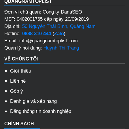
QUANGNAMTOPLIST
Đơn vị chủ quản: Công ty DanaSEO
MST: 0402001765 cấp ngày 20/09/2019
Địa chỉ:
50 Nguyễn Thái Bình, Quảng Nam
Hotline:
0888 310 444
(
Zalo
)
Email: info@quangnamtoplist.com
Quản lý nội dung:
Huỳnh Thị Trang
VỀ CHÚNG TÔI
Giới thiệu
Liên hệ
Góp ý
Đánh giá và xếp hạng
Đăng thông tin doanh nghiệp
CHÍNH SÁCH