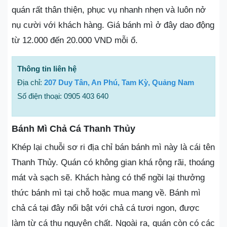
quán rất thân thiện, phục vụ nhanh nhẹn và luôn nở
nụ cười với khách hàng. Giá bánh mì ở đây dao động
từ 12.000 đến 20.000 VND mỗi ổ.
Thông tin liên hệ
Địa chỉ:
207 Duy Tân, An Phú, Tam Kỳ, Quảng Nam
Số điện thoại: 0905 403 640
Bánh Mì Chả Cá Thanh Thủy
Khép lại chuỗi sơ ri địa chỉ bán bánh mì này là cái tên
Thanh Thủy. Quán có không gian khá rộng rãi, thoáng
mát và sạch sẽ. Khách hàng có thể ngồi lại thưởng
thức bánh mì tại chỗ hoặc mua mang về. Bánh mì
chả cá tại đây nổi bật với chả cá tươi ngon, được
làm từ cá thu nguyên chất. Ngoài ra, quán còn có các