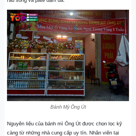
rau sống và pate đậm đà.
Bánh Mỳ Ông Út
Nguyên liệu của bánh mì Ông Út được chọn lọc kỹ
càng từ những nhà cung cấp uy tín. Nhân viên tại