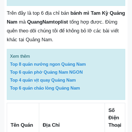
Trên đây là top 6 địa chỉ bán
bánh mì Tam Kỳ Quảng
Nam
mà
QuangNamtoplist
tổng hợp được. Đừng
quên theo dõi chúng tôi để không bỏ lỡ các bài viết
khác tại Quảng Nam.
Xem thêm
Top 8 quán nướng ngon Quảng Nam
Top 6 quán phở Quảng Nam NGON
Top 4 quán vịt quay Quảng Nam
Top 6 quán cháo lòng Quảng Nam
Số
Điện
Tên Quán
Địa Chỉ
Thoại