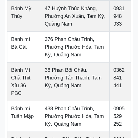
Bánh Mỳ
47 Huỳnh Thúc Kháng,
0931
Thúy
Phường An Xuân, Tam Kỳ,
948
Quảng Nam
933
Bánh mì
376 Phan Châu Trinh,
Bá Cát
Phường Phước Hòa, Tam
Kỳ, Quảng Nam
Bánh Mì
36 Phan Bội Châu,
0362
Chả Thịt
Phường Tân Thạnh, Tam
841
Xíu 36
Kỳ, Quảng Nam
441
PBC
Bánh mì
438 Phan Châu Trinh,
0905
Tuấn Mập
Phường Phước Hòa, Tam
529
Kỳ, Quảng Nam
252