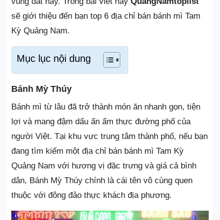
vùng đất này. Trong bài viết này
QuangNamtoplist
sẽ giới thiệu đến bạn top 6 địa chỉ bán bánh mì Tam
Kỳ Quảng Nam.
Mục lục nội dung
Bánh Mỳ Thúy
Bánh mì từ lâu đã trở thành món ăn nhanh gọn, tiện
lợi và mang đậm dấu ấn ẩm thực đường phố của
người Việt. Tại khu vực trung tâm thành phố, nếu bạn
đang tìm kiếm một địa chỉ bán bánh mì Tam Kỳ
Quảng Nam với hương vị đặc trưng và giá cả bình
dân, Bánh Mỳ Thúy chính là cái tên vô cùng quen
thuộc với đông đảo thực khách địa phương.