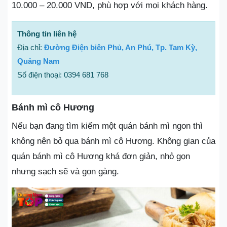
10.000 – 20.000 VND, phù hợp với mọi khách hàng.
Thông tin liên hệ
Địa chỉ:
Đường Điện biên Phủ, An Phú, Tp. Tam Kỳ,
Quảng Nam
Số điện thoại: 0394 681 768
Bánh mì cô Hương
Nếu bạn đang tìm kiếm một quán bánh mì ngon thì
không nên bỏ qua bánh mì cô Hương. Không gian của
quán bánh mì cô Hương khá đơn giản, nhỏ gọn
nhưng sạch sẽ và gọn gàng.