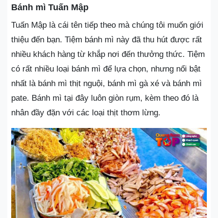
Bánh mì Tuấn Mập
Tuấn Mập là cái tên tiếp theo mà chúng tôi muốn giới
thiệu đến bạn. Tiệm bánh mì này đã thu hút được rất
nhiều khách hàng từ khắp nơi đến thưởng thức. Tiệm
có rất nhiều loại bánh mì để lựa chọn, nhưng nổi bật
nhất là bánh mì thịt nguội, bánh mì gà xé và bánh mì
pate. Bánh mì tại đây luôn giòn rụm, kèm theo đó là
nhân đầy đặn với các loại thịt thơm lừng.