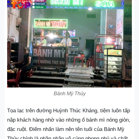
Bánh Mỳ Thúy
Tọa lạc trên đường Huỳnh Thúc Kháng, tiệm luôn tấp
nập khách hàng nhờ vào những ổ bánh mì nóng giòn,
đặc ruột. Điểm nhấn làm nên tên tuổi của Bánh Mỳ
Thúy chính là phần nhân vô cùng phong phú và chất