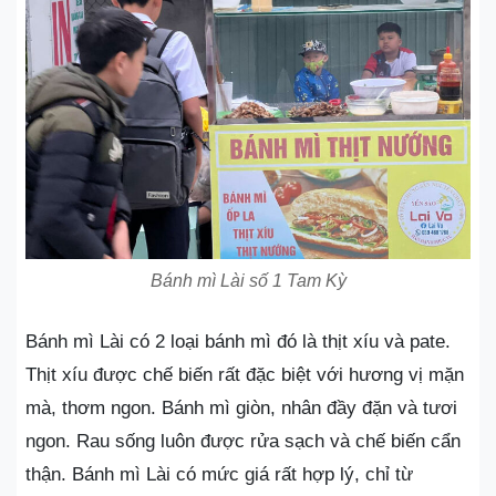
Bánh mì Lài số 1 Tam Kỳ
Bánh mì Lài có 2 loại bánh mì đó là thịt xíu và pate.
Thịt xíu được chế biến rất đặc biệt với hương vị mặn
mà, thơm ngon. Bánh mì giòn, nhân đầy đặn và tươi
ngon. Rau sống luôn được rửa sạch và chế biến cẩn
thận. Bánh mì Lài có mức giá rất hợp lý, chỉ từ