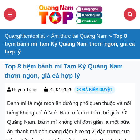
QuangNamtoplist
»
Ẩm thực tại Quảng Nam
»
Top 8
tiệm bánh mì Tam Kỳ Quảng Nam thơm ngon, giá cả
hợp lý
Top 8 tiệm bánh mì Tam Kỳ Quảng Nam
thơm ngon, giá cả hợp lý
Huỳnh Trang
21-04-2026
ĐÃ KIỂM DUYỆT
Bánh mì là một món ăn đường phố quen thuộc và nổi
tiếng không chỉ ở Việt Nam mà còn trên thế giới. Ở
Quảng Nam, bánh mì không chỉ đơn giản là một bữa
ăn nhanh mà còn mang đậm hương vị đặc trưng của