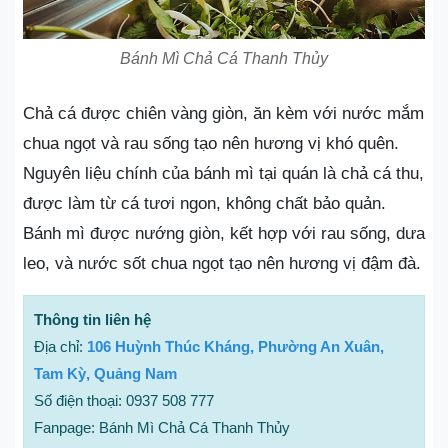
Bánh Mì Chả Cá Thanh Thủy
Chả cá được chiên vàng giòn, ăn kèm với nước mắm
chua ngọt và rau sống tạo nên hương vị khó quên.
Nguyên liệu chính của bánh mì tại quán là chả cá thu,
được làm từ cá tươi ngon, không chất bảo quản.
Bánh mì được nướng giòn, kết hợp với rau sống, dưa
leo, và nước sốt chua ngọt tạo nên hương vị đậm đà.
Thông tin liên hệ
Địa chỉ:
106 Huỳnh Thúc Kháng, Phường An Xuân,
Tam Kỳ, Quảng Nam
Số điện thoại: 0937 508 777
Fanpage: Bánh Mì Chả Cá Thanh Thủy