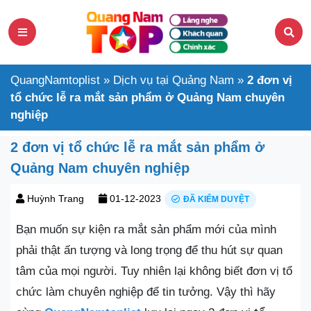
QuangNamtoplist
»
Dịch vụ tại Quảng Nam
»
2 đơn vị
tổ chức lễ ra mắt sản phẩm ở Quảng Nam chuyên
nghiệp
2 đơn vị tổ chức lễ ra mắt sản phẩm ở
Quảng Nam chuyên nghiệp
Huỳnh Trang
01-12-2023
ĐÃ KIỂM DUYỆT
Bạn muốn sự kiện ra mắt sản phẩm mới của mình
phải thật ấn tượng và long trọng để thu hút sự quan
tâm của mọi người. Tuy nhiên lại không biết đơn vị tổ
chức làm chuyên nghiệp để tin tưởng. Vậy thì hãy