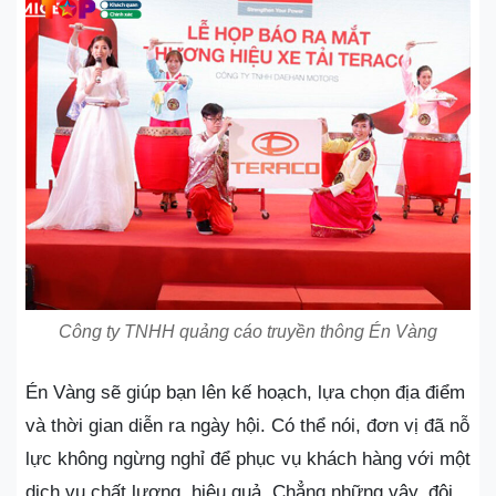
Công ty TNHH quảng cáo truyền thông Én Vàng
Én Vàng sẽ giúp bạn lên kế hoạch, lựa chọn địa điểm
và thời gian diễn ra ngày hội. Có thể nói, đơn vị đã nỗ
lực không ngừng nghỉ để phục vụ khách hàng với một
dịch vụ chất lượng, hiệu quả. Chẳng những vậy, đội