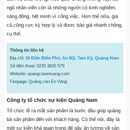
ngũ nhân viên còn là những người có kinh nghiệm,
năng động, hết mình vì công việc. Hơn thế nữa, giá
cả cũng cực kỳ hợp lý và được báo giá nhanh chóng,
cụ thể.
Thông tin liên hệ
Địa chỉ:
16 Điện Biên Phủ, An Mỹ, Tam Kỳ, Quảng Nam
Số điện thoại: 0235 3835 579
Website: quangcaoenvang.com
Fanpage: Quảng cáo Én Vàng
Công ty tổ chức sự kiện Quảng Nam
Tổ chức lễ ra mắt sản phẩm là bước đầu giúp quảng
bá sản phẩm đến với khách hàng. Có thể nói, đây là
một sự kiện khá quan trọng để gây ấn tượng về sản