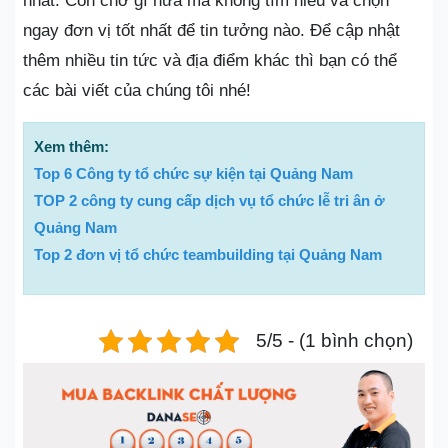
nhất. Còn chờ gì nữa mà không tìm hiểu và chọn
ngay đơn vị tốt nhất để tin tưởng nào. Để cập nhật
thêm nhiều tin tức và địa điểm khác thì bạn có thể
các bài viết của chúng tôi nhé!
Xem thêm:
Top 6 Công ty tổ chức sự kiện tại Quảng Nam
TOP 2 công ty cung cấp dịch vụ tổ chức lễ tri ân ở
Quảng Nam
Top 2 đơn vị tổ chức teambuilding tại Quảng Nam
5/5 - (1 bình chọn)