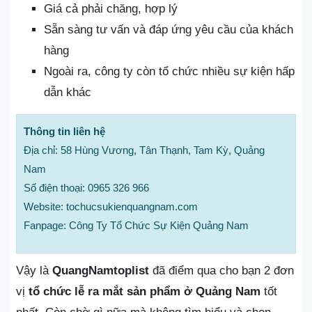
Giá cả phải chăng, hợp lý
Sẵn sàng tư vấn và đáp ứng yêu cầu của khách
hàng
Ngoài ra, công ty còn tổ chức nhiều sự kiện hấp
dẫn khác
Thông tin liên hệ
Địa chỉ: 58 Hùng Vương, Tân Thạnh, Tam Kỳ, Quảng
Nam
Số điện thoại: 0965 326 966
Website: tochucsukienquangnam.com
Fanpage: Công Ty Tổ Chức Sự Kiện Quảng Nam
Vậy là
QuangNamtoplist
đã điểm qua cho bạn 2 đơn
vị
tổ chức lễ ra mắt sản phẩm ở Quảng Nam
tốt