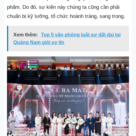
phẩm. Do đó, sự kiện này chúng ta cũng cần phải
chuẩn bị kỹ lưỡng, tổ chức hoành tráng, sang trọng.
Xem thêm:
Top 5 văn phòng luật sư đất đai tại
Quảng Nam giỏi uy tín