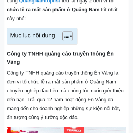
cùng
QuangNamtoplist
lưu lại ngay 2 đơn vị
tổ
chức lễ ra mắt sản phẩm ở Quảng Nam
tốt nhất
này nhé!
Mục lục nội dung
Công ty TNHH quảng cáo truyền thông Én
Vàng
Công ty TNHH quảng cáo truyền thông Én Vàng là
đơn vị tổ chức lễ ra mắt sản phẩm ở Quảng Nam
chuyên nghiệp đầu tiên mà chúng tôi muốn giới thiệu
đến bạn. Trải qua 12 năm hoạt động Én Vàng đã
mang đến cho doanh nghiệp những sự kiện nổi bật,
ấn tượng cùng ý tưởng độc đáo.