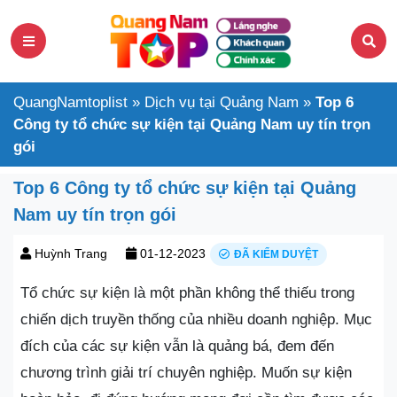
QuangNamtoplist
»
Dịch vụ tại Quảng Nam
»
Top 6
Công ty tổ chức sự kiện tại Quảng Nam uy tín trọn
gói
Top 6 Công ty tổ chức sự kiện tại Quảng
Nam uy tín trọn gói
Huỳnh Trang
01-12-2023
ĐÃ KIỂM DUYỆT
Tổ chức sự kiện là một phần không thể thiếu trong
chiến dịch truyền thống của nhiều doanh nghiệp. Mục
đích của các sự kiện vẫn là quảng bá, đem đến
chương trình giải trí chuyên nghiệp. Muốn sự kiện