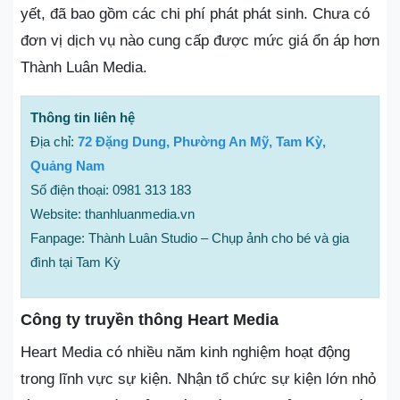
yết, đã bao gồm các chi phí phát phát sinh. Chưa có
đơn vị dịch vụ nào cung cấp được mức giá ổn áp hơn
Thành Luân Media.
Thông tin liên hệ
Địa chỉ:
72 Đặng Dung, Phường An Mỹ, Tam Kỳ,
Quảng Nam
Số điện thoại: 0981 313 183
Website: thanhluanmedia.vn
Fanpage: Thành Luân Studio – Chụp ảnh cho bé và gia
đình tại Tam Kỳ
Công ty truyền thông Heart Media
Heart Media có nhiều năm kinh nghiệm hoạt động
trong lĩnh vực sự kiện. Nhận tổ chức sự kiện lớn nhỏ