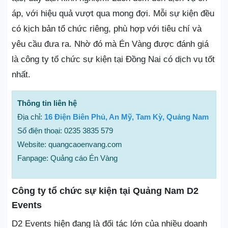
áp, với hiệu quả vượt qua mong đợi. Mỗi sự kiện đều
có kịch bản tổ chức riêng, phù hợp với tiêu chí và
yêu cầu đưa ra. Nhờ đó mà Én Vàng được đánh giá
là công ty tổ chức sự kiện tại Đồng Nai có dịch vụ tốt
nhất.
Thông tin liên hệ
Địa chỉ:
16 Điện Biên Phủ, An Mỹ, Tam Kỳ, Quảng Nam
Số điện thoại: 0235 3835 579
Website: quangcaoenvang.com
Fanpage: Quảng cáo Én Vàng
Công ty tổ chức sự kiện tại Quảng Nam D2
Events
D2 Events hiện đang là đối tác lớn của nhiều doanh