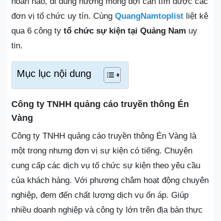
hoàn hảo, đi đúng hướng mong đợi cần tìm được các
đơn vị tổ chức uy tín. Cùng
QuangNamtoplist
liệt kê
qua 6 công ty
tổ chức sự kiện tại Quảng Nam
uy
tin.
Mục lục nội dung
Công ty TNHH quảng cáo truyền thông Én
Vàng
Công ty TNHH quảng cáo truyền thông Én Vàng là
một trong nhưng đơn vị sự kiện có tiếng. Chuyên
cung cấp các dịch vụ tổ chức sự kiện theo yêu cầu
của khách hàng. Với phương châm hoạt động chuyên
nghiệp, đem đến chất lượng dịch vụ ổn áp. Giúp
nhiều doanh nghiệp và công ty lớn trên địa bàn thực