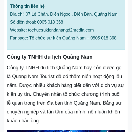
Thông tin liên hệ
Địa chỉ: 07 Lê Chân, Điện Ngọc , Điện Bàn, Quảng Nam
Số điện thoại: 0905 018 368
Website: tochucsukiendanangd2media.com
Fanpage: Tổ chức sự kiện Quảng Nam – 0905 018 368
Công ty TNHH du lịch Quảng Nam
Công ty TNHH du lịch Quảng Nam hay còn được gọi
là Quang Nam Tourist đã có thâm niên hoạt động lâu
năm. Được nhiều khách hàng biết đến với dịch vụ sự
kiện uy tín. Chuyên nhận tổ chức chương trình buổi
lễ quan trọng trên địa bàn tỉnh Quảng Nam. Bằng sự
chuyên nghiệp và tận tâm của mình, nên luôn khiến
khách hài lòng.