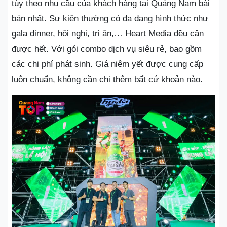
tùy theo nhu cầu của khách hàng tại Quảng Nam bài
bản nhất. Sự kiện thường có đa dạng hình thức như
gala dinner, hội nghị, tri ân,… Heart Media đều cân
được hết. Với gói combo dịch vụ siêu rẻ, bao gồm
các chi phí phát sinh. Giá niêm yết được cung cấp
luôn chuẩn, không cần chi thêm bất cứ khoản nào.