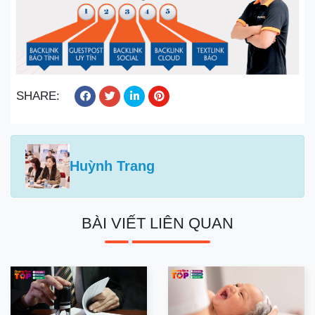
SHARE:
Huỳnh Trang
BÀI VIẾT LIÊN QUAN