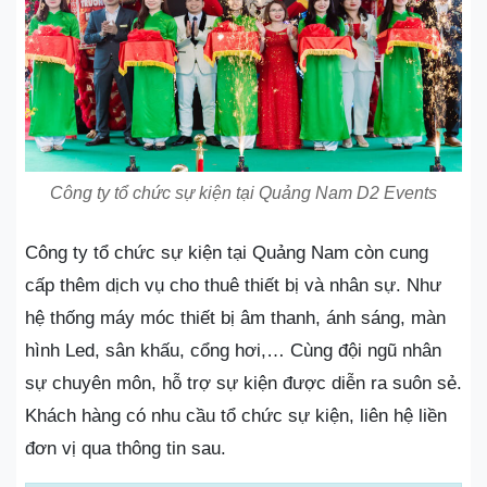
Công ty tổ chức sự kiện tại Quảng Nam D2 Events
Công ty tổ chức sự kiện tại Quảng Nam còn cung
cấp thêm dịch vụ cho thuê thiết bị và nhân sự. Như
hệ thống máy móc thiết bị âm thanh, ánh sáng, màn
hình Led, sân khấu, cổng hơi,… Cùng đội ngũ nhân
sự chuyên môn, hỗ trợ sự kiện được diễn ra suôn sẻ.
Khách hàng có nhu cầu tổ chức sự kiện, liên hệ liền
đơn vị qua thông tin sau.