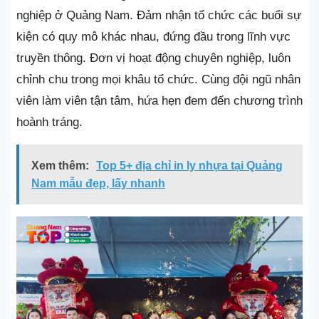
nghiệp ở Quảng Nam. Đảm nhận tổ chức các buổi sự
kiện có quy mô khác nhau, đứng đầu trong lĩnh vực
truyền thông. Đơn vị hoạt động chuyên nghiệp, luôn
chỉnh chu trong mọi khâu tổ chức. Cùng đội ngũ nhân
viên làm viên tận tâm, hứa hẹn đem đến chương trình
hoành tráng.
Xem thêm:
Top 5+ địa chỉ in ly nhựa tại Quảng
Nam mẫu đẹp, lấy nhanh