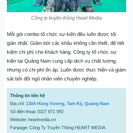
Công ty truyền thông Heart Media
Mỗi gói combo tổ chức sự kiện đều luôn được tối
giản nhất. Giảm bới các khâu không cần thiết, để tiết
kiệm chi phí cho khách hàng. Công ty tổ chức sự
kiện tại Quảng Nam cung cấp dịch vụ chất lượng,
nhưng có chi phí ổn áp. Luôn được thực hiện và giám
sát bởi đội ngũ nhân viên chuyên nghiệp.
Thông tin liên hệ
Địa chỉ:
130A Hùng Vương, Tam Kỳ, Quảng Nam
Số điện thoại: 0327 871 992
Website: heartmedia.vn
Fanpage: Công Ty Truyền Thông HEART MEDIA