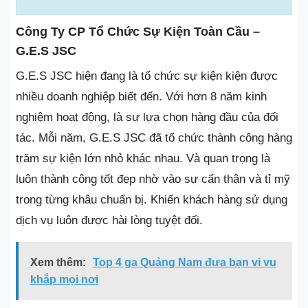
Công Ty CP Tổ Chức Sự Kiện Toàn Cầu –
G.E.S JSC
G.E.S JSC hiện đang là tổ chức sự kiện kiện được
nhiều doanh nghiệp biết đến. Với hơn 8 năm kinh
nghiệm hoạt động, là sự lựa chọn hàng đầu của đối
tác. Mỗi năm, G.E.S JSC đã tổ chức thành công hàng
trăm sự kiện lớn nhỏ khác nhau. Và quan trọng là
luôn thành công tốt đẹp nhờ vào sự cẩn thận và tỉ mỹ
trong từng khâu chuẩn bị. Khiến khách hàng sử dụng
dịch vụ luôn được hài lòng tuyệt đối.
Xem thêm:
Top 4 ga Quảng Nam đưa bạn vi vu
khắp mọi nơi