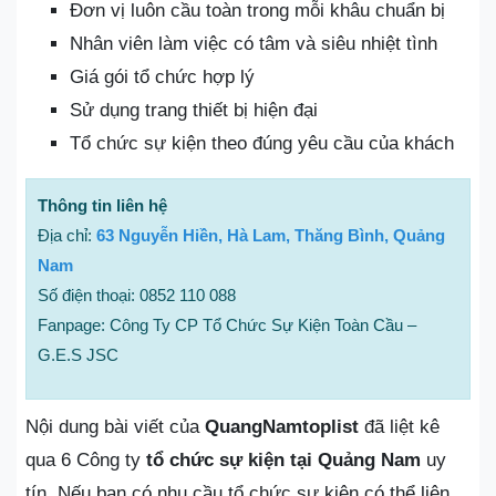
Đơn vị luôn cầu toàn trong mỗi khâu chuẩn bị
Nhân viên làm việc có tâm và siêu nhiệt tình
Giá gói tổ chức hợp lý
Sử dụng trang thiết bị hiện đại
Tổ chức sự kiện theo đúng yêu cầu của khách
Thông tin liên hệ
Địa chỉ:
63 Nguyễn Hiền, Hà Lam, Thăng Bình, Quảng
Nam
Số điện thoại: 0852 110 088
Fanpage: Công Ty CP Tổ Chức Sự Kiện Toàn Cầu –
G.E.S JSC
Nội dung bài viết của
QuangNamtoplist
đã liệt kê
qua 6 Công ty
tổ chức sự kiện tại Quảng Nam
uy
tín. Nếu bạn có nhu cầu tổ chức sự kiện có thể liên