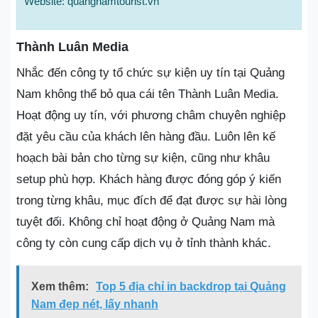
Website: quangnamtourist.vn
Thành Luân Media
Nhắc đến công ty tổ chức sự kiện uy tín tại Quảng
Nam không thể bỏ qua cái tên Thành Luân Media.
Hoạt động uy tín, với phương châm chuyên nghiệp
đặt yêu cầu của khách lên hàng đầu. Luôn lên kế
hoạch bài bản cho từng sự kiện, cũng như khâu
setup phù hợp. Khách hàng được đóng góp ý kiến
trong từng khâu, mục đích để đạt được sự hài lòng
tuyệt đối. Không chỉ hoạt động ở Quảng Nam mà
công ty còn cung cấp dịch vụ ở tỉnh thành khác.
Xem thêm:
Top 5 địa chỉ in backdrop tại Quảng
Nam đẹp nét, lấy nhanh