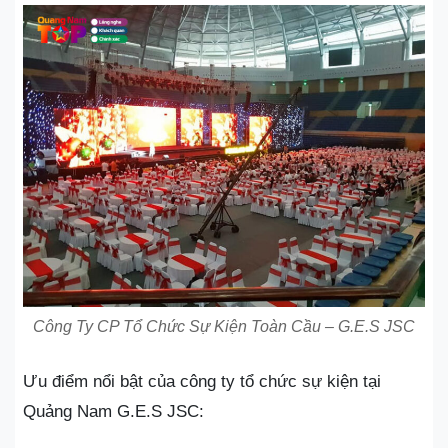
Công Ty CP Tổ Chức Sự Kiện Toàn Cầu – G.E.S JSC
Ưu điểm nổi bật của công ty tổ chức sự kiện tại
Quảng Nam G.E.S JSC: