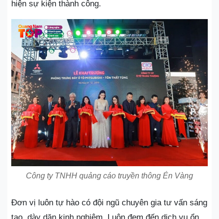
hiện sự kiện thành công.
Công ty TNHH quảng cáo truyền thông Én Vàng
Đơn vị luôn tự hào có đội ngũ chuyên gia tư vấn sáng
tạo, dày dặn kinh nghiệm. Luôn đem đến dịch vụ ổn