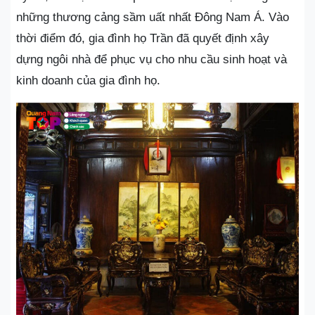
những thương cảng sầm uất nhất Đông Nam Á. Vào
thời điểm đó, gia đình họ Trần đã quyết định xây
dựng ngôi nhà để phục vụ cho nhu cầu sinh hoạt và
kinh doanh của gia đình họ.