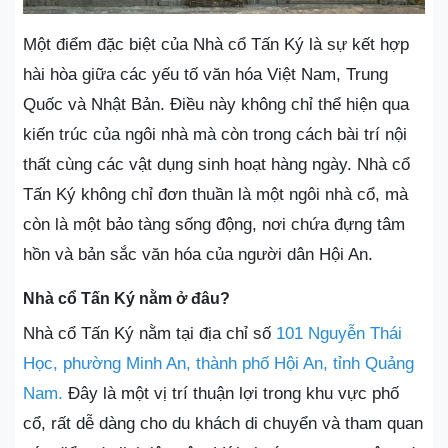
Một điểm đặc biệt của Nhà cổ Tấn Ký là sự kết hợp
hài hòa giữa các yếu tố văn hóa Việt Nam, Trung
Quốc và Nhật Bản. Điều này không chỉ thể hiện qua
kiến trúc của ngôi nhà mà còn trong cách bài trí nội
thất cùng các vật dụng sinh hoạt hàng ngày. Nhà cổ
Tấn Ký không chỉ đơn thuần là một ngôi nhà cổ, mà
còn là một bảo tàng sống động, nơi chứa đựng tâm
hồn và bản sắc văn hóa của người dân Hội An.
Nhà cổ Tấn Ký nằm ở đâu?
Nhà cổ Tấn Ký nằm tại địa chỉ số
101 Nguyễn Thái
Học, phường Minh An, thành phố Hội An, tỉnh Quảng
Nam.
Đây là một vị trí thuận lợi trong khu vực phố
cổ, rất dễ dàng cho du khách di chuyển và tham quan