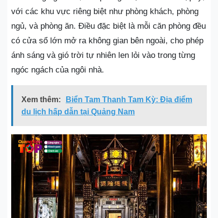
với các khu vực riêng biệt như phòng khách, phòng
ngủ, và phòng ăn. Điều đặc biệt là mỗi căn phòng đều
có cửa sổ lớn mở ra không gian bên ngoài, cho phép
ánh sáng và gió trời tự nhiên len lỏi vào trong từng
ngóc ngách của ngôi nhà.
Xem thêm:
Biển Tam Thanh Tam Kỳ: Địa điểm
du lịch hấp dẫn tại Quảng Nam