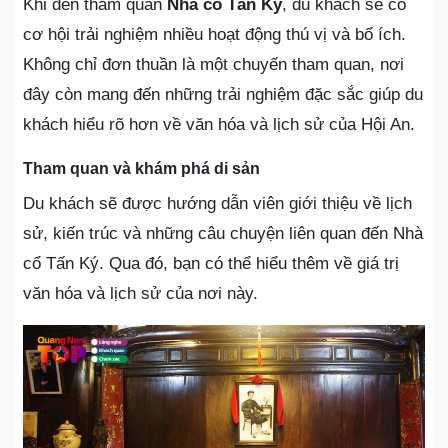
Khi đến tham quan
Nhà cổ Tấn Ký
, du khách sẽ có
cơ hội trải nghiệm nhiều hoạt động thú vị và bổ ích.
Không chỉ đơn thuần là một chuyến tham quan, nơi
đây còn mang đến những trải nghiệm đặc sắc giúp du
khách hiểu rõ hơn về văn hóa và lịch sử của Hội An.
Tham quan và khám phá di sản
Du khách sẽ được hướng dẫn viên giới thiệu về lịch
sử, kiến trúc và những câu chuyện liên quan đến Nhà
cổ Tấn Ký. Qua đó, bạn có thể hiểu thêm về giá trị
văn hóa và lịch sử của nơi này.