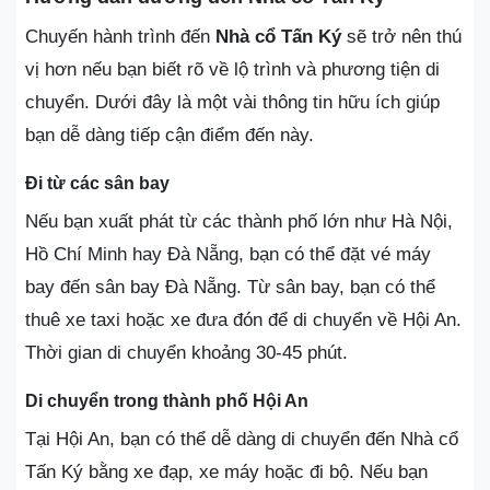
Chuyến hành trình đến
Nhà cổ Tấn Ký
sẽ trở nên thú
vị hơn nếu bạn biết rõ về lộ trình và phương tiện di
chuyển. Dưới đây là một vài thông tin hữu ích giúp
bạn dễ dàng tiếp cận điểm đến này.
Đi từ các sân bay
Nếu bạn xuất phát từ các thành phố lớn như Hà Nội,
Hồ Chí Minh hay Đà Nẵng, bạn có thể đặt vé máy
bay đến sân bay Đà Nẵng. Từ sân bay, bạn có thể
thuê xe taxi hoặc xe đưa đón để di chuyển về Hội An.
Thời gian di chuyển khoảng 30-45 phút.
Di chuyển trong thành phố Hội An
Tại Hội An, bạn có thể dễ dàng di chuyển đến Nhà cổ
Tấn Ký bằng xe đạp, xe máy hoặc đi bộ. Nếu bạn