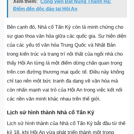
Xem thêm:
Công viên Đất Nung Thanh Hà:
Điểm đến độc đáo tại Hội An
Bên cạnh đó, Nhà cổ Tấn Ký còn là minh chứng cho
sự giao thoa văn hóa giữa các quốc gia. Sự hiện diện
của các yếu tố văn hóa Trung Quốc và Nhật Bản
trong kiến trúc và trang trí nội thất của ngôi nhà cho
thấy Hội An từng là một điểm dừng chân quan trọng
trên con đường thương mại quốc tế. Điều này không
chỉ tạo nên một bức tranh đa dạng về văn hóa mà
còn nhấn mạnh vai trò của Hội An trong việc kết nối
các nền văn minh khác nhau trên thế giới.
Lịch sử hình thành Nhà cổ Tấn Ký
Lịch sử hình thành của Nhà cổ Tấn Ký bắt đầu từ thế
kỷ 18, khi Hội An vừa phát triển thành một trong