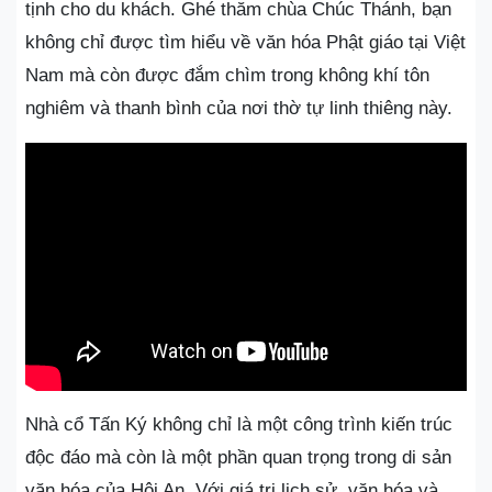
tịnh cho du khách. Ghé thăm chùa Chúc Thánh, bạn
không chỉ được tìm hiểu về văn hóa Phật giáo tại Việt
Nam mà còn được đắm chìm trong không khí tôn
nghiêm và thanh bình của nơi thờ tự linh thiêng này.
Nhà cổ Tấn Ký không chỉ là một công trình kiến trúc
độc đáo mà còn là một phần quan trọng trong di sản
văn hóa của Hội An. Với giá trị lịch sử, văn hóa và