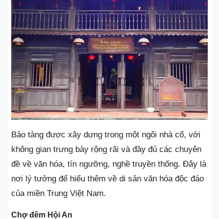
Bảo tàng được xây dựng trong một ngôi nhà cổ, với
không gian trưng bày rộng rãi và đầy đủ các chuyên
đề về văn hóa, tín ngưỡng, nghề truyền thống. Đây là
nơi lý tưởng để hiểu thêm về di sản văn hóa độc đáo
của miền Trung Việt Nam.
Chợ đêm Hội An