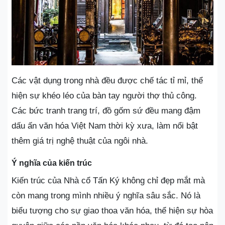
Các vật dụng trong nhà đều được chế tác tỉ mỉ, thể
hiện sự khéo léo của bàn tay người thợ thủ công.
Các bức tranh trang trí, đồ gốm sứ đều mang đậm
dấu ấn văn hóa Việt Nam thời kỳ xưa, làm nổi bật
thêm giá trị nghệ thuật của ngôi nhà.
Ý nghĩa của kiến trúc
Kiến trúc của Nhà cổ Tấn Ký không chỉ đẹp mắt mà
còn mang trong mình nhiều ý nghĩa sâu sắc. Nó là
biểu tượng cho sự giao thoa văn hóa, thể hiện sự hòa