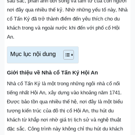
sâu sắc, phản ánh đời sống và tâm tư của con người
nơi đây qua nhiều thế kỷ. Nhờ những yếu tố này, Nhà
cổ Tấn Ký đã trở thành điểm đến yêu thích cho du
khách trong và ngoài nước khi đến với phố cổ Hội
An.
Mục lục nội dung
Giới thiệu về Nhà cổ Tấn Ký Hội An
Nhà cổ Tấn Ký là một trong những ngôi nhà cổ nổi
tiếng nhất Hội An, xây dựng vào khoảng năm 1741.
Được bảo tồn qua nhiều thế hệ, nơi đây là một biểu
tượng kiến trúc của đô thị cổ Hội An, thu hút du
khách từ khắp nơi nhờ giá trị lịch sử và nghệ thuật
đặc sắc. Công trình này không chỉ thu hút du khách