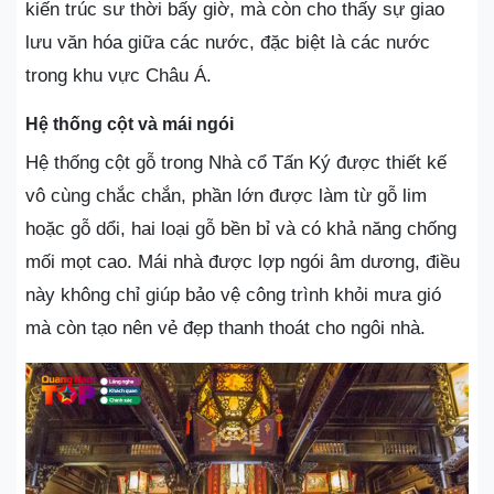
kiến trúc sư thời bấy giờ, mà còn cho thấy sự giao
lưu văn hóa giữa các nước, đặc biệt là các nước
trong khu vực Châu Á.
Hệ thống cột và mái ngói
Hệ thống cột gỗ trong Nhà cổ Tấn Ký được thiết kế
vô cùng chắc chắn, phần lớn được làm từ gỗ lim
hoặc gỗ dổi, hai loại gỗ bền bỉ và có khả năng chống
mối mọt cao. Mái nhà được lợp ngói âm dương, điều
này không chỉ giúp bảo vệ công trình khỏi mưa gió
mà còn tạo nên vẻ đẹp thanh thoát cho ngôi nhà.