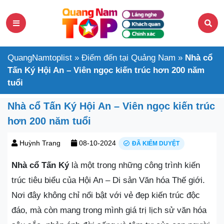
QuangNamtoplist
»
Điểm đến tại Quảng Nam
»
Nhà cổ
Tấn Ký Hội An – Viên ngọc kiến trúc hơn 200 năm
tuổi
Nhà cổ Tấn Ký Hội An – Viên ngọc kiến trúc
hơn 200 năm tuổi
Huỳnh Trang
08-10-2024
ĐÃ KIỂM DUYỆT
Nhà cổ Tấn Ký
là một trong những công trình kiến
trúc tiêu biểu của Hội An – Di sản Văn hóa Thế giới.
Nơi đây không chỉ nổi bật với vẻ đẹp kiến trúc độc
đáo, mà còn mang trong mình giá trị lịch sử văn hóa