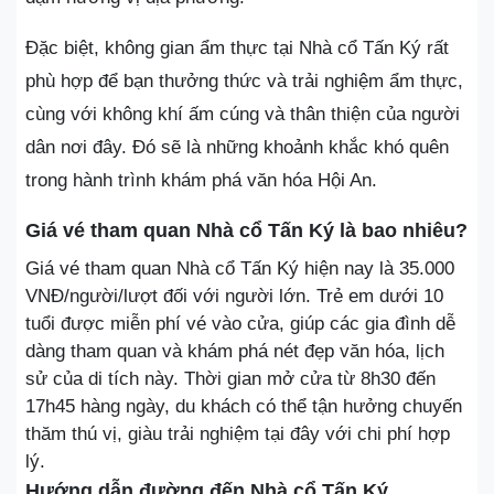
Đặc biệt, không gian ẩm thực tại Nhà cổ Tấn Ký rất
phù hợp để bạn thưởng thức và trải nghiệm ẩm thực,
cùng với không khí ấm cúng và thân thiện của người
dân nơi đây. Đó sẽ là những khoảnh khắc khó quên
trong hành trình khám phá văn hóa Hội An.
Giá vé tham quan Nhà cổ Tấn Ký là bao nhiêu?
Giá vé tham quan Nhà cổ Tấn Ký hiện nay là 35.000
VNĐ/người/lượt đối với người lớn. Trẻ em dưới 10
tuổi được miễn phí vé vào cửa, giúp các gia đình dễ
dàng tham quan và khám phá nét đẹp văn hóa, lịch
sử của di tích này. Thời gian mở cửa từ 8h30 đến
17h45 hàng ngày, du khách có thể tận hưởng chuyến
thăm thú vị, giàu trải nghiệm tại đây với chi phí hợp
lý.
Hướng dẫn đường đến Nhà cổ Tấn Ký