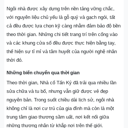
Ngôi nhà được xây dựng trên nền tảng vững chắc,
với nguyên liệu chủ yếu là gỗ quý và gạch ngói, tất
cả đều được lựa chọn kỹ càng nhằm đảm bảo độ bền
theo thời gian. Những chi tiết trang trí trên cổng vào
và các khung cửa sổ đều được thực hiện bằng tay,
thể hiện sự tỉ mỉ và tâm huyết của người nghệ nhân
thời đó.
Những biến chuyển qua thời gian
Theo thời gian, Nhà cổ Tấn Ký đã trải qua nhiều lần
sửa chữa và tu bổ, nhưng vẫn giữ được vẻ đẹp
nguyên bản. Trong suốt chiều dài lịch sử, ngôi nhà
không chỉ là nơi cư trú của gia đình mà còn là một
trung tâm giao thương sầm uất, nơi kết nối giữa
những thương nhân từ khắp nơi trên thế giới.