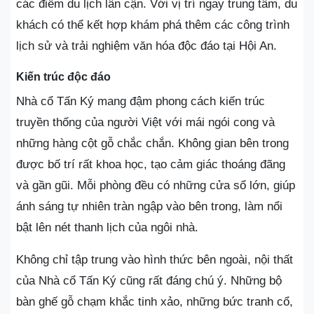
các điểm du lịch lân cận. Với vị trí ngay trung tâm, du
khách có thể kết hợp khám phá thêm các công trình
lịch sử và trải nghiệm văn hóa độc đáo tại Hội An.
Kiến trúc độc đáo
Nhà cổ Tấn Ký mang đậm phong cách kiến trúc
truyền thống của người Việt với mái ngói cong và
những hàng cột gỗ chắc chắn. Không gian bên trong
được bố trí rất khoa học, tạo cảm giác thoáng đãng
và gần gũi. Mỗi phòng đều có những cửa sổ lớn, giúp
ánh sáng tự nhiên tràn ngập vào bên trong, làm nổi
bật lên nét thanh lịch của ngôi nhà.
Không chỉ tập trung vào hình thức bên ngoài, nội thất
của Nhà cổ Tấn Ký cũng rất đáng chú ý. Những bộ
bàn ghế gỗ chạm khắc tinh xảo, những bức tranh cổ,