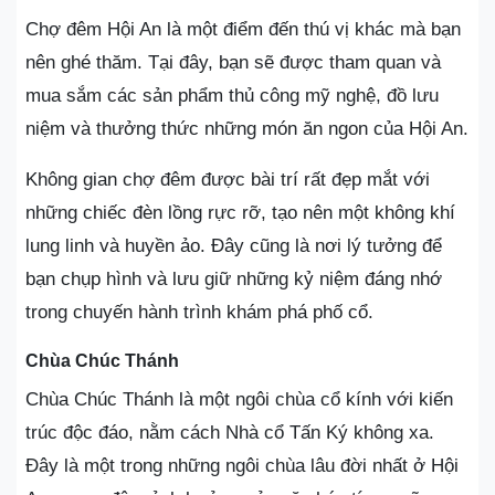
Chợ đêm Hội An là một điểm đến thú vị khác mà bạn
nên ghé thăm. Tại đây, bạn sẽ được tham quan và
mua sắm các sản phẩm thủ công mỹ nghệ, đồ lưu
niệm và thưởng thức những món ăn ngon của Hội An.
Không gian chợ đêm được bài trí rất đẹp mắt với
những chiếc đèn lồng rực rỡ, tạo nên một không khí
lung linh và huyền ảo. Đây cũng là nơi lý tưởng để
bạn chụp hình và lưu giữ những kỷ niệm đáng nhớ
trong chuyến hành trình khám phá phố cổ.
Chùa Chúc Thánh
Chùa Chúc Thánh là một ngôi chùa cổ kính với kiến
trúc độc đáo, nằm cách Nhà cổ Tấn Ký không xa.
Đây là một trong những ngôi chùa lâu đời nhất ở Hội