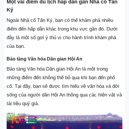
Một vài điểm du lịch hấp dẫn gần Nhà cổ Tấn
Ký
Ngoài Nhà cổ Tấn Ký, bạn có thể khám phá nhiều
điểm đến hấp dẫn khác trong khu vực gần đó. Dưới
đây là một số gợi ý thú vị cho hành trình khám phá
của bạn.
Bảo tàng Văn hóa Dân gian Hội An
Bảo tàng Văn hóa Dân gian Hội An là một trong
những điểm đến không thể bỏ qua khi bạn đến phố
cổ. Tại đây, bạn sẽ được tìm hiểu về văn hóa và đời
sống của người dân Hội An thông qua các hiện vật và
tài liệu quý giá.