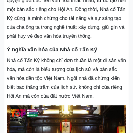
quyện giữa các nền văn hóa khác nhau, từ đó tạo nên
một bản sắc riêng cho Hội An. Đồng thời, Nhà cổ Tấn
Ký cũng là minh chứng cho tài năng và sự sáng tạo
của cha ông ta trong nghệ thuật xây dựng, giữ gìn và
phát huy vẻ đẹp văn hóa truyền thống.
Ý nghĩa văn hóa của Nhà cổ Tấn Ký
Nhà cổ Tấn Ký không chỉ đơn thuần là một di sản văn
hóa, mà còn là biểu tượng của lịch sử và bản sắc
văn hóa dân tộc Việt Nam. Ngôi nhà đã chứng kiến
biết bao thăng trầm của lịch sử, không chỉ của riêng
Hội An mà còn của đất nước Việt Nam.