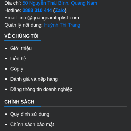
Địa chỉ:
50 Nguyễn Thái Bình, Quảng Nam
Hotline:
0888 310 444
(
Zalo
)
Email: info@quangnamtoplist.com
Quản lý nội dung:
Huỳnh Thị Trang
VỀ CHÚNG TÔI
Giới thiệu
Liên hệ
Góp ý
Đánh giá và xếp hạng
Đăng thông tin doanh nghiệp
CHÍNH SÁCH
Quy định sử dụng
Chính sách bảo mật