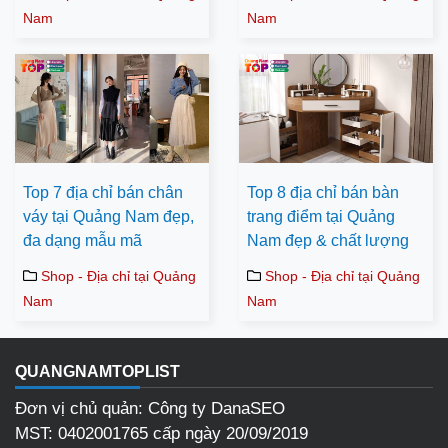
Nam
Nam
Top 7 địa chỉ bán chân
Top 8 địa chỉ bán bàn
váy tại Quảng Nam đẹp,
trang điểm tại Quảng
đa dạng mẫu mã
Nam đẹp & chất lượng
Shop - Địa chỉ tại Quảng
Shop - Địa chỉ tại Quảng
Nam
Nam
QUANGNAMTOPLIST
Đơn vị chủ quản: Công ty DanaSEO
MST: 0402001765 cấp ngày 20/09/2019