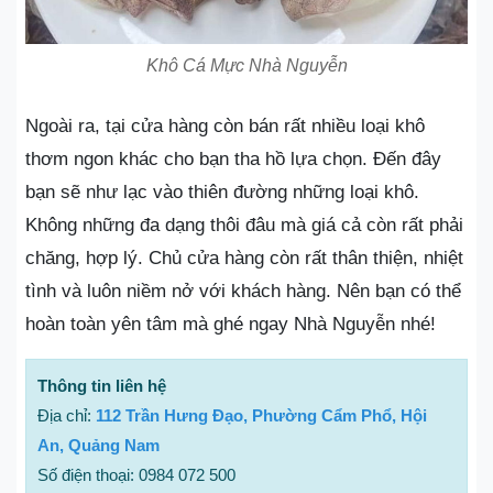
Khô Cá Mực Nhà Nguyễn
Ngoài ra, tại cửa hàng còn bán rất nhiều loại khô
thơm ngon khác cho bạn tha hồ lựa chọn. Đến đây
bạn sẽ như lạc vào thiên đường những loại khô.
Không những đa dạng thôi đâu mà giá cả còn rất phải
chăng, hợp lý. Chủ cửa hàng còn rất thân thiện, nhiệt
tình và luôn niềm nở với khách hàng. Nên bạn có thể
hoàn toàn yên tâm mà ghé ngay Nhà Nguyễn nhé!
Thông tin liên hệ
Địa chỉ:
112 Trần Hưng Đạo, Phường Cẩm Phổ, Hội
An, Quảng Nam
Số điện thoại: 0984 072 500