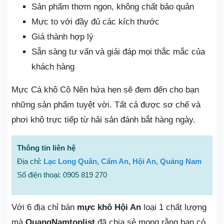
Sản phẩm thơm ngon, không chất bảo quản
Mực to với đầy đủ các kích thước
Giá thành hợp lý
Sẵn sàng tư vấn và giải đáp mọi thắc mắc của
khách hàng
Mực Cá khô Cô Nên hứa hẹn sẽ đem đến cho bạn
những sản phẩm tuyệt vời. Tất cả được sơ chế và
phơi khô trực tiếp từ hải sản đánh bắt hàng ngày.
Thông tin liên hệ
Địa chỉ:
Lạc Long Quân, Cẩm An, Hội An, Quảng Nam
Số điện thoại: 0905 819 270
Với 6 địa chỉ bán
mực khô Hội An
loại 1 chất lượng
mà
QuangNamtoplist
đã chia sẻ mong rằng bạn có