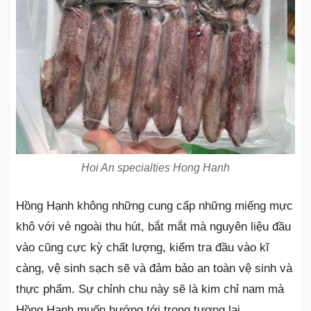
Hoi An specialties Hong Hanh
Hồng Hạnh không những cung cấp những miếng mực
khô với vẻ ngoài thu hút, bắt mắt mà nguyên liệu đầu
vào cũng cực kỳ chất lượng, kiểm tra đầu vào kĩ
càng, vệ sinh sạch sẽ và đảm bảo an toàn vệ sinh và
thực phẩm. Sự chỉnh chu này sẽ là kim chỉ nam mà
Hồng Hạnh muốn hướng tới trong tương lai.