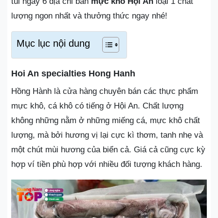
túi ngay 6 địa chỉ bán
mực khô Hội An
loại 1 chất
lượng ngon nhất và thưởng thức ngay nhé!
Mục lục nội dung
Hoi An specialties Hong Hanh
Hồng Hành là cửa hàng chuyên bán các thực phẩm
mực khô, cá khô có tiếng ở Hội An. Chất lượng
không những nằm ở những miếng cá, mực khô chất
lượng, mà bởi hương vị lại cực kì thơm, tanh nhẹ và
một chút mùi hương của biển cả. Giá cả cũng cực kỳ
hợp ví tiền phù hợp với nhiều đối tượng khách hàng.