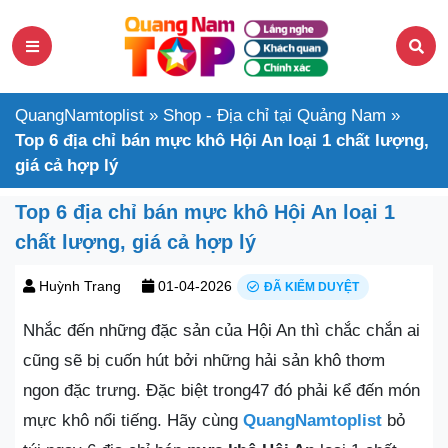
QuangNamtoplist
»
Shop - Địa chỉ tại Quảng Nam
»
Top 6 địa chỉ bán mực khô Hội An loại 1 chất lượng,
giá cả hợp lý
Top 6 địa chỉ bán mực khô Hội An loại 1
chất lượng, giá cả hợp lý
Huỳnh Trang
01-04-2026
ĐÃ KIỂM DUYỆT
Nhắc đến những đặc sản của Hội An thì chắc chắn ai
cũng sẽ bị cuốn hút bởi những hải sản khô thơm
ngon đặc trưng. Đặc biệt trong47 đó phải kể đến món
mực khô nổi tiếng. Hãy cùng
QuangNamtoplist
bỏ