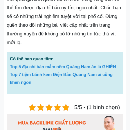
thể tìm được địa chỉ bán uy tín, ngon nhất. Chúc bạn
sẽ có những trải nghiệm tuyệt vời tại phố cổ. Đừng
quên theo dõi những bài viết cập nhật trên trang
thường xuyên để không bỏ lỡ những tin tức thú vị,
mới lạ.
Có thể bạn quan tâm:
Top 5 địa chỉ bán mắm nêm Quảng Nam ăn là GHIỀN
Top 7 tiệm bánh kem Điện Bàn Quảng Nam ai cũng
khen ngon
5/5 - (1 bình chọn)