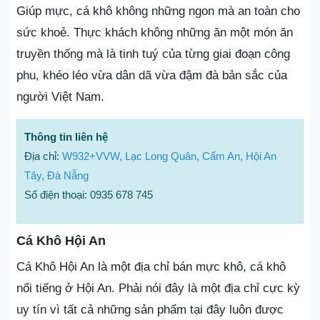
Giúp mực, cá khô không những ngon mà an toàn cho
sức khoẻ. Thực khách không những ăn một món ăn
truyền thống mà là tinh tuý của từng giai đoạn công
phu, khéo léo vừa dân dã vừa đậm đà bản sắc của
người Việt Nam.
Thông tin liên hệ
Địa chỉ:
W932+VVW, Lạc Long Quân, Cẩm An, Hội An
Tây, Đà Nẵng
Số điện thoại: 0935 678 745
Cá Khô Hội An
Cá Khô Hội An là một địa chỉ bán mực khô, cá khô
nổi tiếng ở Hội An. Phải nói đây là một địa chỉ cực kỳ
uy tín vì tất cả những sản phẩm tại đây luôn được