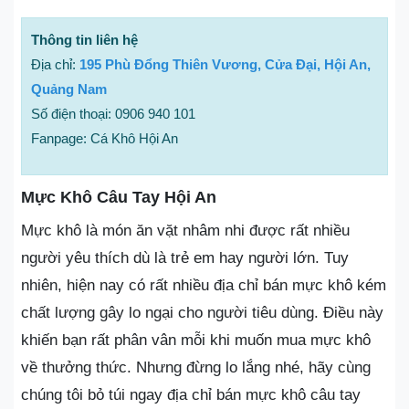
Thông tin liên hệ
Địa chỉ:
195 Phù Đổng Thiên Vương, Cửa Đại, Hội An,
Quảng Nam
Số điện thoại: 0906 940 101
Fanpage: Cá Khô Hội An
Mực Khô Câu Tay Hội An
Mực khô là món ăn vặt nhâm nhi được rất nhiều
người yêu thích dù là trẻ em hay người lớn. Tuy
nhiên, hiện nay có rất nhiều địa chỉ bán mực khô kém
chất lượng gây lo ngại cho người tiêu dùng. Điều này
khiến bạn rất phân vân mỗi khi muốn mua mực khô
về thưởng thức. Nhưng đừng lo lắng nhé, hãy cùng
chúng tôi bỏ túi ngay địa chỉ bán mực khô câu tay