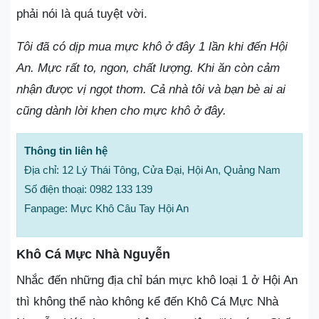
phải nói là quá tuyệt vời.
Tôi đã có dịp mua mực khô ở đây 1 lần khi đến Hội
An. Mực rất to, ngon, chất lượng. Khi ăn còn cảm
nhận được vị ngọt thơm. Cả nhà tôi và bạn bè ai ai
cũng dành lời khen cho mực khô ở đây.
Thông tin liên hệ
Địa chỉ: 12 Lý Thái Tông, Cửa Đại, Hội An, Quảng Nam
Số điện thoại: 0982 133 139
Fanpage: Mực Khô Câu Tay Hội An
Khô Cá Mực Nhà Nguyễn
Nhắc đến những địa chỉ bán mực khô loại 1 ở Hội An
thì không thể nào không kể đến Khô Cá Mực Nhà