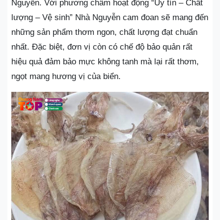
Nguyễn. Với phương châm hoạt động “Uy tín – Chất
lượng – Vệ sinh” Nhà Nguyễn cam đoan sẽ mang đến
những sản phẩm thơm ngon, chất lượng đạt chuẩn
nhất. Đặc biệt, đơn vị còn có chế độ bảo quản rất
hiệu quả đảm bảo mực không tanh mà lại rất thơm,
ngọt mang hương vị của biển.