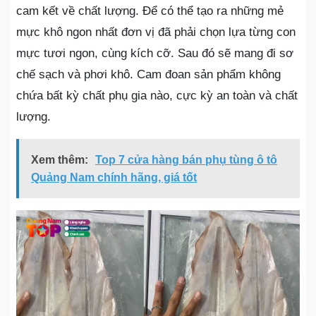
cam kết về chất lượng. Để có thể tạo ra những mẻ
mực khô ngon nhất đơn vị đã phải chọn lựa từng con
mực tươi ngon, cùng kích cỡ. Sau đó sẽ mang đi sơ
chế sạch và phơi khô. Cam đoan sản phẩm không
chứa bất kỳ chất phụ gia nào, cực kỳ an toàn và chất
lượng.
Xem thêm:
Top 7 cửa hàng bán phụ tùng ô tô
Quảng Nam chính hãng, giá tốt