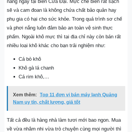
nắng ngay tại biển Cửa Đại. Mực chế biến rất sạch
sẽ và cam đoan là không chứa chất bảo quản hay
phụ gia có hại cho sức khỏe. Trong quá trình sơ chế
và phơi nắng luôn đảm bảo an toàn vệ sinh thực
phẩm. Ngoài khô mực thì tại địa chỉ này còn bán rất
nhiều loại khô khác cho bạn trải nghiệm như:
Cá bò khô
Khô gà lá chanh
Cá rim khô,…
Xem thêm:
Top 11 đơn vị bán máy lạnh Quảng
Nam uy tín, chất lượng, giá tốt
Tất cả đều là hàng nhà làm tươi mới bao ngon. Mua
về vừa nhâm nhi vừa trò chuyện cùng mọi người thì