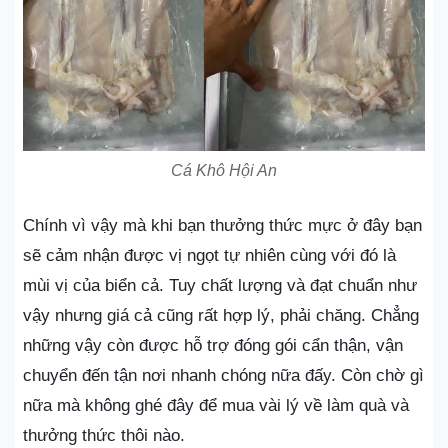
Cá Khô Hội An
Chính vì vậy mà khi bạn thưởng thức mực ở đây bạn
sẽ cảm nhận được vị ngọt tự nhiên cùng với đó là
mùi vị của biển cả. Tuy chất lượng và đạt chuẩn như
vậy nhưng giá cả cũng rất hợp lý, phải chăng. Chẳng
những vậy còn được hỗ trợ đóng gói cẩn thận, vận
chuyển đến tận nơi nhanh chóng nữa đấy. Còn chờ gì
nữa mà không ghé đây để mua vài lý về làm quà và
thưởng thức thôi nào.