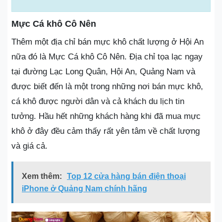
Mực Cá khô Cô Nên
Thêm một địa chỉ bán mực khô chất lượng ở Hội An
nữa đó là Mực Cá khô Cô Nên. Địa chỉ tọa lạc ngay
tại đường Lạc Long Quân, Hội An, Quảng Nam và
được biết đến là một trong những nơi bán mực khô,
cá khô được người dân và cả khách du lịch tin
tưởng. Hầu hết những khách hàng khi đã mua mực
khô ở đây đều cảm thấy rất yên tâm về chất lượng
và giá cả.
Xem thêm:
Top 12 cửa hàng bán điện thoại
iPhone ở Quảng Nam chính hãng