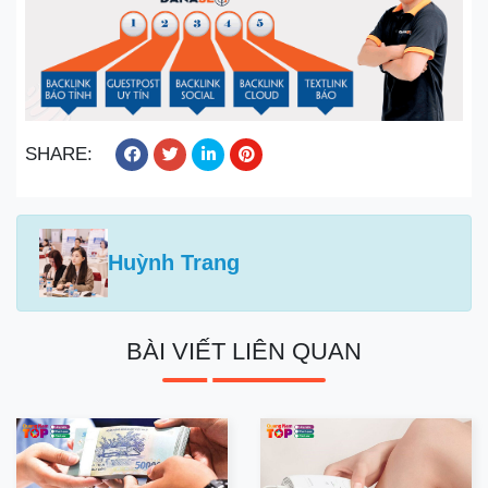
SHARE:
Huỳnh Trang
BÀI VIẾT LIÊN QUAN