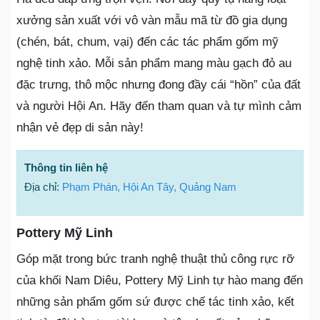
xưởng sản xuất với vô vàn mẫu mã từ đồ gia dụng
(chén, bát, chum, vại) đến các tác phẩm gốm mỹ
nghệ tinh xảo. Mỗi sản phẩm mang màu gạch đỏ au
đặc trưng, thô mộc nhưng đong đầy cái “hồn” của đất
và người Hội An. Hãy đến tham quan và tự mình cảm
nhận vẻ đẹp di sản này!
Thông tin liên hệ
Địa chỉ:
Phạm Phán, Hội An Tây, Quảng Nam
Pottery Mỹ Linh
Góp mặt trong bức tranh nghệ thuật thủ công rực rỡ
của khối Nam Diêu, Pottery Mỹ Linh tự hào mang đến
những sản phẩm gốm sứ được chế tác tinh xảo, kết