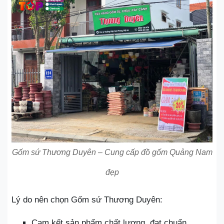
Gốm sứ Thương Duyên – Cung cấp đồ gốm Quảng Nam
đẹp
Lý do nên chọn Gốm sứ Thương Duyên:
Cam kết sản phẩm chất lượng, đạt chuẩn