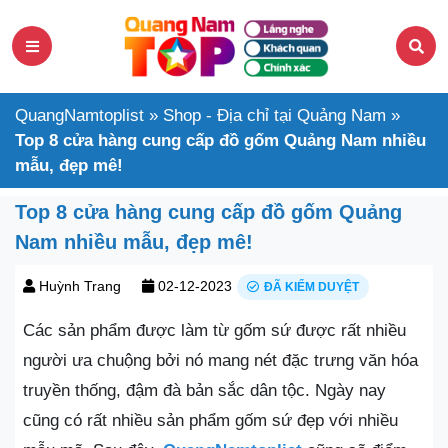
QuangNamtoplist
»
Shop - Địa chỉ tại Quảng Nam
»
Top 8 cửa hàng cung cấp đồ gốm Quảng Nam nhiều
mẫu, đẹp mê!
Top 8 cửa hàng cung cấp đồ gốm Quảng
Nam nhiều mẫu, đẹp mê!
Huỳnh Trang
02-12-2023
ĐÃ KIỂM DUYỆT
Các sản phẩm được làm từ gốm sứ được rất nhiều
người ưa chuộng bởi nó mang nét đặc trưng văn hóa
truyền thống, đậm đà bản sắc dân tộc. Ngày nay
cũng có rất nhiều sản phẩm gốm sứ đẹp với nhiều