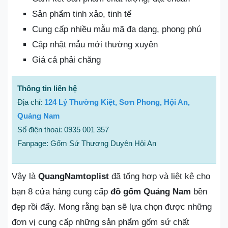
Sản phẩm tinh xảo, tinh tế
Cung cấp nhiều mẫu mã đa dạng, phong phú
Cập nhật mẫu mới thường xuyên
Giá cả phải chăng
Thông tin liên hệ
Địa chỉ:
124 Lý Thường Kiệt, Sơn Phong, Hội An,
Quảng Nam
Số điện thoại: 0935 001 357
Fanpage: Gốm Sứ Thương Duyên Hội An
Vậy là
QuangNamtoplist
đã tổng hợp và liệt kê cho
bạn 8 cửa hàng cung cấp
đồ gốm Quảng Nam
bền
đẹp rồi đấy. Mong rằng bạn sẽ lựa chọn được những
đơn vị cung cấp những sản phẩm gốm sứ chất