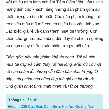
Với nhiều năm kinh nghiệm Tiệm Gốm Việt luôn tự tin
mang đến cho khách hàng những sản phẩm gốm sứ
chất lượng và tinh tế nhất. Các sản phẩm không chỉ
có nhiều mẫu mã mà còn có nhiều hoa văn tinh xảo.
Đặc biệt, giá rẻ và cạnh tranh nhất thị trường. Còn
chần chờ gì nữa mà không đến đây để chiêm ngưỡng
và chọn ngay những sản phẩm ưng ý thôi nào.
Tiệm gốm này sản phẩm khá đa dạng. Tôi đã đến
mua tại đây và cảm thấy rất hài lòng. Mặc dù có một
số sản phẩm lỗi nhưng vẫn đảm bảo chất lượng. Ở
đây, sản phẩm nào cũng đẹp mà giá cả lại rất tốt.
Chủ quán nhiệt tình, thân thiện và rất dễ thương.
Thông tin liên hệ
Địa chỉ:
135 Cửa Đại, Cẩm Sơn, Hội An, Quảng Nam