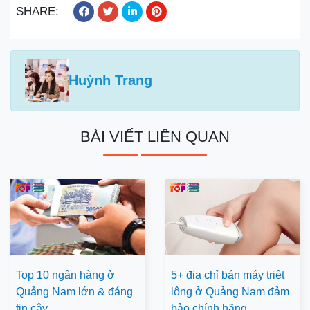
SHARE:
Huỳnh Trang
BÀI VIẾT LIÊN QUAN
Top 10 ngân hàng ở
5+ địa chỉ bán máy triệt
Quảng Nam lớn & đáng
lông ở Quảng Nam đảm
tin cậy
bảo chính hãng