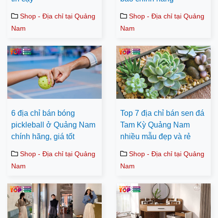
Shop - Địa chỉ tại Quảng
Shop - Địa chỉ tại Quảng
Nam
Nam
6 địa chỉ bán bóng
Top 7 địa chỉ bán sen đá
pickleball ở Quảng Nam
Tam Kỳ Quảng Nam
chính hãng, giá tốt
nhiều mẫu đẹp và rẻ
Shop - Địa chỉ tại Quảng
Shop - Địa chỉ tại Quảng
Nam
Nam