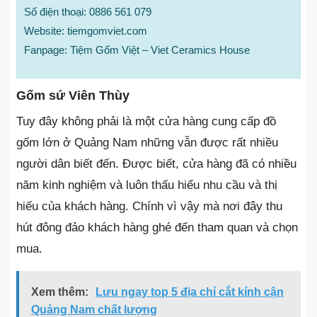
Số điện thoại: 0886 561 079
Website: tiemgomviet.com
Fanpage: Tiệm Gốm Việt – Viet Ceramics House
Gốm sứ Viên Thùy
Tuy đây không phải là một cửa hàng cung cấp đồ
gốm lớn ở Quảng Nam những vẫn được rất nhiều
người dân biết đến. Được biết, cửa hàng đã có nhiều
năm kinh nghiệm và luôn thấu hiểu nhu cầu và thị
hiếu của khách hàng. Chính vì vậy mà nơi đây thu
hút đông đảo khách hàng ghé đến tham quan và chọn
mua.
Xem thêm:
Lưu ngay top 5 địa chỉ cắt kính cận
Quảng Nam chất lượng