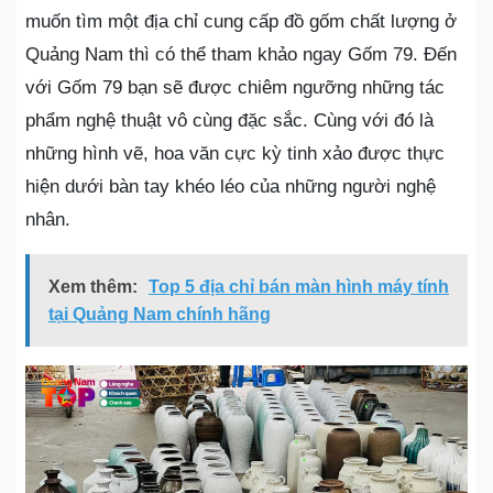
muốn tìm một địa chỉ cung cấp đồ gốm chất lượng ở
Quảng Nam thì có thể tham khảo ngay Gốm 79. Đến
với Gốm 79 bạn sẽ được chiêm ngưỡng những tác
phẩm nghệ thuật vô cùng đặc sắc. Cùng với đó là
những hình vẽ, hoa văn cực kỳ tinh xảo được thực
hiện dưới bàn tay khéo léo của những người nghệ
nhân.
Xem thêm:
Top 5 địa chỉ bán màn hình máy tính
tại Quảng Nam chính hãng