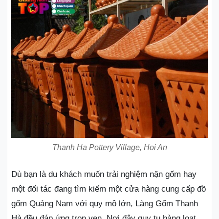
Thanh Ha Pottery Village, Hoi An
Dù bạn là du khách muốn trải nghiệm nặn gốm hay
một đối tác đang tìm kiếm một cửa hàng cung cấp đồ
gốm Quảng Nam với quy mô lớn, Làng Gốm Thanh
Hà đều đáp ứng trọn vẹn. Nơi đây quy tụ hàng loạt