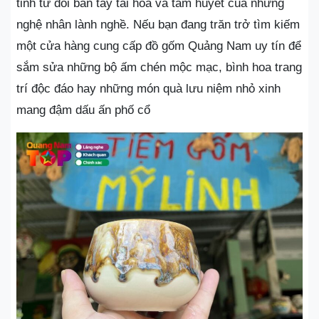
tinh từ đôi bàn tay tài hoa và tâm huyết của những
nghệ nhân lành nghề. Nếu bạn đang trăn trở tìm kiếm
một cửa hàng cung cấp đồ gốm Quảng Nam uy tín để
sắm sửa những bộ ấm chén mộc mạc, bình hoa trang
trí độc đáo hay những món quà lưu niệm nhỏ xinh
mang đậm dấu ấn phố cổ