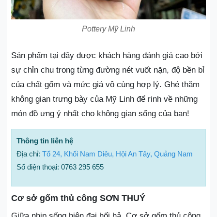
Pottery Mỹ Linh
Sản phẩm tại đây được khách hàng đánh giá cao bởi
sự chỉn chu trong từng đường nét vuốt nặn, độ bền bỉ
của chất gốm và mức giá vô cùng hợp lý. Ghé thăm
không gian trưng bày của Mỹ Linh để rinh về những
món đồ ưng ý nhất cho không gian sống của bạn!
Thông tin liên hệ
Địa chỉ:
Tổ 24, Khối Nam Diêu, Hội An Tây, Quảng Nam
Số điện thoại: 0763 295 655
Cơ sở gốm thủ công SƠN THUÝ
Giữa nhịp sống hiện đại hối hả, Cơ sở gốm thủ công