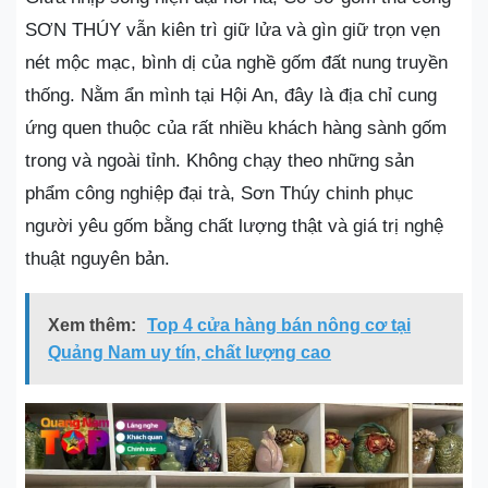
SƠN THÚY vẫn kiên trì giữ lửa và gìn giữ trọn vẹn
nét mộc mạc, bình dị của nghề gốm đất nung truyền
thống. Nằm ẩn mình tại Hội An, đây là địa chỉ cung
ứng quen thuộc của rất nhiều khách hàng sành gốm
trong và ngoài tỉnh. Không chạy theo những sản
phẩm công nghiệp đại trà, Sơn Thúy chinh phục
người yêu gốm bằng chất lượng thật và giá trị nghệ
thuật nguyên bản.
Xem thêm:
Top 4 cửa hàng bán nông cơ tại
Quảng Nam uy tín, chất lượng cao