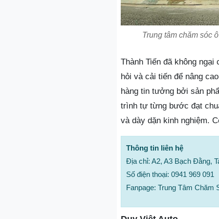
Trung tâm chăm sóc ô
Thành Tiến đã không ngại 
hỏi và cải tiến để nâng ca
hàng tin tưởng bởi sản phẩ
trình tự từng bước đạt ch
và dày dặn kinh nghiệm. C
Thông tin liên hệ
Địa chỉ: A2, A3 Bạch Đằng,
Số điện thoại: 0941 969 091
Fanpage: Trung Tâm Chăm S
Duy Việt Auto