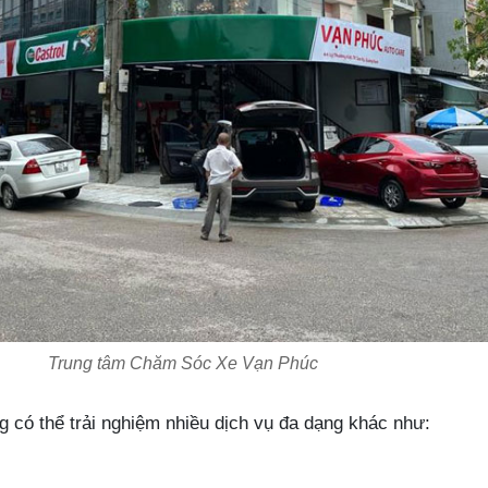
Trung tâm Chăm Sóc Xe Vạn Phúc
 có thể trải nghiệm nhiều dịch vụ đa dạng khác như: