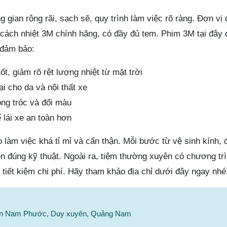
 gian rộng rãi, sạch sẽ, quy trình làm việc rõ ràng. Đơn vị
 cách nhiệt 3M chính hãng, có đầy đủ tem. Phim 3M tại đây
 đảm bảo:
ốt, giảm rõ rệt lượng nhiệt từ mặt trời
i cho da và nội thất xe
ng tróc và đổi màu
ế lái xe an toàn hơn
o làm việc khá tỉ mỉ và cẩn thận. Mỗi bước từ vệ sinh kính, 
n đúng kỹ thuật. Ngoài ra, tiệm thường xuyên có chương trì
tiết kiệm chi phí. Hãy tham khảo địa chỉ dưới đây ngay nhé
 Trấn Nam Phước, Duy xuyên, Quảng Nam