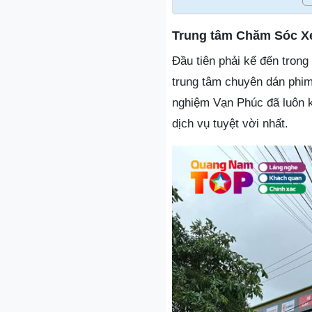
Trung tâm Chăm Sóc X
Đầu tiên phải kể đến tron
trung tâm chuyên dán phim
nghiệm Vạn Phúc đã luôn 
dịch vụ tuyệt vời nhất.