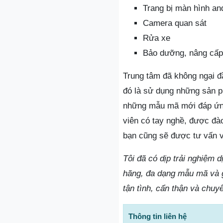
Trang bị màn hình an
Camera quan sát
Rửa xe
Bảo dưỡng, nâng cấ
Trung tâm đã không ngại đầ
đó là sử dụng những sản p
những mẫu mã mới đáp ứng
viên có tay nghề, được đà
bạn cũng sẽ được tư vấn v
Tôi đã có dịp trải nghiệm 
hãng, đa dạng mẫu mã và g
tận tình, cẩn thận và chuy
Thông tin liên hệ