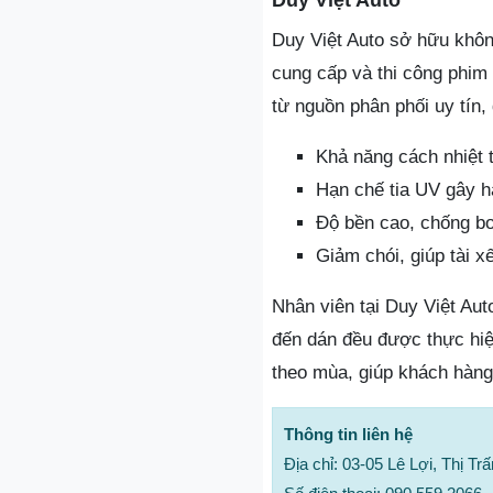
Duy Việt Auto sở hữu không
cung cấp và thi công phim
từ nguồn phân phối uy tín,
Khả năng cách nhiệt t
Hạn chế tia UV gây hạ
Độ bền cao, chống bo
Giảm chói, giúp tài x
Nhân viên tại Duy Việt Aut
đến dán đều được thực hiệ
theo mùa, giúp khách hàng 
Thông tin liên hệ
Địa chỉ: 03-05 Lê Lợi, Thị