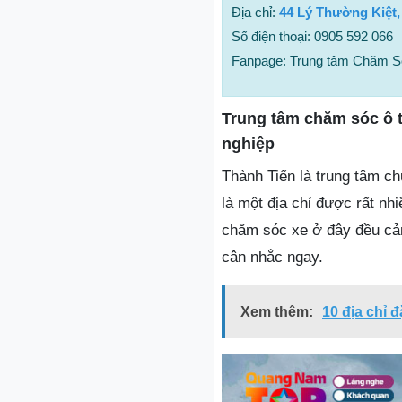
Địa chỉ:
44 Lý Thường Kiệt
Số điện thoại: 0905 592 066
Fanpage: Trung tâm Chăm 
Trung tâm chăm sóc ô 
nghiệp
Thành Tiến là trung tâm ch
là một địa chỉ được rất nh
chăm sóc xe ở đây đều cảm
cân nhắc ngay.
Xem thêm:
10 địa chỉ 