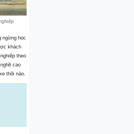
nghiệp
g ngừng học
được khách
 nghiệp theo
 nghề cao
e thôi nào.