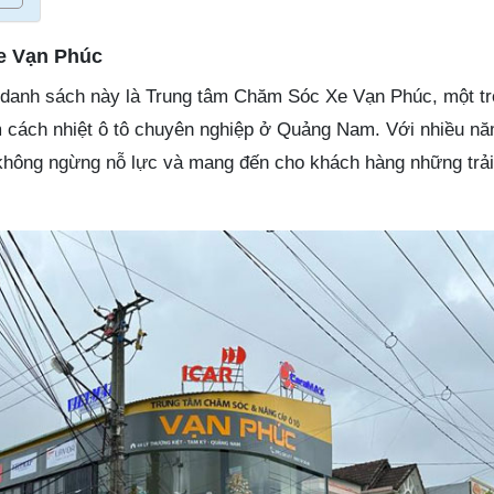
e Vạn Phúc
g danh sách này là Trung tâm Chăm Sóc Xe Vạn Phúc, một t
 cách nhiệt ô tô chuyên nghiệp ở Quảng Nam. Với nhiều nă
không ngừng nỗ lực và mang đến cho khách hàng những trả