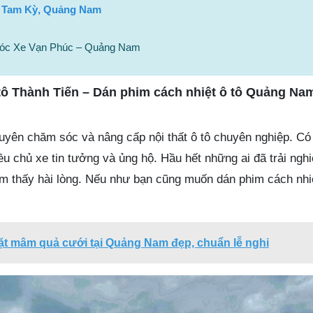
, Tam Kỳ, Quảng Nam
Sóc Xe Vạn Phúc – Quảng Nam
tô Thành Tiến – Dán phim cách nhiệt ô tô Quảng Na
uyên chăm sóc và nâng cấp nội thất ô tô chuyên nghiệp. Có 
iều chủ xe tin tưởng và ủng hộ. Hầu hết những ai đã trải ngh
 thấy hài lòng. Nếu như bạn cũng muốn dán phim cách nhiệt
đặt mâm quả cưới tại Quảng Nam đẹp, chuẩn lễ nghi