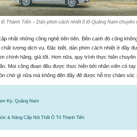
 tô Thành Tiến – Dán phim cách nhiệt ô tô Quảng Nam chuyên 
cập nhật những công nghệ tiên tiến. Bên cạnh đó cũng khôn
o chất lượng dịch vụ. Đặc biệt, dán phim cách nhiệt ở đây 
m chính hãng, giá tốt. Hơn nữa, quy trình thực hiện chuyên
uẩn. Mọi công đoạn đều được thực hiện bởi nhân viên có tay
òn chờ gì nữa mà không đến đây để được hỗ trợ chăm sóc x
 Tam Kỳ, Quảng Nam
óc & Nâng Cấp Nội Thất Ô Tô Thành Tiến