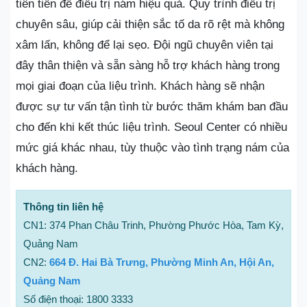
tiên tiến để điều trị nám hiệu quả. Quy trình điều trị
chuyên sâu, giúp cải thiện sắc tố da rõ rệt mà không
xâm lấn, không để lại sẹo. Đội ngũ chuyên viên tại
đây thân thiện và sẵn sàng hỗ trợ khách hàng trong
mọi giai đoạn của liệu trình. Khách hàng sẽ nhận
được sự tư vấn tận tình từ bước thăm khám ban đầu
cho đến khi kết thúc liệu trình. Seoul Center có nhiều
mức giá khác nhau, tùy thuộc vào tình trạng nám của
khách hàng.
Thông tin liên hệ
CN1: 374 Phan Châu Trinh, Phường Phước Hòa, Tam Kỳ,
Quảng Nam
CN2:
664 Đ. Hai Bà Trưng, Phường Minh An, Hội An,
Quảng Nam
Số điện thoại: 1800 3333