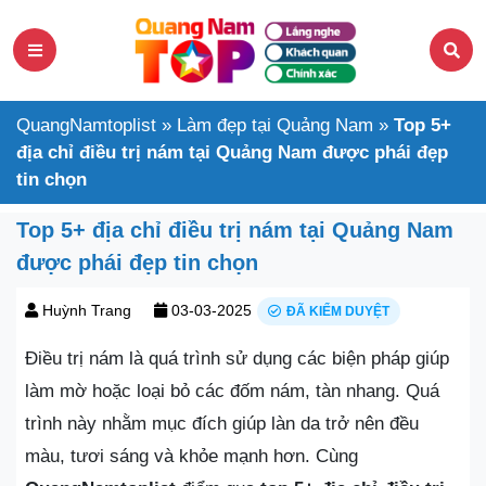
QuangNamtoplist
»
Làm đẹp tại Quảng Nam
»
Top 5+
địa chỉ điều trị nám tại Quảng Nam được phái đẹp
tin chọn
Top 5+ địa chỉ điều trị nám tại Quảng Nam
được phái đẹp tin chọn
Huỳnh Trang
03-03-2025
ĐÃ KIỂM DUYỆT
Điều trị nám là quá trình sử dụng các biện pháp giúp
làm mờ hoặc loại bỏ các đốm nám, tàn nhang. Quá
trình này nhằm mục đích giúp làn da trở nên đều
màu, tươi sáng và khỏe mạnh hơn. Cùng