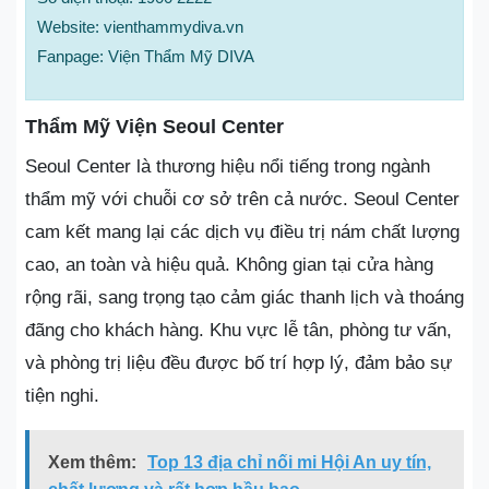
Website: vienthammydiva.vn
Fanpage: Viện Thẩm Mỹ DIVA
Thẩm Mỹ Viện Seoul Center
Seoul Center là thương hiệu nổi tiếng trong ngành
thẩm mỹ với chuỗi cơ sở trên cả nước. Seoul Center
cam kết mang lại các dịch vụ điều trị nám chất lượng
cao, an toàn và hiệu quả. Không gian tại cửa hàng
rộng rãi, sang trọng tạo cảm giác thanh lịch và thoáng
đãng cho khách hàng. Khu vực lễ tân, phòng tư vấn,
và phòng trị liệu đều được bố trí hợp lý, đảm bảo sự
tiện nghi.
Xem thêm:
Top 13 địa chỉ nối mi Hội An uy tín,