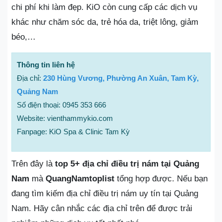
chi phí khi làm đẹp. KiO còn cung cấp các dịch vụ
khác như chăm sóc da, trẻ hóa da, triệt lông, giảm
béo,…
Thông tin liên hệ
Địa chỉ:
230 Hùng Vương, Phường An Xuân, Tam Kỳ,
Quảng Nam
Số điện thoại: 0945 353 666
Website: vienthammykio.com
Fanpage: KiO Spa & Clinic Tam Kỳ
Trên đây là
top 5+ địa chỉ điều trị nám tại Quảng
Nam
mà
QuangNamtoplist
tổng hợp được. Nếu bạn
đang tìm kiếm địa chỉ điều trị nám uy tín tại Quảng
Nam. Hãy cân nhắc các địa chỉ trên để được trải