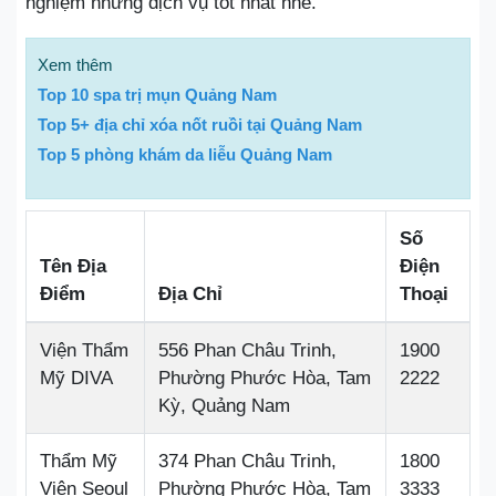
nghiệm những dịch vụ tốt nhất nhé.
Xem thêm
Top 10 spa trị mụn Quảng Nam
Top 5+ địa chỉ xóa nốt ruồi tại Quảng Nam
Top 5 phòng khám da liễu Quảng Nam
Số
Tên Địa
Điện
Điểm
Địa Chỉ
Thoại
Viện Thẩm
556 Phan Châu Trinh,
1900
Mỹ DIVA
Phường Phước Hòa, Tam
2222
Kỳ, Quảng Nam
Thẩm Mỹ
374 Phan Châu Trinh,
1800
Viện Seoul
Phường Phước Hòa, Tam
3333