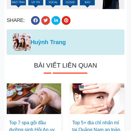
SHARE:
Huỳnh Trang
BÀI VIẾT LIÊN QUAN
Top 7 spa gội đầu
Top 5+ địa chỉ nhấn mí
dưỡng sinh Hội An uy
tại Quảng Nam an toàn,