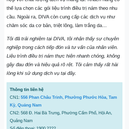
thể lựa chọn các gói liệu trình điều trị nám theo nhu
cầu. Ngoài ra, DIVA còn cung cấp các dịch vụ như
chăm sóc da cơ bản, triệt lông, làm trắng da…
Tôi đã trải nghiệm tại DIVA, tôi nhận thấy sự chuyên
nghiệp trong cách tiếp đón và tư vấn của nhân viên.
Liệu trình điều trị nám thực hiện nhanh chóng, không
gây đau đớn và hiệu quả rõ rệt. Tôi cảm thấy rất hài
lòng khi sử dụng dịch vụ tại đây.
Thông tin liên hệ
CN1:
556 Phan Châu Trinh, Phường Phước Hòa, Tam
Kỳ, Quảng Nam
CN2: 568 Đ. Hai Bà Trưng, Phường Cẩm Phổ, Hội An,
Quảng Nam
Số điện thoại: 1900 2222