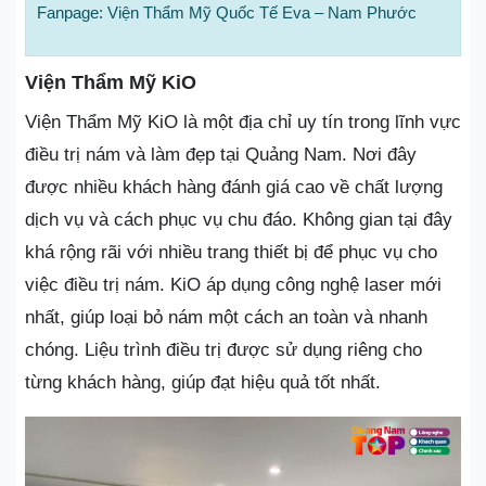
Fanpage: Viện Thẩm Mỹ Quốc Tế Eva – Nam Phước
Viện Thẩm Mỹ KiO
Viện Thẩm Mỹ KiO là một địa chỉ uy tín trong lĩnh vực
điều trị nám và làm đẹp tại Quảng Nam. Nơi đây
được nhiều khách hàng đánh giá cao về chất lượng
dịch vụ và cách phục vụ chu đáo. Không gian tại đây
khá rộng rãi với nhiều trang thiết bị để phục vụ cho
việc điều trị nám. KiO áp dụng công nghệ laser mới
nhất, giúp loại bỏ nám một cách an toàn và nhanh
chóng. Liệu trình điều trị được sử dụng riêng cho
từng khách hàng, giúp đạt hiệu quả tốt nhất.