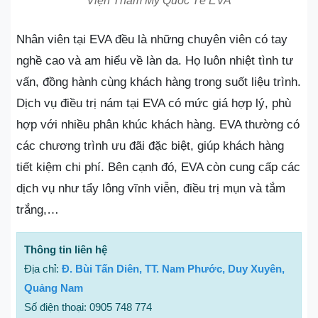
Viện Thẩm Mỹ Quốc Tế EVA
Nhân viên tại EVA đều là những chuyên viên có tay
nghề cao và am hiểu về làn da. Họ luôn nhiệt tình tư
vấn, đồng hành cùng khách hàng trong suốt liệu trình.
Dịch vụ điều trị nám tại EVA có mức giá hợp lý, phù
hợp với nhiều phân khúc khách hàng. EVA thường có
các chương trình ưu đãi đặc biệt, giúp khách hàng
tiết kiệm chi phí. Bên cạnh đó, EVA còn cung cấp các
dịch vụ như tẩy lông vĩnh viễn, điều trị mụn và tắm
trắng,…
Thông tin liên hệ
Địa chỉ:
Đ. Bùi Tấn Diên, TT. Nam Phước, Duy Xuyên,
Quảng Nam
Số điện thoại: 0905 748 774