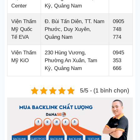
Center
Kỳ, Quảng Nam
Viện Thẩm
Đ. Bùi Tấn Diên, TT. Nam
0905
Mỹ Quốc
Phước, Duy Xuyên,
748
Tế EVA
Quảng Nam
774
Viện Thẩm
230 Hùng Vương,
0945
Mỹ KiO
Phường An Xuân, Tam
353
Kỳ, Quảng Nam
666
5/5 - (1 bình chọn)