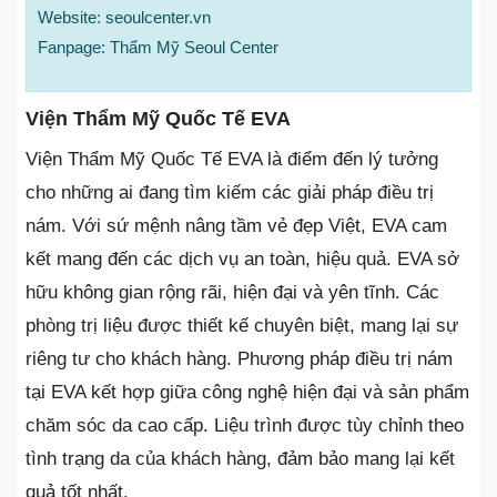
Website: seoulcenter.vn
Fanpage: Thẩm Mỹ Seoul Center
Viện Thẩm Mỹ Quốc Tế EVA
Viện Thẩm Mỹ Quốc Tế EVA là điểm đến lý tưởng
cho những ai đang tìm kiếm các giải pháp điều trị
nám. Với sứ mệnh nâng tầm vẻ đẹp Việt, EVA cam
kết mang đến các dịch vụ an toàn, hiệu quả. EVA sở
hữu không gian rộng rãi, hiện đại và yên tĩnh. Các
phòng trị liệu được thiết kế chuyên biệt, mang lại sự
riêng tư cho khách hàng. Phương pháp điều trị nám
tại EVA kết hợp giữa công nghệ hiện đại và sản phẩm
chăm sóc da cao cấp. Liệu trình được tùy chỉnh theo
tình trạng da của khách hàng, đảm bảo mang lại kết
quả tốt nhất.