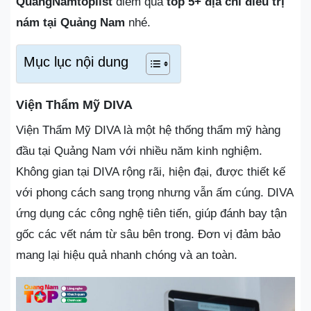
QuangNamtoplist
điểm qua
top 5+ địa chỉ điều trị
nám tại Quảng Nam
nhé.
Mục lục nội dung
Viện Thẩm Mỹ DIVA
Viện Thẩm Mỹ DIVA là một hệ thống thẩm mỹ hàng
đầu tại Quảng Nam với nhiều năm kinh nghiệm.
Không gian tại DIVA rộng rãi, hiện đại, được thiết kế
với phong cách sang trọng nhưng vẫn ấm cúng. DIVA
ứng dụng các công nghệ tiên tiến, giúp đánh bay tận
gốc các vết nám từ sâu bên trong. Đơn vị đảm bảo
mang lại hiệu quả nhanh chóng và an toàn.